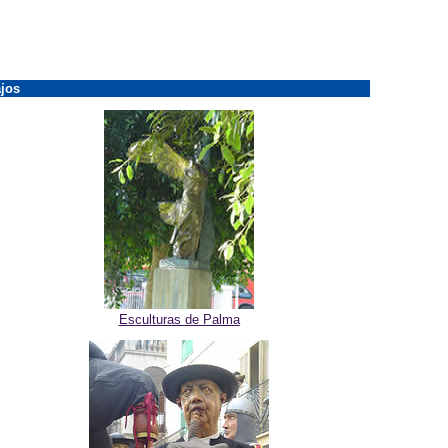
jos
Esculturas de Palma