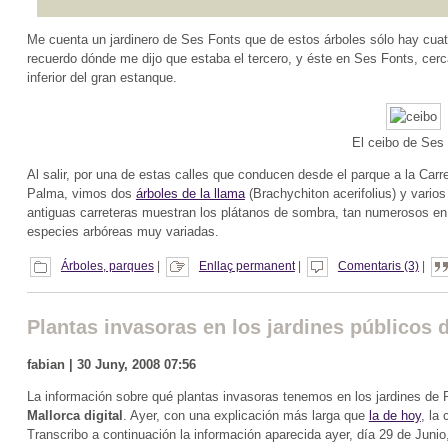
Me cuenta un jardinero de Ses Fonts que de estos árboles sólo hay cuatr
recuerdo dónde me dijo que estaba el tercero, y éste en Ses Fonts, cerca
inferior del gran estanque.
El ceibo de Ses
Al salir, por una de estas calles que conducen desde el parque a la Car
Palma, vimos dos
árboles de la llama
(Brachychiton acerifolius) y varios
antiguas carreteras muestran los plátanos de sombra, tan numerosos en
especies arbóreas muy variadas.
Árboles, parques
|
Enllaç permanent
|
Comentaris (3)
|
Plantas invasoras en los jardines públicos 
fabian | 30 Juny, 2008 07:56
La información sobre qué plantas invasoras tenemos en los jardines de
Mallorca digital
. Ayer, con una explicación más larga que
la de hoy
, la
Transcribo a continuación la información aparecida ayer, día 29 de Junio