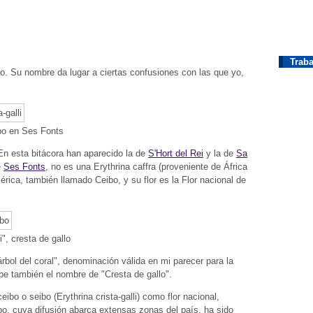
Traba
o. Su nombre da lugar a ciertas confusiones con las que yo,
ibo en Ses Fonts
 En esta bitácora han aparecido la de
S'Hort del Rei
y la de
Sa
e
Ses Fonts
, no es una Erythrina caffra (proveniente de África
érica, también llamado Ceibo, y su flor es la Flor nacional de
li", cresta de gallo
bol del coral", denominación válida en mi parecer para la
cibe también el nombre de "Cresta de gallo".
ceibo o seibo (Erythrina crista-galli) como flor nacional,
bo, cuya difusión abarca extensas zonas del país, ha sido