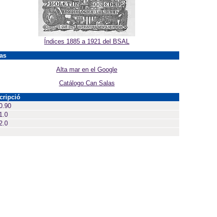
Índices 1885 a 1921 del BSAL
as
Alta mar en el Google
Catálogo Can Salas
cripció
0.90
1.0
2.0