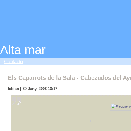
Alta mar
Contacto
Els Caparrots de la Sala - Cabezudos del A
fabian | 30 Juny, 2008 18:17