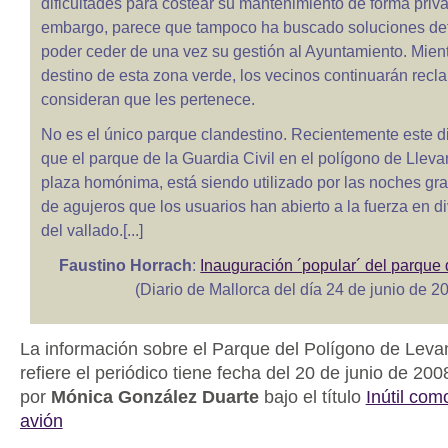
dificultades para costear su mantenimiento de forma priv
embargo, parece que tampoco ha buscado soluciones defi
poder ceder de una vez su gestión al Ayuntamiento. Mient
destino de esta zona verde, los vecinos continuarán rec
consideran que les pertenece.
No es el único parque clandestino. Recientemente este d
que el parque de la Guardia Civil en el polígono de Llevant
plaza homónima, está siendo utilizado por las noches gra
de agujeros que los usuarios han abierto a la fuerza en d
del vallado.[...]
Faustino Horrach
:
Inauguración ´popular´ del parque
(Diario de Mallorca del día 24 de junio de 2
La información sobre el Parque del Polígono de Leva
refiere el periódico tiene fecha del 20 de junio de 200
por
Mónica González Duarte
bajo el título
Inútil com
avión