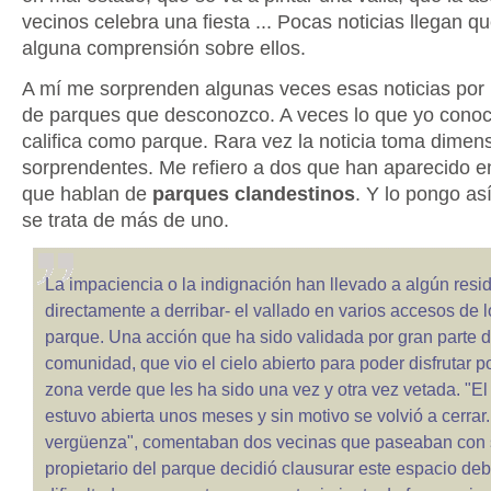
vecinos celebra una fiesta ... Pocas noticias llegan q
alguna comprensión sobre ellos.
A mí me sorprenden algunas veces esas noticias por l
de parques que desconozco. A veces lo que yo conoc
califica como parque. Rara vez la noticia toma dimen
sorprendentes. Me refiero a dos que han aparecido en
que hablan de
parques clandestinos
. Y lo pongo as
se trata de más de uno.
La impaciencia o la indignación han llevado a algún reside
directamente a derribar- el vallado en varios accesos de 
parque. Una acción que ha sido validada por gran parte d
comunidad, que vio el cielo abierto para poder disfrutar po
zona verde que les ha sido una vez y otra vez vetada. "E
estuvo abierta unos meses y sin motivo se volvió a cerrar
vergüenza", comentaban dos vecinas que paseaban con s
propietario del parque decidió clausurar este espacio deb