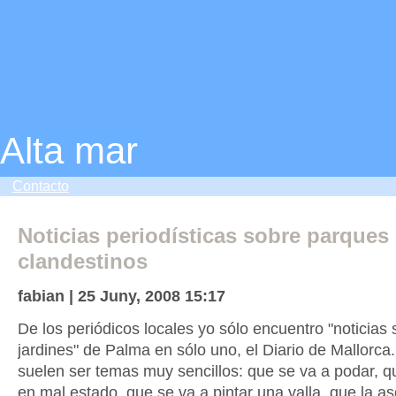
Alta mar
Contacto
Noticias periodísticas sobre parques
clandestinos
fabian | 25 Juny, 2008 15:17
De los periódicos locales yo sólo encuentro "noticias
jardines" de Palma en sólo uno, el Diario de Mallorca.
suelen ser temas muy sencillos: que se va a podar, q
en mal estado, que se va a pintar una valla, que la a