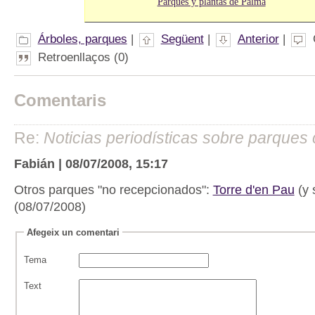
Parques y plantas de Palma
Árboles, parques
|
Següent
|
Anterior
|
Retroenllaços (0)
Comentaris
Re:
Noticias periodísticas sobre parques
Fabián | 08/07/2008, 15:17
Otros parques "no recepcionados":
Torre d'en Pau
(y 
(08/07/2008)
Afegeix un comentari
Tema
Text