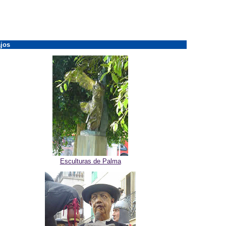
jos
Esculturas de Palma