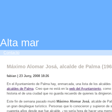
Alta mar
Contacto
Máximo Alomar Josá, alcalde de Palma (1963
fabian | 23 Juny, 2008 18:26
En el Ayuntamiento de Palma hay, enmarcada, una lista de los alcaldes 
alcaldes de Palma
. Creo que no está en la
web del Ayuntamiento
, como 
historia el de una ciudad que no guarda recuerdo de quienes la dirigieron
Este fin de semana pasado murió
Máximo Alomar Josá
, alcalde de Pa
un gran despliegue turístico. Personas que lo conocieron y supieron de
cuarenta años desde que fue alcalde, ¿no sería hora de hacer una memo