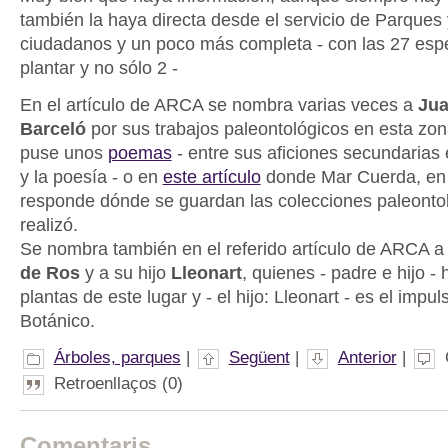
también la haya directa desde el servicio de Parques 
ciudadanos y un poco más completa - con las 27 esp
plantar y no sólo 2 -
En el artículo de ARCA se nombra varias veces a
Jua
Barceló
por sus trabajos paleontológicos en esta zon
puse unos
poemas
- entre sus aficiones secundarias 
y la poesía - o en
este artículo
donde Mar Cuerda, en 
responde dónde se guardan las colecciones paleonto
realizó.
Se nombra también en el referido artículo de ARCA 
de Ros
y a su hijo
Lleonart
, quienes - padre e hijo -
plantas de este lugar y - el hijo: Lleonart - es el impu
Botánico.
Árboles, parques
|
Següent
|
Anterior
|
Retroenllaços (0)
Comentaris