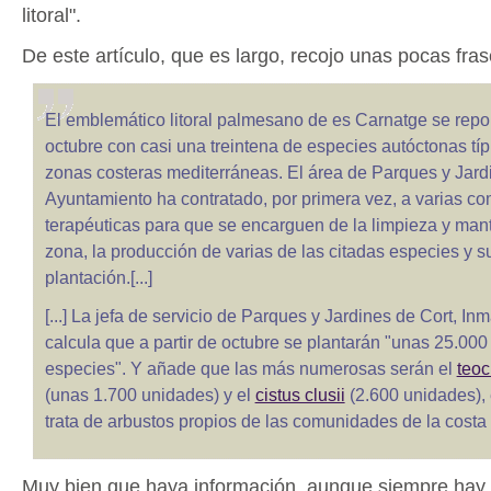
litoral".
De este artículo, que es largo, recojo unas pocas fras
El emblemático litoral palmesano de es Carnatge se repob
octubre con casi una treintena de especies autóctonas típ
zonas costeras mediterráneas. El área de Parques y Jard
Ayuntamiento ha contratado, por primera vez, a varias c
terapéuticas para que se encarguen de la limpieza y man
zona, la producción de varias de las citadas especies y su
plantación.[...]
[...] La jefa de servicio de Parques y Jardines de Cort, I
calcula que a partir de octubre se plantarán "unas 25.00
especies". Y añade que las más numerosas serán el
teoc
(unas 1.700 unidades) y el
cistus clusii
(2.600 unidades), 
trata de arbustos propios de las comunidades de la costa
Muy bien que haya información, aunque siempre hay 