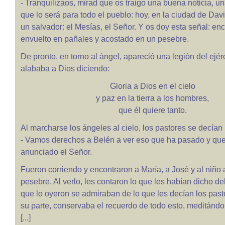
- Tranquilizaos, mirad que os traigo una buena noticia, un
que lo será para todo el pueblo: hoy, en la ciudad de Dav
un salvador: el Mesías, el Señor. Y os doy esta señal: enc
envuelto en pañales y acostado en un pesebre.
De pronto, en torno al ángel, apareció una legión del ejérc
alababa a Dios diciendo:
Gloria a Dios en el cielo
y paz en la tierra a los hombres,
que él quiere tanto.
Al marcharse los ángeles al cielo, los pastores se decían 
- Vamos derechos a Belén a ver eso que ha pasado y qu
anunciado el Señor.
Fueron corriendo y encontraron a María, a José y al niño 
pesebre. Al verlo, les contaron lo que les habían dicho de
que lo oyeron se admiraban de lo que les decían los pasto
su parte, conservaba el recuerdo de todo esto, meditándolo
[...]