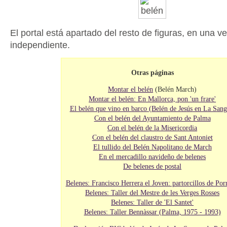
El portal está apartado del resto de figuras, en una ve
independiente.
Otras páginas
Montar el belén
(Belén March)
Montar el belén: En Mallorca, pon 'un frare'
El belén que vino en barco (Belén de Jesús en La Sang
Con el belén del Ayuntamiento de Palma
Con el belén de la Misericordia
Con el belén del claustro de Sant Antoniet
El tullido del Belén Napolitano de March
En el mercadillo navideño de belenes
De belenes de postal
Belenes: Francisco Herrera el Joven: partorcillos de Por
Belenes: Taller del Mestre de les Verges Rosses
Belenes: Taller de 'El Santet'
Belenes: Taller Bennàssar (Palma, 1975 - 1993)