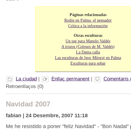
Páginas relacionadas
Rodin en Palma: el pensador
Crítica a la información
Otras esculturas
Un tag para Manolo Valdés
A trozos (Colosos de M. Valdés)
La Dama calla
Las esculturas de Igor Mitoraj en Palma
Esculturas para sobar
La ciudad
|
Enllaç permanent
|
Comentaris 
Retroenllaços (0)
Navidad 2007
fabian | 24 Desembre, 2007 11:18
Me he resistido a poner "feliz Navidad" - "Bon Nadal"