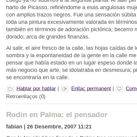
harto de Picasso, refiriéndome a esas angulosas muj
con amplios trazos negros. Fue una sensación súbita
toda una pintura excesivamente valorada en términos
también en términos de adoración pictórica; becerro 
dorado; arca de grandes finanzas.
Al salir, el aire fresco de la calle, las hojas caídas de
sombra y la espontaneidad de la gente en la calle me h
pensar que había estado en un lugar espeso donde la 
más negocio que arte, se idolatraba en desmesura; p
se encontraría en la calle.
Hablar por hablar
|
Enllaç permanent
|
Come
Retroenllaços (0)
Rodin en Palma: el pensador
fabian | 26 Desembre, 2007 11:21