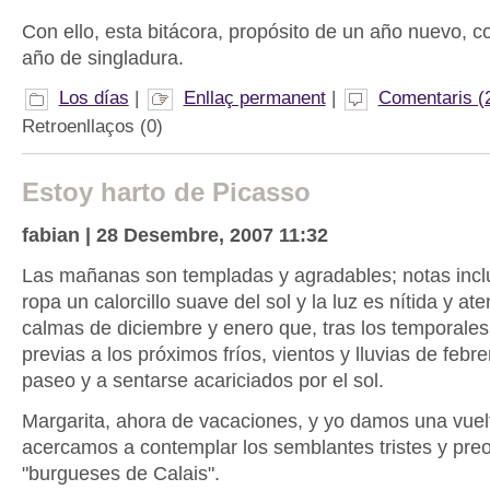
Con ello, esta bitácora, propósito de un año nuevo, 
año de singladura.
Los días
|
Enllaç permanent
|
Comentaris (
Retroenllaços (0)
Estoy harto de Picasso
fabian | 28 Desembre, 2007 11:32
Las mañanas son templadas y agradables; notas inclu
ropa un calorcillo suave del sol y la luz es nítida y a
calmas de diciembre y enero que, tras los temporales
previas a los próximos fríos, vientos y lluvias de febrer
paseo y a sentarse acariciados por el sol.
Margarita, ahora de vacaciones, y yo damos una vuel
acercamos a contemplar los semblantes tristes y pre
"burgueses de Calais".