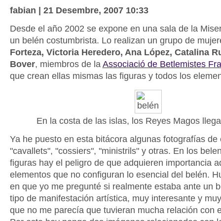
fabian | 21 Desembre, 2007 10:33
Desde el año 2002 se expone en una sala de la Mise
un belén costumbrista. Lo realizan un grupo de muje
Forteza, Victoria Heredero, Ana López, Catalina R
Bover
, miembros de la
Associació de Betlemistes Fr
que crean ellas mismas las figuras y todos los elemen
En la costa de las islas, los Reyes Magos lleg
Ya he puesto en esta bitácora algunas fotografías de 
"cavallets", "cossiers", "ministrils" y otras. En los be
figuras hay el peligro de que adquieren importancia a
elementos que no configuran lo esencial del belén.
en que yo me pregunté si realmente estaba ante un b
tipo de manifestación artística, muy interesante y mu
que no me parecía que tuvieran mucha relación con e