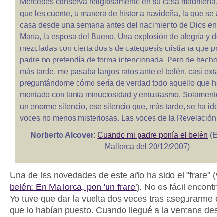
Mercedes conserva religiosamente en su casa madrileña
que les cuente, a manera de historia navideña, la que se
casa desde una semana antes del nacimiento de Dios en 
María, la esposa del Bueno. Una explosión de alegría y 
mezcladas con cierta dosis de catequesis cristiana que 
padre no pretendía de forma intencionada. Pero de hecho
más tarde, me pasaba largos ratos ante el belén, casi ext
preguntándome cómo sería de verdad todo aquello que 
montado con tanta minuciosidad y entusiasmo. Solament
un enorme silencio, ese silencio que, más tarde, se ha id
voces no menos misteriosas. Las voces de la Revelación
Norberto Alcover
:
Cuando mi padre ponía el belén
(E
Mallorca del 20/12/2007)
Una de las novedades de este año ha sido el "frare" (
belén: En Mallorca, pon 'un frare'
). No es fácil encontr
Yo tuve que dar la vuelta dos veces tras asegurarme
que lo habían puesto. Cuando llegué a la ventana d