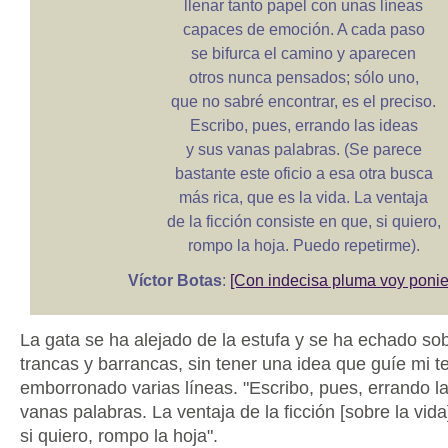
llenar tanto papel con unas líneas
capaces de emoción. A cada paso
se bifurca el camino y aparecen
otros nunca pensados; sólo uno,
que no sabré encontrar, es el preciso.
Escribo, pues, errando las ideas
y sus vanas palabras. (Se parece
bastante este oficio a esa otra busca
más rica, que es la vida. La ventaja
de la ficción consiste en que, si quiero,
rompo la hoja. Puedo repetirme).
Víctor Botas
:
[Con indecisa pluma voy poni
La gata se ha alejado de la estufa y se ha echado sobr
trancas y barrancas, sin tener una idea que guíe mi te
emborronado varias líneas. "Escribo, pues, errando la
vanas palabras. La ventaja de la ficción [sobre la vida
si quiero, rompo la hoja".