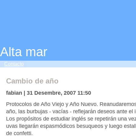
Alta mar
Contacto
Cambio de año
fabian | 31 Desembre, 2007 11:50
Protocolos de Año Viejo y Año Nuevo. Reanudaremos
año, las burbujas - vacías - reflejarán deseos ante el i
Los propósitos de estudiar inglés se repetirán una ve
uvas llegarán espasmódicos besuqueos y luego estalla
de confetti.