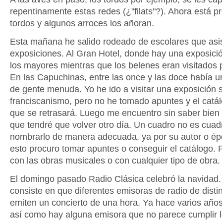
repentinamente estas redes (¿"filats"?). Ahora está p
tordos y algunos arroces los añoran.
Esta mañana he salido rodeado de escolares que asis
exposiciones. Al Gran Hotel, donde hay una exposició
los mayores mientras que los belenes eran visitados
En las Capuchinas, entre las once y las doce había u
de gente menuda. Yo he ido a visitar una exposición 
franciscanismo, pero no he tomado apuntes y el catá
que se retrasará. Luego me encuentro sin saber bien 
que tendré que volver otro día. Un cuadro no es cuad
nombrarlo de manera adecuada, ya por su autor o épo
esto procuro tomar apuntes o conseguir el catálogo. P
con las obras musicales o con cualquier tipo de obra.
El domingo pasado Radio Clásica celebró la navidad.
consiste en que diferentes emisoras de radio de disti
emiten un concierto de una hora. Ya hace varios años 
así como hay alguna emisora que no parece cumplir lo