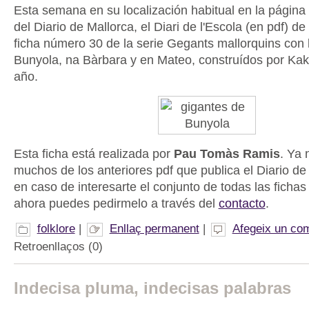
Esta semana en su localización habitual en la página
del Diario de Mallorca, el Diari de l'Escola (en pdf) d
ficha número 30 de la serie Gegants mallorquins con 
Bunyola, na Bàrbara y en Mateo, construídos por Kak
año.
Esta ficha está realizada por
Pau Tomàs Ramis
. Ya 
muchos de los anteriores pdf que publica el Diario de
en caso de interesarte el conjunto de todas las ficha
ahora puedes pedirmelo a través del
contacto
.
folklore
|
Enllaç permanent
|
Afegeix un com
Retroenllaços (0)
Indecisa pluma, indecisas palabras