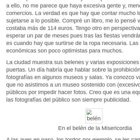
a ello, no me parece que haya excesiva gente y, meno
comercios. La verdad es que hay que contar mucho lo
sujetarse a lo posible. Compré un libro, me lo pensé 
costaba más de 114 euros. Tengo otro en perspectiva
esperar un par de meses pues tras las fiestas vendrá
es cuando hay que surtirse de la ropa necesaria. Las
económicas son poco optimistas para muchos.
La ciudad muestra sus belenes y varias exposiciones
puertas. Un día habría que hablar sobre la prohibició
fotografías en algunos museos y salas. Ya conozco v
que no asistimos a un museo sostenido con (excesiv
públicos por impedir hacer fotos. Creo que es una e
las fotografías del público son siempre publicidad.
En el belén de la Misericordia
A las aves en paso, los tordos por ejemplo, se les ca