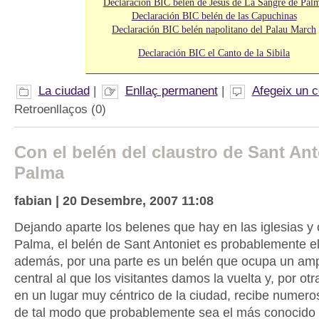
Declaración BIC belén de Jesús de La Sangre de Pal
Declaración BIC belén de las Capuchinas
Declaración BIC belén napolitano del Palau March
Declaración BIC el Canto de la Sibila
La ciudad
|
Enllaç permanent
|
Afegeix un 
Retroenllaços (0)
Con el belén del claustro de Sant Ant
Palma
fabian | 20 Desembre, 2007 11:08
Dejando aparte los belenes que hay en las iglesias y
Palma, el belén de Sant Antoniet es probablemente e
además, por una parte es un belén que ocupa un amp
central al que los visitantes damos la vuelta y, por otra
en un lugar muy céntrico de la ciudad, recibe numeros
de tal modo que probablemente sea el más conocido