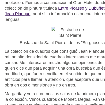
anotación. Fuimos a continuación al Gran Hotel don
colección de pintura titulada
Entre Picasso y Dubuffet
Jean Planque
, aquí sí la información es buena, inter
lenguas.
Eustache de Saint Pierre, de los "Burgueses 
La colección de cuadros que consiguió Jean Planque 
mí tan alta densidad de cuadros interesantes me mar
cansar. Me interesaron mucho algunas opiniones del c
quien dice que para adquirir una obra buscaba que és
meditada, que fuera sencilla en el sentido de que no u
artificios para llamar la atención, que aceptara que u
obra en dos dimensiones y no en tres.
Margarita y yo recorrimos las salas de la primera plan
la colección. Vimos cuadros de Monet, Degas, Van Go
Luego ya no subimos a la segunda planta. Al salir pe