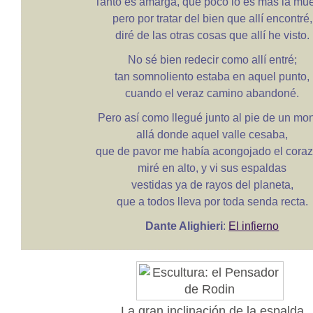
Tanto es amarga, que poco lo es más la mue
pero por tratar del bien que allí encontré,
diré de las otras cosas que allí he visto.
No sé bien redecir como allí entré;
tan somnoliento estaba en aquel punto,
cuando el veraz camino abandoné.
Pero así como llegué junto al pie de un mon
allá donde aquel valle cesaba,
que de pavor me había acongojado el coraz
miré en alto, y vi sus espaldas
vestidas ya de rayos del planeta,
que a todos lleva por toda senda recta.
Dante Alighieri
:
El infierno
La gran inclinación de la espalda