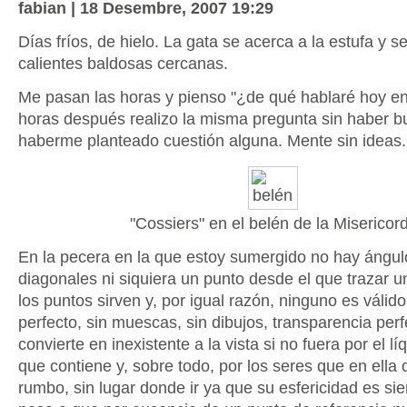
fabian | 18 Desembre, 2007 19:29
Días fríos, de hielo. La gata se acerca a la estufa y se
calientes baldosas cercanas.
Me pasan las horas y pienso "¿de qué hablaré hoy en 
horas después realizo la misma pregunta sin haber b
haberme planteado cuestión alguna. Mente sin ideas.
"Cossiers" en el belén de la Misericor
En la pecera en la que estoy sumergido no hay ángulo
diagonales ni siquiera un punto desde el que trazar 
los puntos sirven y, por igual razón, ninguno es válido.
perfecto, sin muescas, sin dibujos, transparencia perf
convierte en inexistente a la vista si no fuera por el l
que contiene y, sobre todo, por los seres que en ell
rumbo, sin lugar donde ir ya que su esfericidad es si