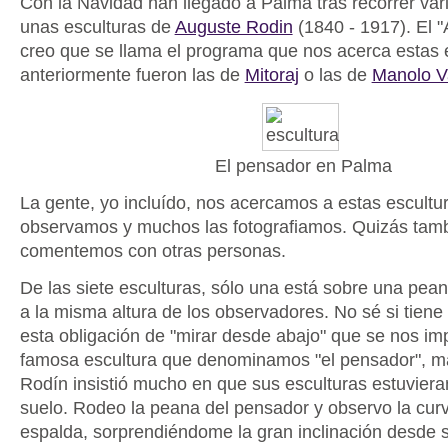
Con la Navidad han llegado a Palma tras recorrer var
unas esculturas de
Auguste Rodin
(1840 - 1917). El "A
creo que se llama el programa que nos acerca estas 
anteriormente fueron las de
Mitoraj
o las de
Manolo V
El pensador en Palma
La gente, yo incluído, nos acercamos a estas escultur
observamos y muchos las fotografiamos. Quizás tamb
comentemos con otras personas.
De las siete esculturas, sólo una está sobre una pean
a la misma altura de los observadores. No sé si tiene 
esta obligación de "mirar desde abajo" que se nos im
famosa escultura que denominamos "el pensador", 
Rodín insistió mucho en que sus esculturas estuvieran
suelo. Rodeo la peana del pensador y observo la curv
espalda, sorprendiéndome la gran inclinación desde 