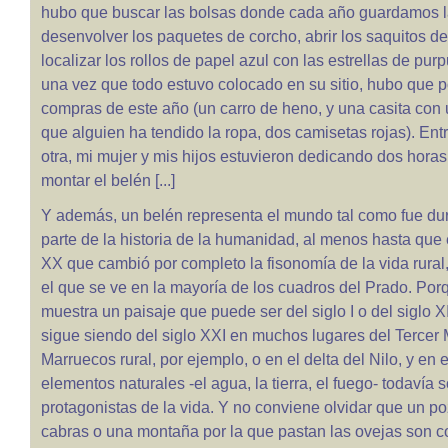
hubo que buscar las bolsas donde cada año guardamos las
desenvolver los paquetes de corcho, abrir los saquitos d
localizar los rollos de papel azul con las estrellas de purp
una vez que todo estuvo colocado en su sitio, hubo que 
compras de este año (un carro de heno, y una casita con 
que alguien ha tendido la ropa, dos camisetas rojas). Ent
otra, mi mujer y mis hijos estuvieron dedicando dos horas
montar el belén [...]
Y además, un belén representa el mundo tal como fue du
parte de la historia de la humanidad, al menos hasta que
XX que cambió por completo la fisonomía de la vida rura
el que se ve en la mayoría de los cuadros del Prado. Por
muestra un paisaje que puede ser del siglo I o del siglo X
sigue siendo del siglo XXI en muchos lugares del Tercer 
Marruecos rural, por ejemplo, o en el delta del Nilo, y en e
elementos naturales -el agua, la tierra, el fuego- todavía s
protagonistas de la vida. Y no conviene olvidar que un po
cabras o una montaña por la que pastan las ovejas son 