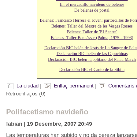
En el mercadillo navideño de belenes
De belenes de postal
Belenes: Francisco Herrera el Joven: partorcillos de Por
Belenes: Taller del Mestre de les Verges Rosses
Belenes: Taller de 'El Santet'
Belenes: Taller Bennàssar (Palma, 1975 - 1993)
Declaración BIC belén de Jesús de La Sangre de Pal
Declaración BIC belén de las Capuchinas
Declaración BIC belén napolitano del Palau March
Declaración BIC el Canto de la Sibila
La ciudad
|
Enllaç permanent
|
Comentaris 
Retroenllaços (0)
Polifacetismo navideño
fabian | 19 Desembre, 2007 20:49
Las temperaturas han subido y no da pereza lanzarse 