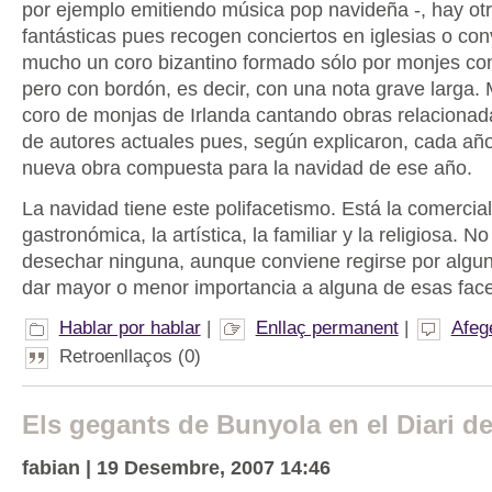
por ejemplo emitiendo música pop navideña -, hay ot
fantásticas pues recogen conciertos en iglesias o co
mucho un coro bizantino formado sólo por monjes co
pero con bordón, es decir, con una nota grave larga.
coro de monjas de Irlanda cantando obras relacionad
de autores actuales pues, según explicaron, cada añ
nueva obra compuesta para la navidad de ese año.
La navidad tiene este polifacetismo. Está la comercial
gastronómica, la artística, la familiar y la religiosa. 
desechar ninguna, aunque conviene regirse por algun
dar mayor o menor importancia a alguna de esas face
Hablar por hablar
|
Enllaç permanent
|
Afeg
Retroenllaços (0)
Els gegants de Bunyola en el Diari de
fabian | 19 Desembre, 2007 14:46