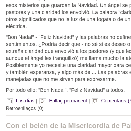
esos misterios que guardan la Navidad. Un ángel se p
pastores y una claridad los envolvió. La palabra "clar
otros significados que no la luz de una fogata o de u
eléctrica.
"Bon Nadal" - "Feliz Navidad" y las palabras no define
sentimientos. ¿Podría decir que - no sé si es deseo o
extraña claridad que envolvió a los pastores (y que l
aunque el ángel les tranquilizó) me llama mucho la a
Posiblemente yo necesite una claridad mayor para c
y también esperanza, y algo más de ... Las palabras 
manejadas que no me sirven para expresarme.
Por todo ello: "Bon Nadal", "Feliz Navidad" a todos.
Los días
|
Enllaç permanent
|
Comentaris (
Retroenllaços (0)
Con el belén de la Misericordia de P