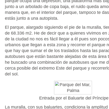
parque ocupa una depresión, una plataforma más baja
junto a un arbolado de copa baja, el ruido queda amor
manera que, en el interior del parque, tampoco te da
estás junto a una autopista.
El parque, alargado siguiendo el pie de la muralla, ti
de 68.336 m2. He de decir que a quienes vivimos en 
de la ciudad no nos es fácil llegar a él pues son poco
urbanos que llegan a esta zona y recorrer el parque r
que hay que sumar el de los traslados hasta las para
autobuses que están bastante alejadas de esta área tu
he buscado una combinación de autobuses que me d
cerca posible del extremo Este del parque y recorrerlo
del sol.
Entrada por el Baluarte del Príncipe
La muralla, con sus baluartes, condiciona la amplitud