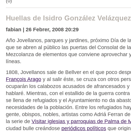
(0)
Huellas de Isidro González Velázque
fabian | 26 Febrer, 2008 20:29
Año Jovellanos, parques y jardines, próximo Día de 
que se abren al público las puertas del Consolat de la
Mezcolanza de elementos que conviene aprovechar y
líneas.
1808, Jovellanos sale de Bellver en el que poco desp
François Arago
y al salir éste, se cruza con otros pe
ocuparán los calabozos acusados de afrancesados y 
hablaré. Mientras, con el estallido de la guerra contra
se llena de refugiados y el Ayuntamiento no da abasto
necesidades de la población. Entre los refugiados ha
gente, obispos, nobles, artistas como Adriá Ferran de
la serie de
Visitar iglesias y parroquias de Palma de 
ciudad bulle creándose
periódicos políticos
que origin