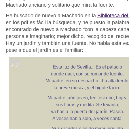
Machado anciano y solitario que mira la fuente.
He buscado de nuevo a Machado en la
Biblioteca de
en los pdf es fácil la búsqueda, y he puesto la palabra
encontrado de nuevo a Machado "con la cabeza cana"
personaje imaginario; mejor dicho, recogido del recue
Hay un jardín y también una fuente. No habla esta ve
pese a que el jardín es el familiar:
Esta luz de Sevilla... Es el palacio
donde nací, con su rumor de fuente.
Mi padre, en su despacho. -La alta frente
la breve mosca, y el bigote lacio-.
Mi padre, aún joven, lee, escribe, hojea
sus libros y medita. Se levanta;
va hacia la puerta del jardín. Pasea.
A veces habla solo, a veces canta.
Sus grandes ojos de mirar inquieto