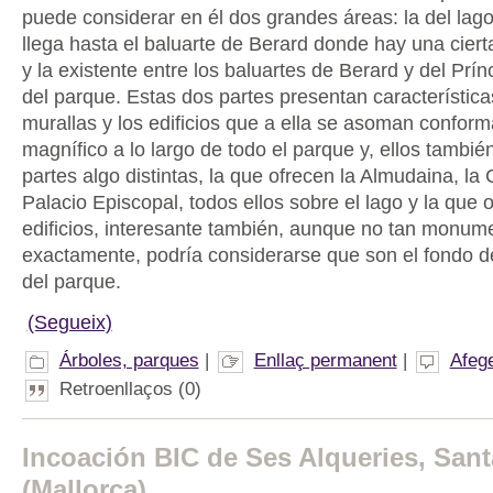
puede considerar en él dos grandes áreas: la del lago
llega hasta el baluarte de Berard donde hay una ciert
y la existente entre los baluartes de Berard y del Prín
del parque. Estas dos partes presentan características
murallas y los edificios que a ella se asoman confor
magnífico a lo largo de todo el parque y, ellos tambié
partes algo distintas, la que ofrecen la Almudaina, la 
Palacio Episcopal, todos ellos sobre el lago y la que 
edificios, interesante también, aunque no tan monume
exactamente, podría considerarse que son el fondo de
del parque.
(Segueix)
Árboles, parques
|
Enllaç permanent
|
Afeg
Retroenllaços (0)
Incoación BIC de Ses Alqueries, San
(Mallorca)