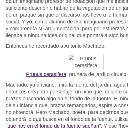
de un imaginario profesor de redacción que me indic
suficiente describir o hablar de la vegetación de un ja
de un parque sin que el discurso nos lleve a lo huma
social. Y yo, como alumno de ese imaginario profesor,
y comprendía su argumentación, pero por esfuerzos q
llegaba a ninguna idea original que portara a algo h
Entonces he recordado a Antonio Machado.
Prunus cerasifera
, prunera de jardí o ciruelo
Machado, ya anciano, mira la fuente del jardín: agua 
entonces crea otro personaje: un niño que, delante su
brazos buscando algo en el fondo de la fuente. El niñ
de su infancia que, brazos remangados, aspira a con
no obtendrá. Pero Machado, poeta, para decirnos que
obtendrá lo que busca en el fondo de la fuente, utiliza
"
que hoy en el fondo de la fuente sueñan
". Y ese "ho