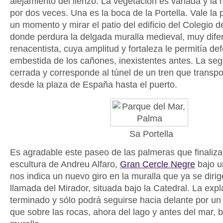
alejamiento del lienzo. La vegetación es variada y la 
por dos veces. Una es la boca de la Portella. Vale la 
un momento y mirar el patio del edificio del Colegio d
donde perdura la delgada muralla medieval, muy difer
renacentista, cuya amplitud y fortaleza le permitía de
embestida de los cañones, inexistentes antes. La se
cerrada y corresponde al túnel de un tren que transpo
desde la plaza de España hasta el puerto.
Sa Portella
Es agradable este paseo de las palmeras que finaliz
escultura de Andreu Alfaro,
Gran Cercle Negre
bajo u
nos indica un nuevo giro en la muralla que ya se dirig
llamada del Mirador, situada bajo la Catedral. La exp
terminado y sólo podrá seguirse hacia delante por u
que sobre las rocas, ahora del lago y antes del mar, 