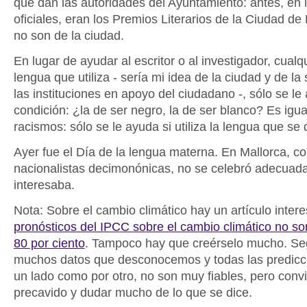
que dan las autoridades del Ayuntamiento: antes, en 
oficiales, eran los Premios Literarios de la Ciudad de
no son de la ciudad.
En lugar de ayudar al escritor o al investigador, cualq
lengua que utiliza - sería mi idea de la ciudad y de la
las instituciones en apoyo del ciudadano -, sólo se l
condición: ¿la de ser negro, la de ser blanco? Es igua
racismos: sólo se le ayuda si utiliza la lengua que se
Ayer fue el Día de la lengua materna. En Mallorca, c
nacionalistas decimonónicas, no se celebró adecuad
interesaba.
Nota: Sobre el cambio climático hay un artículo inter
pronósticos del IPCC sobre el cambio climático no so
80 por ciento
. Tampoco hay que creérselo mucho. Se
muchos datos que desconocemos y todas las predicci
un lado como por otro, no son muy fiables, pero conv
precavido y dudar mucho de lo que se dice.