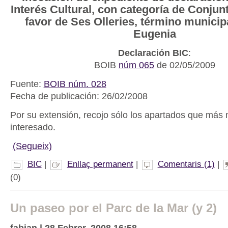
Interés Cultural, con categoría de Conjunt
favor de Ses Olleries, término municip
Eugenia
Declaración BIC
:
BOIB
núm 065
de 02/05/2009
Fuente:
BOIB núm. 028
Fecha de publicación: 26/02/2008
Por su extensión, recojo sólo los apartados que más
interesado.
(Segueix)
BIC
|
Enllaç permanent
|
Comentaris (1)
|
(0)
Un paseo por el Parc de la Mar (y 2)
fabian | 28 Febrer, 2008 16:58