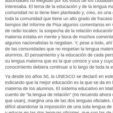
autoridades no elegidas por los votos de los ciudadan
interesaba. El tema de la educación y de la lengua m
comunidad no lo tiene bien planteado y, creo, es una
toda la comunidad que tiene un alto grado de fracaso 
tiempos del Informe de Pisa algunos comentarios en 
de radio locales: la sospecha de la relación educació
materna estaba en mente y boca de muchos comentar
algunos nacionalistas lo negaban. Y, pese a todo, ahí 
de las comunidades que no respetan la lengua mater
alumnos. El pensamiento y la educación de cada pers
su lengua materna que es la que conoce y usa y cuy
conocimiento debiera continuar a lo largo de toda la e
Ya desde los años 50, la UNESCO se declaró en este
indicando que la mejor educación es la que se da en 
materna de los alumnos. El sistema educativo en Mall
cuento de "la lengua de relación" (no recuerdo ahora
que usan), margina una de las dos lenguas oficiales.
difícil abandonar la imposición de una sola lengua de r
y educar en las dos lenguas oficiales, que son las de 