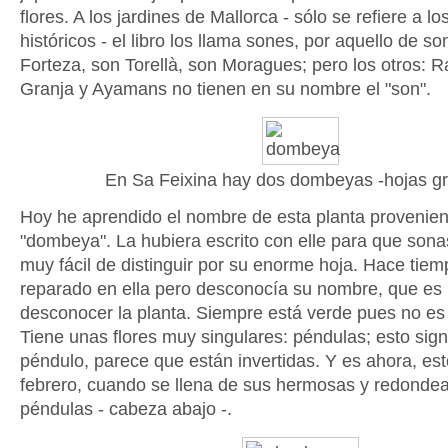
flores. A los jardines de Mallorca - sólo se refiere a l
históricos - el libro los llama sones, por aquello de s
Forteza, son Torellà, son Moragues; pero los otros: Ra
Granja y Ayamans no tienen en su nombre el "son".
En Sa Feixina hay dos dombeyas -hojas g
Hoy he aprendido el nombre de esta planta provenient
"dombeya". La hubiera escrito con elle para que sonas
muy fácil de distinguir por su enorme hoja. Hace tie
reparado en ella pero desconocía su nombre, que es
desconocer la planta. Siempre está verde pues no es
Tiene unas flores muy singulares: péndulas; esto sign
péndulo, parece que están invertidas. Y es ahora, est
febrero, cuando se llena de sus hermosas y redondea
péndulas - cabeza abajo -.