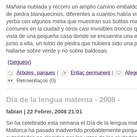
Mañana nublada y recorro un amplio camino embald
de piedra blanquecinos, diferentes a cuantos había vi
yerba con algunos melia que muestran sus bolitas m
comunes en la ciudad y otros casi invisibles troncos 
vista de una pequeña casa donde se encuentra una esc
junto a ella, un toldo de piedra que hubiera sido una 
hallarse sobre verde y no sobre baldosas.
(Segueix)
Árboles, parques
|
Enllaç permanent
|
Afeg
Retroenllaços (0)
Día de la lengua materna - 2008 -
fabian | 22 Febrer, 2008 21:01
Se ha celebrado esta semana el Día de la lengua ma
Mallorca ha pasado inadvertido probablemente porqu