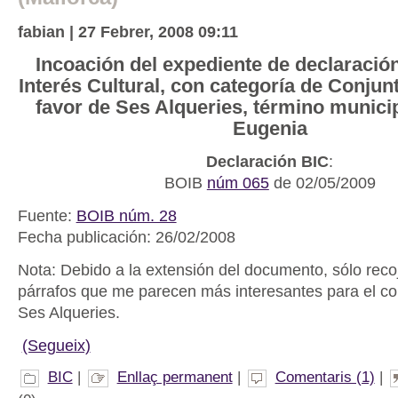
fabian | 27 Febrer, 2008 09:11
Incoación del expediente de declaració
Interés Cultural, con categoría de Conjunt
favor de Ses Alqueries, término munici
Eugenia
Declaración BIC
:
BOIB
núm 065
de 02/05/2009
Fuente:
BOIB núm. 28
Fecha publicación: 26/02/2008
Nota: Debido a la extensión del documento, sólo reco
párrafos que me parecen más interesantes para el c
Ses Alqueries.
(Segueix)
BIC
|
Enllaç permanent
|
Comentaris (1)
|