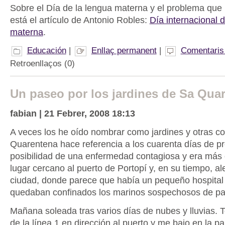
Sobre el Día de la lengua materna y el problema que
está el artículo de Antonio Robles:
Día internacional 
materna
.
Educación
|
Enllaç permanent
|
Comentaris 
Retroenllaços (0)
Un paseo por los jardines de Sa Qua
fabian | 21 Febrer, 2008 18:13
A veces los he oído nombrar como jardines y otras c
Quarentena hace referencia a los cuarenta días de pr
posibilidad de una enfermedad contagiosa y era más
lugar cercano al puerto de Portopí y, en su tiempo, al
ciudad, donde parece que había un pequeño hospital 
quedaban confinados los marinos sospechosos de pa
Mañana soleada tras varios días de nubes y lluvias. 
de la línea 1 en dirección al puerto y me bajo en la 