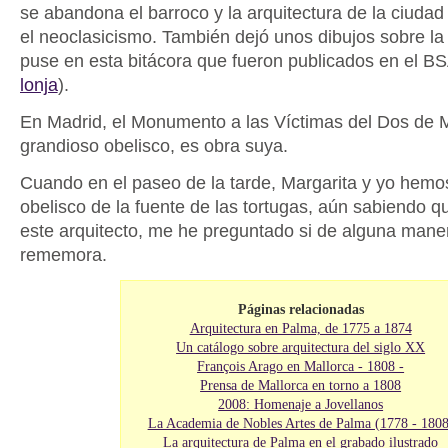
se abandona el barroco y la arquitectura de la ciudad
el neoclasicismo. También dejó unos dibujos sobre la
puse en esta bitácora que fueron publicados en el BS
lonja
).
En Madrid, el Monumento a las Víctimas del Dos de 
grandioso obelisco, es obra suya.
Cuando en el paseo de la tarde, Margarita y yo hemo
obelisco de la fuente de las tortugas, aún sabiendo q
este arquitecto, me he preguntado si de alguna maner
rememora.
Páginas relacionadas
Arquitectura en Palma, de 1775 a 1874
Un catálogo sobre arquitectura del siglo XX
François Arago en Mallorca - 1808 -
Prensa de Mallorca en torno a 1808
2008: Homenaje a Jovellanos
La Academia de Nobles Artes de Palma (1778 - 1808
La arquitectura de Palma en el grabado ilustrado