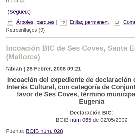
muralla.
(Segueix)
Árboles, parques
|
Enllaç permanent
|
Come
Retroenllaços (0)
Incoación BIC de Ses Coves, Santa 
(Mallorca)
fabian | 28 Febrer, 2008 09:21
Incoación del expediente de declaración
Interés Cultural, con categoría de Conjunt
favor de Ses Coves, término municipa
Eugenia
Declaración BIC
:
BOIB
núm 065
de 02/05/2009
Fuente:
BOIB núm. 028