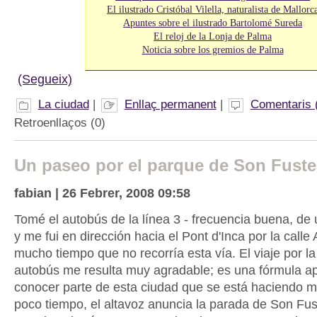
El ilustrado Cristóbal Vilella, naturalista de Mallorc
Apuntes sobre el ilustrado Bartolomé Sureda
El reloj de la Lonja de Palma
Noticia sobre los gremios de Palma
(Segueix)
La ciudad
|
Enllaç permanent
|
Comentaris 
Retroenllaços (0)
Un paseo por el parque de Son Fuste
fabian | 26 Febrer, 2008 09:58
Tomé el autobús de la línea 3 - frecuencia buena, de
y me fui en dirección hacia el Pont d'Inca por la calle
mucho tiempo que no recorría esta vía. El viaje por l
autobús me resulta muy agradable; es una fórmula a
conocer parte de esta ciudad que se está haciendo m
poco tiempo, el altavoz anuncia la parada de Son Fus