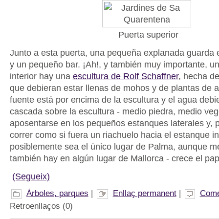
Puerta superior
Junto a esta puerta, una pequeña explanada guarda el
y un pequeño bar. ¡Ah!, y también muy importante, u
interior hay una
escultura de Rolf Schaffner
, hecha d
que debieran estar llenas de mohos y de plantas de a
fuente está por encima de la escultura y el agua debi
cascada sobre la escultura - medio piedra, medio vege
aposentarse en los pequeños estanques laterales y, pa
correr como si fuera un riachuelo hacia el estanque in
posiblemente sea el único lugar de Palma, aunque m
también hay en algún lugar de Mallorca - crece el pap
(Segueix)
Árboles, parques
|
Enllaç permanent
|
Come
Retroenllaços (0)