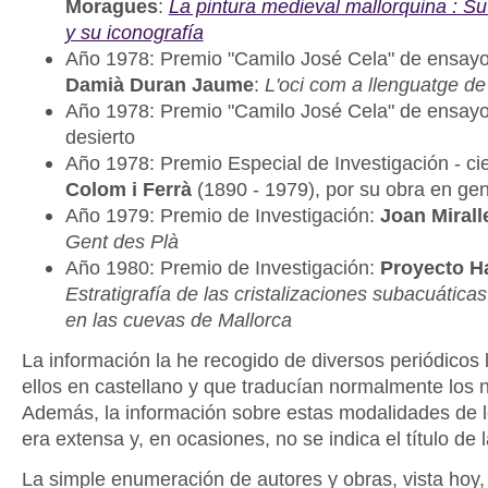
Moragues
:
La pintura medieval mallorquina : Su
y su iconografía
Año 1978: Premio "Camilo José Cela" de ensayo
Damià Duran Jaume
:
L'oci com a llenguatge de l
Año 1978: Premio "Camilo José Cela" de ensayo
desierto
Año 1978: Premio Especial de Investigación - ci
Colom i Ferrà
(1890 - 1979), por su obra en gen
Año 1979: Premio de Investigación:
Joan Mirall
Gent des Plà
Año 1980: Premio de Investigación:
Proyecto H
Estratigrafía de las cristalizaciones subacuáticas
en las cuevas de Mallorca
La información la he recogido de diversos periódicos 
ellos en castellano y que traducían normalmente los 
Además, la información sobre estas modalidades de 
era extensa y, en ocasiones, no se indica el título de
La simple enumeración de autores y obras, vista hoy,