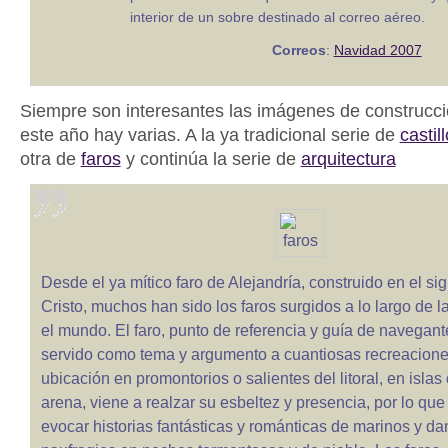
interior de un sobre destinado al correo aéreo.
Correos
:
Navidad 2007
Siempre son interesantes las imágenes de construc
este año hay varias. A la ya tradicional serie de
castil
otra de
faros
y continúa la serie de
arquitectura
Desde el ya mítico faro de Alejandría, construido en el sigl
Cristo, muchos han sido los faros surgidos a lo largo de l
el mundo. El faro, punto de referencia y guía de navegan
servido como tema y argumento a cuantiosas recreaciones 
ubicación en promontorios o salientes del litoral, en isla
arena, viene a realzar su esbeltez y presencia, por lo que
evocar historias fantásticas y románticas de marinos y d