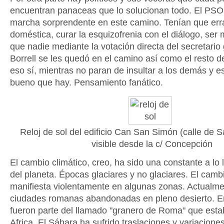
encuentran panaceas que lo solucionan todo. El PSO
marcha sorprendente en este camino. Tenían que errad
doméstica, curar la esquizofrenia con el diálogo, se
que nadie mediante la votación directa del secretario 
Borrell se les quedó en el camino así como el resto 
eso sí, mientras no paran de insultar a los demás y e
bueno que hay. Pensamiento fanático.
Reloj de sol del edificio Can San Simón (calle de S
visible desde la c/ Concepción
El cambio climático, creo, ha sido una constante a lo 
del planeta. Épocas glaciares y no glaciares. El camb
manifiesta violentamente en algunas zonas. Actualm
ciudades romanas abandonadas en pleno desierto. E
fueron parte del llamado "granero de Roma" que estab
Africa. El Sáhara ha sufrido traslaciones y variacione