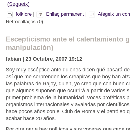
(Segueix)
folklore
|
Enllaç permanent
|
Afegeix un com
Retroenllaços (0)
Escepticismo ante el calentamiento g
manipulación)
fabian | 23 Octubre, 2007 19:12
Soy muy escéptico ante quienes dicen qué pasará de
así que me sorprenden los creapiras que hoy han alz
las palabras de Rajoy, quien, yo creo que con buen cri
que algunos suponen que ocurrirá a partir de varios s
primer problema de la humanidad. Voces proféticas p
organismos internacionales y avaladas por científicos
hace pocos años con el Club de Roma y el petróleo q
acabar hace 20 años.
Por otra parte hay políticos y sus voceras que cada 