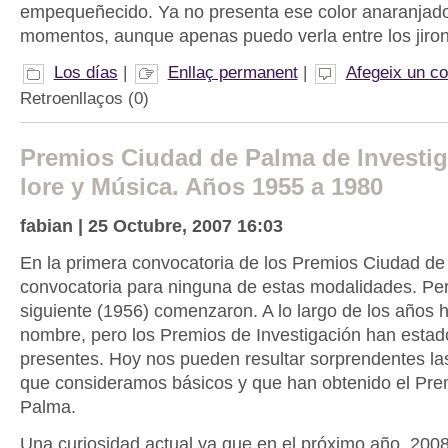
empequeñecido. Ya no presenta ese color anaranjado
momentos, aunque apenas puedo verla entre los jiro
Los días
|
Enllaç permanent
|
Afegeix un c
Retroenllaços (0)
Premios Ciudad de Palma de Investig
lore y Música. Años 1955 a 1980
fabian | 25 Octubre, 2007 16:03
En la primera convocatoria de los Premios Ciudad d
convocatoria para ninguna de estas modalidades. Per
siguiente (1956) comenzaron. A lo largo de los años
nombre, pero los Premios de Investigación han estad
presentes. Hoy nos pueden resultar sorprendentes la
que consideramos básicos y que han obtenido el Pre
Palma.
Una curiosidad actual ya que en el próximo año, 2008