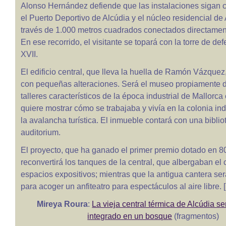
Alonso Hernández defiende que las instalaciones sigan 
el Puerto Deportivo de Alcúdia y el núcleo residencial de
través de 1.000 metros cuadrados conectados directament
En ese recorrido, el visitante se topará con la torre de def
XVII.
El edificio central, que lleva la huella de Ramón Vázquez
con pequeñas alteraciones. Será el museo propiamente di
talleres característicos de la época industrial de Mallorca
quiere mostrar cómo se trabajaba y vivía en la colonia ind
la avalancha turística. El inmueble contará con una biblio
auditorium.
El proyecto, que ha ganado el primer premio dotado en 8
reconvertirá los tanques de la central, que albergaban el
espacios expositivos; mientras que la antigua cantera se
para acoger un anfiteatro para espectáculos al aire libre. [.
Mireya Roura
:
La vieja central térmica de Alcúdia 
integrado en un bosque
(fragmentos)