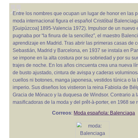
Entre los nombres que ocupan un lugar de honor en las p
moda internacional figura el español Cristóbal Balenciag
[Guipúzcoa] 1895-Valencia 1972). Impulsor de un nuevo e
pugnaba por “la finura de la sencillez”, el maestro Balenci
aprendizaje en Madrid. Tras abrir las primeras casas de 
Sebastián, Madrid y Barcelona, en 1937 se instala en Par
se impone en la alta costura por su sobriedad y por su su
trajes de noche. En los años cincuenta crea una nueva lí
de busto ajustado, cintura de avispa y caderas voluminos
cuellos ni botones, manga japonesa, vestidos túnica o la 
imperio. Sus diseños los vistieron la reina Fabiola de Bél
Gracia de Mónaco y la duquesa de Windsor. Contrario a l
masificadoras de la moda y del prêt-à-porter, en 1968 se re
Correos
:
Moda española: Balenciaga