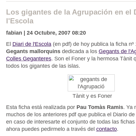
Los gigantes de la Agrupación en el D
l'Escola
fabian | 24 Octubre, 2007 08:20
El
Diari de l'Escola
(en pdf) de hoy publica la ficha nº 
Gegants mallorquins
dedicada a los
Gegants de l'A
Colles Geganteres
. Son el Foner y la hermosa Tànit 
todos los gigantes de las islas.
Tànit y es Foner
Esta ficha está realizada por
Pau Tomàs Ramis
. Ya 
muchos de los anteriores pdf que publica el Diario de
en caso de interesarte el conjunto de todas las ficha
ahora puedes pedirmelo a través del
contacto
.