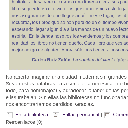
biblioteca desaparece, cuando una librería cierra sus pu
libro se pierde en el olvido, los que conocemos este lugar
nos aseguramos de que llegue aquí. En este lugar, los li
recuerda, los libros que se han perdido en el tiempo vive
esperando llegar algún día a las manos de un nuevo lect
espíritu. En la tienda nosotros los vendemos y los compr
realidad los libros no tienen dueño. Cada libro que ves aq
mejor amigo de alguien. Ahora sólo nos tienen a nosotros
Carlos Ruiz Zafón
:
La sombra del viento
(págs 
No acierto imaginar una ciudad moderna sin grandes b
Sirvan estas palabras para señalar la necesidad de bi
todo, para homenajear y agradecer la labor de las p
ellas trabajan. Sin ellas las bibliotecas no funcionaría
nos encontraríamos perdidos. Gracias.
En la biblioteca
|
Enllaç permanent
|
Coment
Retroenllaços (0)