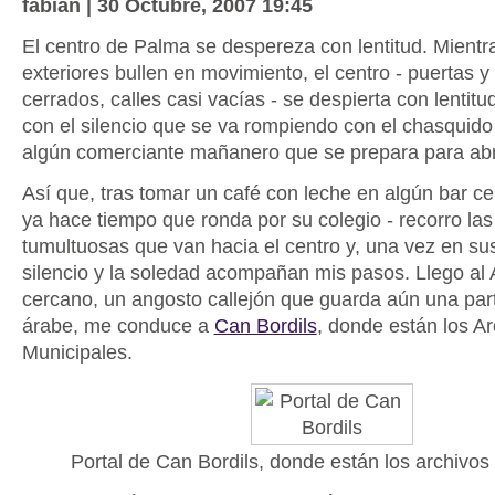
fabian | 30 Octubre, 2007 19:45
El centro de Palma se despereza con lentitud. Mientra
exteriores bullen en movimiento, el centro - puertas 
cerrados, calles casi vacías - se despierta con lentit
con el silencio que se va rompiendo con el chasquido
algún comerciante mañanero que se prepara para abr
Así que, tras tomar un café con leche en algún bar ce
ya hace tiempo que ronda por su colegio - recorro las
tumultuosas que van hacia el centro y, una vez en sus
silencio y la soledad acompañan mis pasos. Llego al 
cercano, un angosto callejón que guarda aún una part
árabe, me conduce a
Can Bordils
, donde están los A
Municipales.
Portal de Can Bordils, donde están los archivos