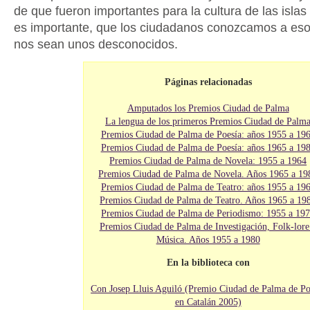
de que fueron importantes para la cultura de las islas
es importante, que los ciudadanos conozcamos a eso
nos sean unos desconocidos.
Páginas relacionadas
Amputados los Premios Ciudad de Palma
La lengua de los primeros Premios Ciudad de Palm
Premios Ciudad de Palma de Poesía: años 1955 a 19
Premios Ciudad de Palma de Poesía: años 1965 a 19
Premios Ciudad de Palma de Novela: 1955 a 1964
Premios Ciudad de Palma de Novela. Años 1965 a 19
Premios Ciudad de Palma de Teatro: años 1955 a 19
Premios Ciudad de Palma de Teatro. Años 1965 a 19
Premios Ciudad de Palma de Periodismo: 1955 a 19
Premios Ciudad de Palma de Investigación, Folk-lore
Música. Años 1955 a 1980
En la biblioteca con
Con Josep Lluis Aguiló (Premio Ciudad de Palma de Po
en Catalán 2005)