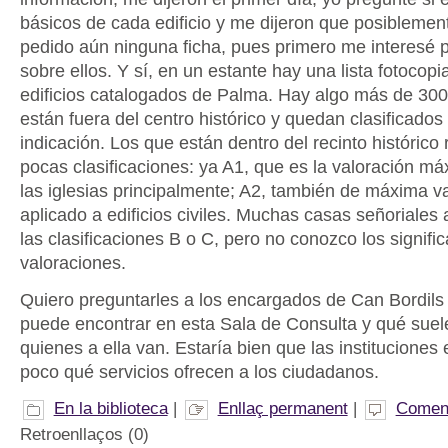
básicos de cada edificio y me dijeron que posiblemen
pedido aún ninguna ficha, pues primero me interesé p
sobre ellos. Y sí, en un estante hay una lista fotocopi
edificios catalogados de Palma. Hay algo más de 300 
están fuera del centro histórico y quedan clasificados
indicación. Los que están dentro del recinto histórico
pocas clasificaciones: ya A1, que es la valoración má
las iglesias principalmente; A2, también de máxima va
aplicado a edificios civiles. Muchas casas señoriales 
las clasificaciones B o C, pero no conozco los signifi
valoraciones.
Quiero preguntarles a los encargados de Can Bordils
puede encontrar en esta Sala de Consulta y qué suel
quienes a ella van. Estaría bien que las instituciones
poco qué servicios ofrecen a los ciudadanos.
En la biblioteca
|
Enllaç permanent
|
Coment
Retroenllaços (0)