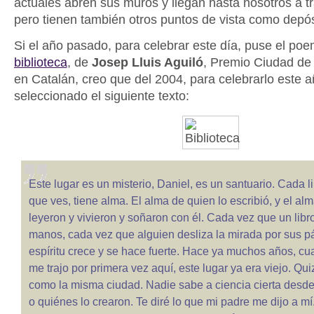
actuales abren sus muros y llegan hasta nosotros a tr
pero tienen también otros puntos de vista como depósi
Si el año pasado, para celebrar este día, puse el po
biblioteca
, de
Josep Lluis Aguiló
, Premio Ciudad de
en Catalán, creo que del 2004, para celebrarlo este 
seleccionado el siguiente texto:
Este lugar es un misterio, Daniel, es un santuario. Cada l
que ves, tiene alma. El alma de quien lo escribió, y el al
leyeron y vivieron y soñaron con él. Cada vez que un lib
manos, cada vez que alguien desliza la mirada por sus p
espíritu crece y se hace fuerte. Hace ya muchos años, c
me trajo por primera vez aquí, este lugar ya era viejo. Qui
como la misma ciudad. Nadie sabe a ciencia cierta desde
o quiénes lo crearon. Te diré lo que mi padre me dijo a 