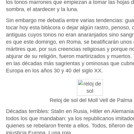
los tonos marrones que empiezan a tomar las hojas d
sombra, el atardecer y la luna.
Sin embargo me debatía entre varias tendencias: guar
tocar hoy esta bitácora o dejar algún rastro, penoso, 
antiguas cuyos tonos no eran anaranjados sino sangr
es que este domingo, en Roma, se beatificarán unos
mártires que, por sus creencias religiosas y porque n
abjurar de su religión, fueron martirizados y muertos. 
en las décadas más sagrientas y ominosas que cubri
Europa en los años 30 y 40 del siglo XX.
Reloj de sol del Moll Vell de Palma
Décadas terribles: Stalin en Rusia, Hitler en Alemani
todos los que mandaban: ya los republicanos imitador
quienes se rebelaron frente a ellos. Todos, tiñeron de
injusticia Europa. Luna roja.