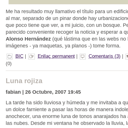
Me ha resultado muy llamativo el título para un edifici
al mar, separado de un pinar donde hay urbanizacion
que poco tiene que ver, a mi juicio, con un bosque. 
parecido conveniente recoger la noticia y esperar a q
Alonso Hernández
(qué lástima que en las webs no
imágenes - ya maquetas, ya planos -) tome forma.
BIC
|
Enllaç permanent
|
Comentaris (3)
|
(0)
Luna rojiza
fabian | 26 Octubre, 2007 19:45
La tarde ha sido lluviosa y húmeda y me invitaba a q
un dolce farniente a pasar las horas de manera indole
anochecer, una enorme luna de tonos anarajados ha 
las nubes. Desde mi ventana he observado la lluvia, l