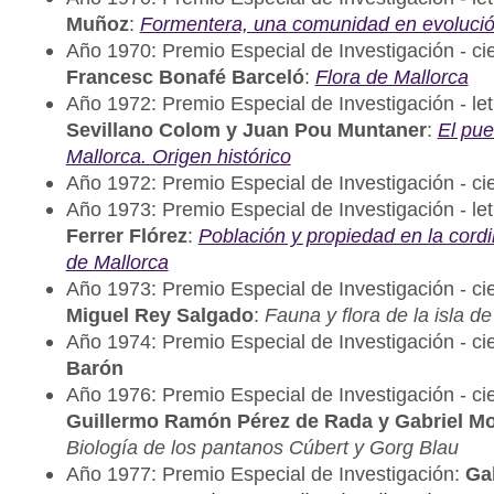
Muñoz
:
Formentera, una comunidad en evoluci
Año 1970: Premio Especial de Investigación - cie
Francesc Bonafé Barceló
:
Flora de Mallorca
Año 1972: Premio Especial de Investigación - let
Sevillano Colom y Juan Pou Muntaner
:
El pue
Mallorca. Origen histórico
Año 1972: Premio Especial de Investigación - cie
Año 1973: Premio Especial de Investigación - let
Ferrer Flórez
:
Población y propiedad en la cordil
de Mallorca
Año 1973: Premio Especial de Investigación - ci
Miguel Rey Salgado
:
Fauna y flora de la isla d
Año 1974: Premio Especial de Investigación - ci
Barón
Año 1976: Premio Especial de Investigación - cie
Guillermo Ramón Pérez de Rada y Gabriel Mo
Biología de los pantanos Cúbert y Gorg Blau
Año 1977: Premio Especial de Investigación:
Ga