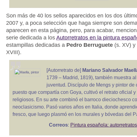
Son más de 40 los sellos aparecidos en los dos último
2007 y, a poca selección que haga siempre son dema
aparecen en esta página, pero, para acabar, mencion
serie dedicada a los
Autorretratos en la pintura españ
estampillas dedicadas a
Pedro Berruguete
(s. XV) y
XVIII).
[Autorretrato de]
Mariano Salvador Maell
1739 – Madrid, 1819), también muestra al 
juventud. Discípulo de Mengs y pintor de
puesto que compartía con Goya, cultivó el retrato oficial y
religiosos. En su arte combinó el barroco dieciochesco co
neoclasicismo. Pasó varios años en Italia, donde aprendió
fresco, que luego plasmó en los murales y bóvedas del P
Correos
:
Pintura española: autorretratos