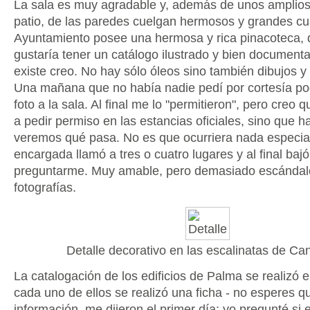
La sala es muy agradable y, además de unos amplios
patio, de las paredes cuelgan hermosos y grandes cu
Ayuntamiento posee una hermosa y rica pinacoteca, 
gustaría tener un catálogo ilustrado y bien document
existe creo. No hay sólo óleos sino también dibujos 
Una mañana que no había nadie pedí por cortesía po
foto a la sala. Al final me lo "permitieron", pero creo 
a pedir permiso en las estancias oficiales, sino que ha
veremos qué pasa. No es que ocurriera nada especial
encargada llamó a tres o cuatro lugares y al final baj
preguntarme. Muy amable, pero demasiado escándal
fotografías.
Detalle decorativo en las escalinatas de Can
La catalogación de los edificios de Palma se realizó 
cada uno de ellos se realizó una ficha - no esperes
información, me dijeron el primer día; yo pregunté si 