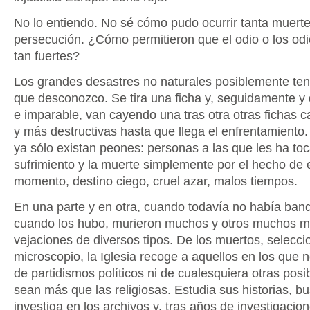
No lo entiendo. No sé cómo pudo ocurrir tanta muerte
persecución. ¿Cómo permitieron que el odio o los odi
tan fuertes?
Los grandes desastres no naturales posiblemente t
que desconozco. Se tira una ficha y, seguidamente y
e imparable, van cayendo una tras otra otras fichas 
y más destructivas hasta que llega el enfrentamiento.
ya sólo existan peones: personas a las que les ha toc
sufrimiento y la muerte simplemente por el hecho de e
momento, destino ciego, cruel azar, malos tiempos.
En una parte y en otra, cuando todavía no había band
cuando los hubo, murieron muchos y otros muchos má
vejaciones de diversos tipos. De los muertos, selecc
microscopio, la Iglesia recoge a aquellos en los que 
de partidismos políticos ni de cualesquiera otras posi
sean más que las religiosas. Estudia sus historias, b
investiga en los archivos y, tras años de investigacio