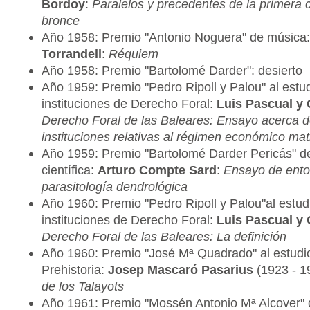
Bordoy
:
Paralelos y precedentes de la primera c
bronce
Año 1958: Premio "Antonio Noguera" de música
Torrandell
:
Réquiem
Año 1958: Premio "Bartolomé Darder": desierto
Año 1959: Premio "Pedro Ripoll y Palou" al estud
instituciones de Derecho Foral:
Luis Pascual y
Derecho Foral de las Baleares: Ensayo acerca d
instituciones relativas al régimen económico mat
Año 1959: Premio "Bartolomé Darder Pericás" de
científica:
Arturo Compte Sard
:
Ensayo de ento
parasitología dendrológica
Año 1960: Premio "Pedro Ripoll y Palou"al estud
instituciones de Derecho Foral:
Luis Pascual y
Derecho Foral de las Baleares: La definición
Año 1960: Premio "José Mª Quadrado" al estudio
Prehistoria:
Josep Mascaró Pasarius
(1923 - 1
de los Talayots
Año 1961: Premio "Mossén Antonio Mª Alcover" de