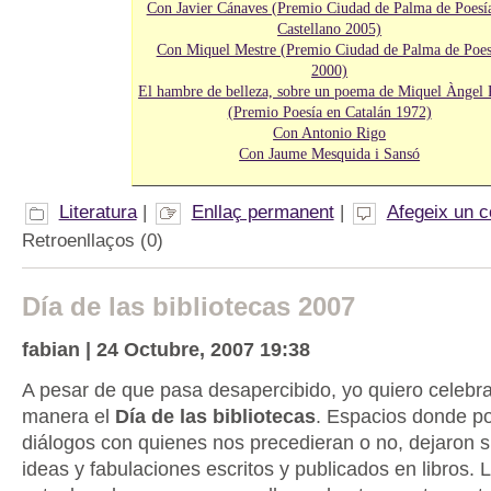
Con Javier Cánaves (Premio Ciudad de Palma de Poesí
Castellano 2005)
Con Miquel Mestre (Premio Ciudad de Palma de Poes
2000)
El hambre de belleza, sobre un poema de Miquel Àngel 
(Premio Poesía en Catalán 1972)
Con Antonio Rigo
Con Jaume Mesquida i Sansó
Literatura
|
Enllaç permanent
|
Afegeix un c
Retroenllaços (0)
Día de las bibliotecas 2007
fabian | 24 Octubre, 2007 19:38
A pesar de que pasa desapercibido, yo quiero celebr
manera el
Día de las bibliotecas
. Espacios donde p
diálogos con quienes nos precedieran o no, dejaron 
ideas y fabulaciones escritos y publicados en libros. L