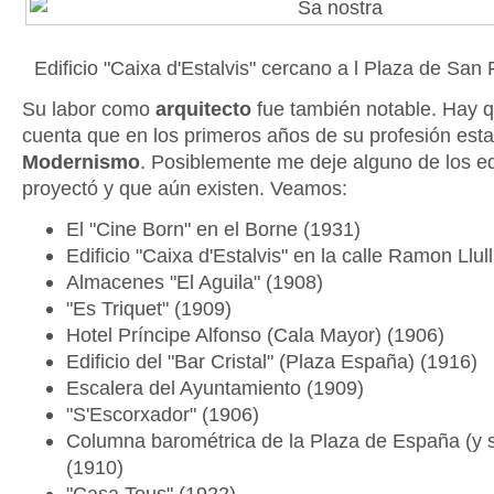
Edificio "Caixa d'Estalvis" cercano a l Plaza de San
Su labor como
arquitecto
fue también notable. Hay q
cuenta que en los primeros años de su profesión est
Modernismo
. Posiblemente me deje alguno de los ed
proyectó y que aún existen. Veamos:
El "Cine Born" en el Borne (1931)
Edificio "Caixa d'Estalvis" en la calle Ramon Llul
Almacenes "El Aguila" (1908)
"Es Triquet" (1909)
Hotel Príncipe Alfonso (Cala Mayor) (1906)
Edificio del "Bar Cristal" (Plaza España) (1916)
Escalera del Ayuntamiento (1909)
"S'Escorxador" (1906)
Columna barométrica de la Plaza de España (y 
(1910)
"Casa Tous" (1922)