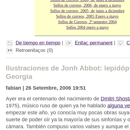
Sellos de correos, 2006, de enero a mayo
Sellos de correos, 2005, de junio a diciembre
Sellos de correos, 2005 Enero a mayo
Sellos de Correos, 2º semestre 2004
Sellos 2004 enero a mayo
De tiempo en tiempo
|
Enllaç permanent
|
C
Retroenllaços (0)
Ilustraciones de Jonh Abbot: lepidóp
Georgia
fabian | 26 Setembre, 2006 19:51
Ayer era el centenario del nacimiento de
Dmitri Shost
1975), músico ruso de quien ya he hablado
alguna ve
empezar este año, yo conocía muy pocas obras suyas
suerte de poder oír ya la mayoría de sus sinfonías y 
cámara. También compuso varios valses y aunque el 