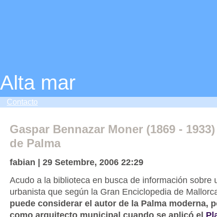
Alta mar
Contacto
Gaspar Bennazar Moner (1869 - 1933)
de Palma
fabian | 29 Setembre, 2006 22:29
Acudo a la biblioteca en busca de información sobre u
urbanista que según la Gran Enciclopedia de Mallorca 
puede considerar el autor de la Palma moderna, p
como arquitecto municipal cuando se aplicó el
Pl