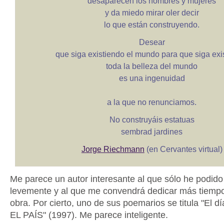
desaparecen los hombres y mujeres
y da miedo mirar oler decir
lo que están construyendo.
Desear
que siga existiendo el mundo para que siga exi
toda la belleza del mundo
es una ingenuidad
a la que no renunciamos.
No construyáis estatuas
sembrad jardines
Jorge Riechmann
(en Cervantes virtual)
Me parece un autor interesante al que sólo he podid
levemente y al que me convendrá dedicar más tiemp
obra. Por cierto, uno de sus poemarios se titula "El dí
EL PAÍS" (1997). Me parece inteligente.