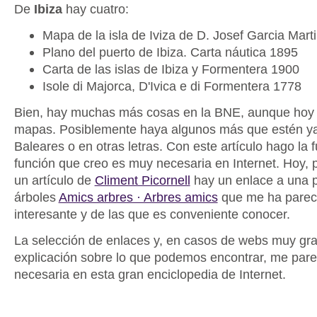
De
Ibiza
hay cuatro:
Mapa de la isla de Iviza de D. Josef Garcia Mar
Plano del puerto de Ibiza. Carta náutica 1895
Carta de las islas de Ibiza y Formentera 1900
Isole di Majorca, D'Ivica e di Formentera 1778
Bien, hay muchas más cosas en la BNE, aunque hoy m
mapas. Posiblemente haya algunos más que estén ya
Baleares o en otras letras. Con este artículo hago la 
función que creo es muy necesaria en Internet. Hoy, 
un artículo de
Climent Picornell
hay un enlace a una 
árboles
Amics arbres · Arbres amics
que me ha parec
interesante y de las que es conveniente conocer.
La selección de enlaces y, en casos de webs muy gr
explicación sobre lo que podemos encontrar, me pare
necesaria en esta gran enciclopedia de Internet.