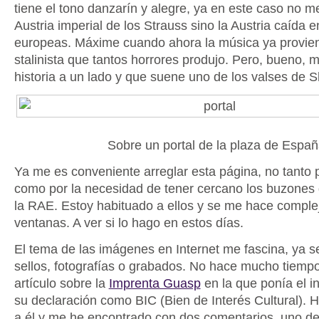
tiene el tono danzarín y alegre, ya en este caso no m
Austria imperial de los Strauss sino la Austria caída e
europeas. Máxime cuando ahora la música ya provie
stalinista que tantos horrores produjo. Pero, bueno, m
historia a un lado y que suene uno de los valses de 
Sobre un portal de la plaza de Espa
Ya me es conveniente arreglar esta página, no tanto p
como por la necesidad de tener cercano los buzones 
la RAE. Estoy habituado a ellos y se me hace complej
ventanas. A ver si lo hago en estos días.
El tema de las imágenes en Internet me fascina, ya 
sellos, fotografías o grabados. No hace mucho tiemp
artículo sobre la
Imprenta Guasp
en la que ponía el i
su declaración como BIC (Bien de Interés Cultural). 
a él y me he encontrado con dos comentarios, uno de 