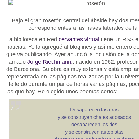
Bajo el gran rosetón central del ábside hay dos ros
correspondientes a las naves laterales de la
La biblioteca en Red
cervantes virtual
tiene un RSS e
noticias. Yo lo agregué al bloglines y así me entero 
que va publicando. Ayer anunció la inclusión de la ob
llamado
Jorge Riechmann.
, nacido en 1962, profesor
de Barcelona. Su obra es muy extensa y está amplia
representada en las páginas realizadas por la Univers
He leído durante un par de horas varias páginas, poc
las que hay. He elegido unos poemas cortos:
Desaparecen las eras
y se construyen chalés adosados
desaparecen los ríos
y se construyen autopistas