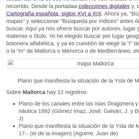
recorrido. Desde la portadaa
colecciones digitales
y, 
Cartografía española, siglos XVI a XIX
. Ahora ya, "B
mapas" y seleccionar "Búsqueda por índices" antes de
buscar. Aquí ya nos ofrece buscar por autores, lugar 
materias o título. Yo he elegido buscar por lugar geog
botonera alfabética, y ya es cuestión de elegir la "i" de
o la "m" de Mallorca o Menorca o de Mediterráneo, et
Plano que manifiesta la situación de la Ysla de M
Sobre
Mallorca
hay 12 registros:
Plano de los canales entre las islas Dragonera y
náutica 1892 (Gómez Imaz, José; Galván, J. y Be
J)
Plano que manifiesta la situación de la Ysla de 
17-- (el de la imagen) (Aguirre, Juan de)