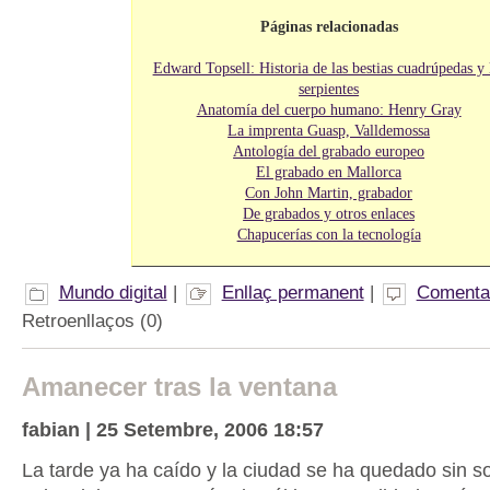
Páginas relacionadas
Edward Topsell: Historia de las bestias cuadrúpedas y 
serpientes
Anatomía del cuerpo humano: Henry Gray
La imprenta Guasp, Valldemossa
Antología del grabado europeo
El grabado en Mallorca
Con John Martin, grabador
De grabados y otros enlaces
Chapucerías con la tecnología
Mundo digital
|
Enllaç permanent
|
Comentar
Retroenllaços (0)
Amanecer tras la ventana
fabian | 25 Setembre, 2006 18:57
La tarde ya ha caído y la ciudad se ha quedado sin s