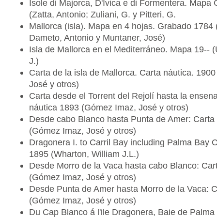
Isole di Majorca, D'Ivica e di Formentera. Map
(Zatta, Antonio; Zuliani, G. y Pitteri, G.
Mallorca (isla). Mapa en 4 hojas. Grabado 1784 
Dameto, Antonio y Muntaner, José)
Isla de Mallorca en el Mediterráneo. Mapa 19-- (
J.)
Carta de la isla de Mallorca. Carta náutica. 19
José y otros)
Carta desde el Torrent del Rejolí hasta la ensena
náutica 1893 (Gómez Imaz, José y otros)
Desde cabo Blanco hasta Punta de Amer: Carta 
(Gómez Imaz, José y otros)
Dragonera I. to Carril Bay including Palma Bay C
1895 (Wharton, William J.L.)
Desde Morro de la Vaca hasta cabo Blanco: Car
(Gómez Imaz, José y otros)
Desde Punta de Amer hasta Morro de la Vaca: C
(Gómez Imaz, José y otros)
Du Cap Blanco á l'ile Dragonera, Baie de Palma 