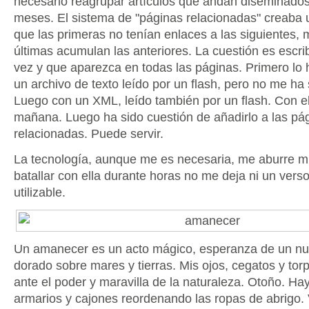
necesario reagrupar artículos que andan diseminados
meses. El sistema de "páginas relacionadas" creaba 
que las primeras no tenían enlaces a las siguientes, 
últimas acumulan las anteriores. La cuestión es escrib
vez y que aparezca en todas las páginas. Primero lo
un archivo de texto leído por un flash, pero no me ha 
Luego con un XML, leído también por un flash. Con e
mañana. Luego ha sido cuestión de añadirlo a las pá
relacionadas. Puede servir.
La tecnología, aunque me es necesaria, me aburre m
batallar con ella durante horas no me deja ni un vers
utilizable.
Un amanecer es un acto mágico, esperanza de un nu
dorado sobre mares y tierras. Mis ojos, cegatos y tor
ante el poder y maravilla de la naturaleza. Otoño. H
armarios y cajones reordenando las ropas de abrigo. V