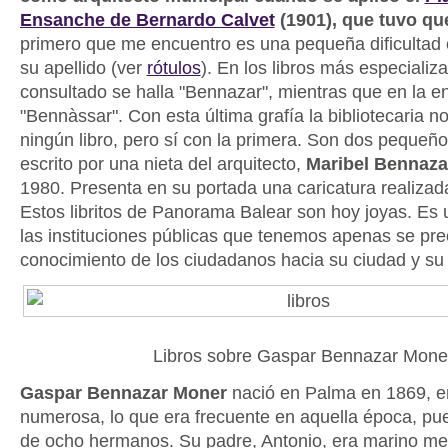
Ensanche de Bernardo Calvet
(1901), que tuvo que
primero que me encuentro es una pequeña dificultad c
su apellido (ver
rótulos
). En los libros más especiali
consultado se halla "Bennazar", mientras que en la e
"Bennàssar". Con esta última grafía la bibliotecaria n
ningún libro, pero sí con la primera. Son dos pequeño
escrito por una nieta del arquitecto,
Maribel Bennaza
1980. Presenta en su portada una caricatura realizad
Estos libritos de Panorama Balear son hoy joyas. Es 
las instituciones públicas que tenemos apenas se pre
conocimiento de los ciudadanos hacia su ciudad y su h
Libros sobre Gaspar Bennazar Mone
Gaspar Bennazar Moner
nació en Palma en 1869, en
numerosa, lo que era frecuente en aquella época, pue
de ocho hermanos. Su padre, Antonio, era marino me