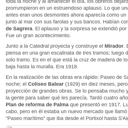
toda la noche y al amanecer el día, los obreros dejar
prorrumpieron en un estruendoso aplauso. Lo que un
antes eran unos desmontes ahora aparecía como un 
junto al mar con sus farolas y sus bancos. Habían co
de Sagrera
. El aplauso y la sorpresa se extendió por 
Fue un gran acontecimiento.
Junto a la Catedral proyecta y construye el
Mirador
. 
piensa en una gran escalinata de tres tramos; luego 
solo tramo. Es en el que está la cruz de madera de l
baja hasta la muralla. Era 1918.
En la realización de las obras era rápido: Paseo de 
noche; el
Coliseo Balear
(1929) en diez meses, pero 
proyección de grandes obras. Se lo pensaba mucho y
la gente para saber qué les parecía. Tardó cuatro años
Plan de reforma de Palma
que presentó en 1917. Lu
cabo, pero en él estaba un nuevo mercado que llamó "
"Paseo marítimo" que iba desde el Portixol hasta S'Ai