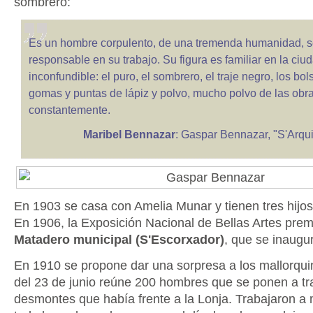
sombrero:
Es un hombre corpulento, de una tremenda humanidad, sen
responsable en su trabajo. Su figura es familiar en la ciu
inconfundible: el puro, el sombrero, el traje negro, los bol
gomas y puntas de lápiz y polvo, mucho polvo de las obra
constantemente.
Maribel Bennazar
: Gaspar Bennazar, "S'Arqui
En 1903 se casa con Amelia Munar y tienen tres hijos
En 1906, la Exposición Nacional de Bellas Artes prem
Matadero municipal (S'Escorxador)
, que se inaugu
En 1910 se propone dar una sorpresa a los mallorqui
del 23 de junio reúne 200 hombres que se ponen a tr
desmontes que había frente a la Lonja. Trabajaron a