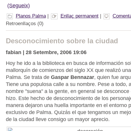
(Segueix)
Planos Palma
|
Enllaç permanent
|
Comenta
Retroenllaços (0)
Desconocimiento sobre la ciudad
fabian | 28 Setembre, 2006 19:06
Hoy he ido a la biblioteca en busca de información so
mallorquín de comienzos del siglo XX que realizó una
Palma. Se trata de
Gaspar Bennazar
, quien fue arqu
Tiene una populosa calle a su nombre. Pese a todo, 
nombre "suena" a la gente, en general se desconoce 
hizo. Este hecho de desconocimiento de los persona
manera dejaron una huella importante en el entorno 
exclusivo de Palma. Quizás el que tengamos un mejo
de la ciudad lleve consigo un mayor aprecio.