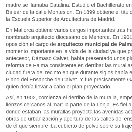
madre se llamaba Catalina. Estudió el Bachillerato en e
Balear de la calle Montesión. En 1899 obtiene el títul
la Escuela Superior de Arquitectura de Madrid.
En Mallorca obtiene varios cargos importantes tras h
nombrado arquitecto diocesano de Menorca. En 1901
oposición el cargo de
arquitecto municipal de Palm
momento importante en la vida de la ciudad ya que p
antecesor, Dámaso Calvet, había presentado unos pl
reforma de Palma consistente en derribar las murallas
ciudad fuera del recinto en que durante siglos había e
Plano del Ensanche de Calvet. Y fue precisamente 
quien debía llevar a cabo el plan proyectado.
Así, en 1902, comienza el derribo de la muralla, emp
lienzos cercanos al mar: la parte de la Lonja. Es fiel a
donde estaban las murallas proyecta las avenidas actu
obras de urbanización y apertura de las calles del en
de él que siempre iba cubierto de polvo sobre su traj