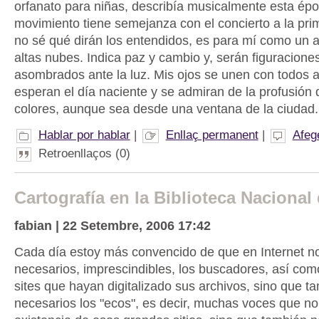
orfanato para niñas, describía musicalmente esta épo
movimiento tiene semejanza con el concierto a la prim
no sé qué dirán los entendidos, es para mí como un 
altas nubes. Indica paz y cambio y, serán figuracione
asombrados ante la luz. Mis ojos se unen con todos 
esperan el día naciente y se admiran de la profusión 
colores, aunque sea desde una ventana de la ciudad.
Hablar por hablar
|
Enllaç permanent
|
Afeg
Retroenllaços (0)
Cartografía en la Biblioteca Naciona
fabian | 22 Setembre, 2006 17:42
Cada día estoy más convencido de que en Internet no
necesarios, imprescindibles, los buscadores, así com
sites que hayan digitalizado sus archivos, sino que t
necesarios los "ecos", es decir, muchas voces que no