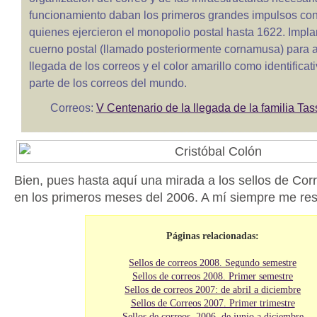
funcionamiento daban los primeros grandes impulsos con 
quienes ejercieron el monopolio postal hasta 1622. Impla
cuerno postal (llamado posteriormente cornamusa) para a
llegada de los correos y el color amarillo como identificat
parte de los correos del mundo.
Correos:
V Centenario de la llegada de la familia Ta
Bien, pues hasta aquí una mirada a los sellos de Cor
en los primeros meses del 2006. A mí siempre me resu
Páginas relacionadas:
Sellos de correos 2008. Segundo semestre
Sellos de correos 2008. Primer semestre
Sellos de correos 2007: de abril a diciembre
Sellos de Correos 2007. Primer trimestre
Sellos de correos, 2006, de junio a diciembre