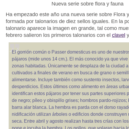
Nueva serie sobre flora y fauna
Ha empezado este año una nueva serie sobre Flora y
formada por talonarios de diez sellos iguales. En la p
talonario aparece la imagen en grande, tal como mue
febrero salieron los primeros talonarios con el
clavel
y
El gorrión común o Passer domesticus es uno de nuestr
pájaros (mide unos 14 cm.). El más conocido ya que vive
zonas habitadas. Únicamente se desplaza de la ciudad a
cultivados a finales de verano en busca de grano o semil
alimentarse. Incluye también como sustento insectos, lar
desperdicios. Estos últimos como alimento en áreas urba
identifican estos pájaros por tener sus partes superiores
de negro; píleo y obispillo grises; hombros pardo-rojizos;
barra alar blanca. La hembra es parda con el dorso rayad
nidificación utilizan árboles o edificios donde construyen
seca. Entre abril y agosto realizan hasta tres crías con l
pone e incuba la hembra. Los pollos, que volaran hacia lo