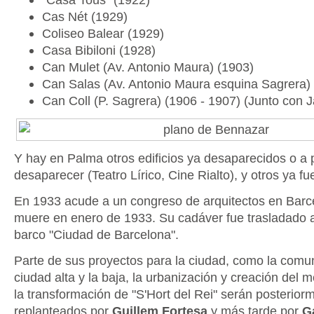
Cas Nét (1929)
Coliseo Balear (1929)
Casa Bibiloni (1928)
Can Mulet (Av. Antonio Maura) (1903)
Can Salas (Av. Antonio Maura esquina Sagrera)
Can Coll (P. Sagrera) (1906 - 1907) (Junto con 
Y hay en Palma otros edificios ya desaparecidos o a 
desaparecer (Teatro Lírico, Cine Rialto), y otros ya f
En 1933 acude a un congreso de arquitectos en Bar
muere en enero de 1933. Su cadáver fue trasladado 
barco "Ciudad de Barcelona".
Parte de sus proyectos para la ciudad, como la comun
ciudad alta y la baja, la urbanización y creación del m
la transformación de "S'Hort del Rei" serán posterior
replanteados por
Guillem Fortesa
y más tarde por
G