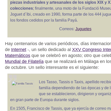
piezas industriales y artesanales de los siglos XIX y 
colecciones
; finalmente, una moto de la Fundació Museu
Joguet d´Ibi, creado en 1990, forma parte de los 444 jugu
los fondos cedidos por la familia Payá.
Correos:
Juguetes
Hay centenarios de varios periódicos, días internacio
de
Internet
-, un sello dedicado al
XXV Congreso Inter
Matemáticos
que se celebró en agosto; otro que cele
Mundial de Filatelía
que se realizará en Málaga en lo
de octubre. Un sello interesante es el siguiente:
Los Tasso, Tassis o Taxis, apellido recib
familia dependiendo de las épocas y de l
que se establecieron, dirigieron y organi
en gran parte de Europa durante siglos.
En 1505, Francisco de Tassis, que ya ejercía de correo m