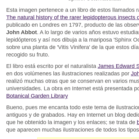
Esta imagen pertenece a un libro de estos llamados r
The natural history of the rarer lepidopterous insects 
publicado en Londres en 1797, producto de las obse
John Abbot
. A lo largo de varios años estuvo estudi
lepidópteros y así nos dibuja a la mariposa 'Sphinx O
sobre una planta de 'Vitis Vinifera' de la que estos d
recogido su fruto.
El libro está escrito por el naturalista
James Edward S
en dos volúmenes las ilustraciones realizadas por
Jo
realizó muchas otras que se conservan en varios mu
universidades. La obra en Internet está presentada p
Botanical Garden Library
Bueno, pues me encanta todo este tema de ilustracion
antiguos y de grabados. Hay en Internet un blog dedic
que he obtenido la imagen y los enlaces; se trata de
que aparecen muchas ilustraciones de todos los tipos