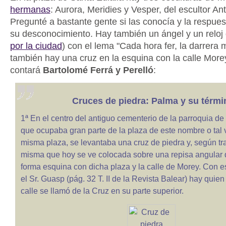
hermanas
: Aurora, Meridies y Vesper, del escultor An
Pregunté a bastante gente si las conocía y la respues
su desconocimiento. Hay también un ángel y un reloj 
por la ciudad
) con el lema "Cada hora fer, la darrera 
también hay una cruz en la esquina con la calle Morey
contará
Bartolomé Ferrá y Perelló
:
Cruces de piedra: Palma y su térmi
1ª En el centro del antiguo cementerio de la parroquia de
que ocupaba gran parte de la plaza de este nombre o tal 
misma plaza, se levantaba una cruz de piedra y, según tra
misma que hoy se ve colocada sobre una repisa angular 
forma esquina con dicha plaza y la calle de Morey. Con es
el Sr. Guasp (pág. 32 T. II de la Revista Balear) hay quien
calle se llamó de la Cruz en su parte superior.