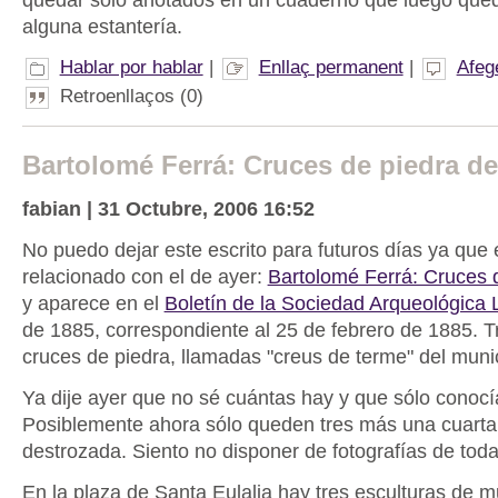
alguna estantería.
Hablar por hablar
|
Enllaç permanent
|
Afeg
Retroenllaços (0)
Bartolomé Ferrá: Cruces de piedra d
fabian | 31 Octubre, 2006 16:52
No puedo dejar este escrito para futuros días ya que
relacionado con el de ayer:
Bartolomé Ferrá: Cruces d
y aparece en el
Boletín de la Sociedad Arqueológica 
de 1885, correspondiente al 25 de febrero de 1885. T
cruces de piedra, llamadas "creus de terme" del muni
Ya dije ayer que no sé cuántas hay y que sólo conocí
Posiblemente ahora sólo queden tres más una cuarta
destrozada. Siento no disponer de fotografías de toda
En la plaza de Santa Eulalia hay tres esculturas de m