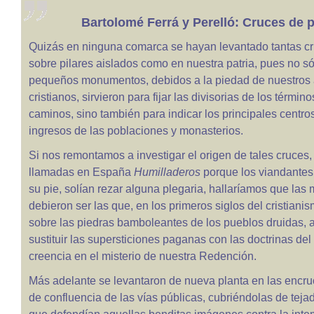
Bartolomé Ferrá y Perelló: Cruces de 
Quizás en ninguna comarca se hayan levantado tantas cr
sobre pilares aislados como en nuestra patria, pues no só
pequeños monumentos, debidos a la piedad de nuestros
cristianos, sirvieron para fijar las divisorias de los término
caminos, sino también para indicar los principales centro
ingresos de las poblaciones y monasterios.
Si nos remontamos a investigar el origen de tales cruces
llamadas en España
Humilladeros
porque los viandantes,
su pie, solían rezar alguna plegaria, hallaríamos que las
debieron ser las que, en los primeros siglos del cristiani
sobre las piedras bamboleantes de los pueblos druidas, a
sustituir las supersticiones paganas con las doctrinas del
creencia en el misterio de nuestra Redención.
Más adelante se levantaron de nueva planta en las encru
de confluencia de las vías públicas, cubriéndolas de tejadi