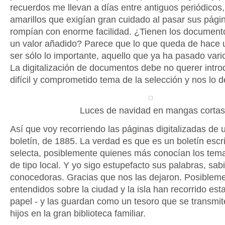
recuerdos me llevan a días entre antiguos periódicos,
amarillos que exigían gran cuidado al pasar sus pági
rompían con enorme facilidad. ¿Tienen los document
un valor añadido? Parece que lo que queda de hace u
ser sólo lo importante, aquello que ya ha pasado varios
La digitalización de documentos debe no querer introd
difícil y comprometido tema de la selección y nos lo d
Luces de navidad en mangas corta
Así que voy recorriendo las páginas digitalizadas de u
boletín, de 1885. La verdad es que es un boletín escr
selecta, posiblemente quienes más conocían los tem
de tipo local. Y yo sigo estupefacto sus palabras, sab
conocedoras. Gracias que nos las dejaron. Posiblem
entendidos sobre la ciudad y la isla han recorrido est
papel - y las guardan como un tesoro que se transmit
hijos en la gran biblioteca familiar.