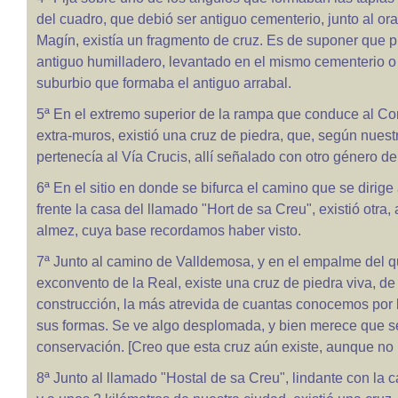
del cuadro, que debió ser antiguo cementerio, junto al ora
Magín, existía un fragmento de cruz. Es de suponer que 
antiguo humilladero, levantado en el mismo cementerio o 
suburbio que formaba el antiguo arrabal.
5ª En el extremo superior de la rampa que conduce al Co
extra-muros, existió una cruz de piedra, que, según nuest
pertenecía al Vía Crucis, allí señalado con otro género de
6ª En el sitio en donde se bifurca el camino que se dirige
frente la casa del llamado "Hort de sa Creu", existió otra, 
almez, cuya base recordamos haber visto.
7ª Junto al camino de Valldemosa, y en el empalme del 
exconvento de la Real, existe una cruz de piedra viva, d
construcción, la más atrevida de cuantas conocemos por 
sus formas. Se ve algo desplomada, y bien merece que s
conservación. [Creo que esta cruz aún existe, aunque no 
8ª Junto al llamado "Hostal de sa Creu", lindante con la c