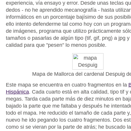
experiencia, vía ensayo y error. Desde unas teclas q
dedos - no he aprendido mecanografía - hasta utiliza
informáticos en un porcentaje bajísimo de sus posibi
ello intento defenderme tal como hoy con un program
de imágenes, programa que utilizo prácticamente sólo
tamaños o pasarlas de algún tipo (tif, gif, png) a jpg y
calidad para que "pesen" lo menos posible.
Mapa de Mallorca del cardenal Despuig d
Este mapa se encuentra en cuatro fragmentos en la
B
Hispánica
. Cada cuarto está en alta calidad, tipo tif
megas. Tarda cada parte más de diez minutos en baj
bajado la parte que me faltaba y después he intenta
todo el mapa. He reducido el tamaño de cada parte y
nuevo he ido pegando los cuatro fragmentos. Dos est
como si se vieran por la parte de atrás; he buscado 