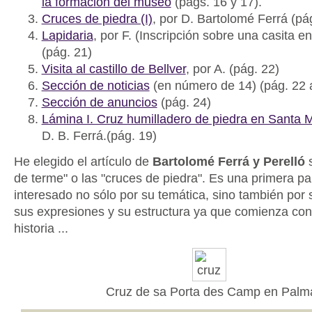
la formación del museo
(págs. 16 y 17).
Cruces de piedra (I)
, por D. Bartolomé Ferrá (pá
Lapidaria
, por F. (Inscripción sobre una casita en
(pág. 21)
Visita al castillo de Bellver
, por A. (pág. 22)
Sección de noticias
(en número de 14) (pág. 22 
Sección de anuncios
(pág. 24)
Lámina I. Cruz humilladero de piedra en Santa 
D. B. Ferrá.(pág. 19)
He elegido el artículo de
Bartolomé Ferrá y Perelló
s
de terme" o las "cruces de piedra". Es una primera pa
interesado no sólo por su temática, sino también por 
sus expresiones y su estructura ya que comienza con
historia ...
Cruz de sa Porta des Camp en Palm