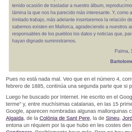
tenido ocasión de trasladar a nuestro álbum, reproducimo
lámina la que nos ha parecido más interesante. Y, como 
limitado trabajo, más adelante insertaremos la relación d
sabemos existen en Mallorca, agradeciendo a nuestros 
responsables de los pueblos los datos y noticias que, pa
hayan dignado suministrarnos.
Palma, 
Bartolomé
Pues no está nada mal. Veo que en el número 4, cor
febrero de 1885, continúa una segunda parte que si p
Luego he buscado por Internet. He escrito en el Goog
terme" y, entre muchísimas catalanas, en las 15 prim
Google, aparecen nombradas algunas mallorquinas c
Algaida
, de la
Colònia de Sant Pere
, la de
Sineu
,
Jor
entona un réquiem por la que hubo en les costes den 