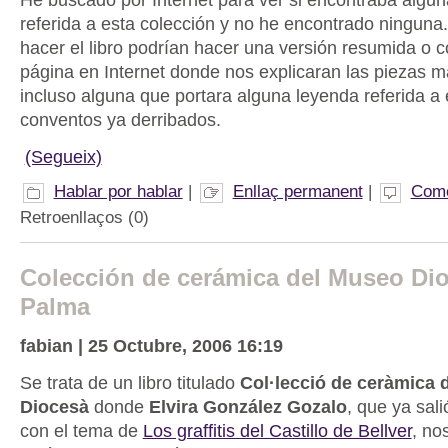
referida a esta colección y no he encontrado ningun
hacer el libro podrían hacer una versión resumida o c
página en Internet donde nos explicaran las piezas m
incluso alguna que portara alguna leyenda referida a
conventos ya derribados.
(Segueix)
Hablar por hablar
|
Enllaç permanent
|
Come
Retroenllaços (0)
Colección de cerámica del Museo Di
Palma
fabian | 25 Octubre, 2006 16:19
Se trata de un libro titulado
Col·lecció de ceràmica 
Diocesà
donde
Elvira González Gozalo
, que ya sali
con el tema de
Los graffitis del Castillo de Bellver
, no