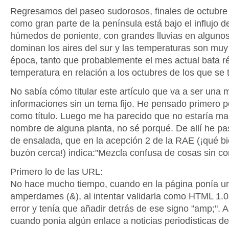
Regresamos del paseo sudorosos, finales de octubre 
como gran parte de la península está bajo el influjo d
húmedos de poniente, con grandes lluvias en algunos
dominan los aires del sur y las temperaturas son muy 
época, tanto que probablemente el mes actual bata r
temperatura en relación a los octubres de los que se
No sabía cómo titular este artículo que va a ser una 
informaciones sin un tema fijo. He pensado primero p
como título. Luego me ha parecido que no estaría mal
nombre de alguna planta, no sé porqué. De allí he p
de ensalada, que en la acepción 2 de la RAE (¡qué bi
buzón cerca!) indica:"Mezcla confusa de cosas sin co
Primero lo de las URL:
No hace mucho tiempo, cuando en la página ponía u
amperdames (&), al intentar validarla como HTML 1.0
error y tenía que añadir detrás de ese signo "amp;". 
cuando ponía algún enlace a noticias periodísticas de