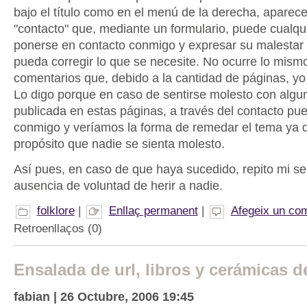
bajo el título como en el menú de la derecha, aparece
"contacto" que, mediante un formulario, puede cualqu
ponerse en contacto conmigo y expresar su malestar
pueda corregir lo que se necesite. No ocurre lo mism
comentarios que, debido a la cantidad de páginas, yo
Lo digo porque en caso de sentirse molesto con algu
publicada en estas páginas, a través del contacto p
conmigo y veríamos la forma de remedar el tema ya 
propósito que nadie se sienta molesto.
Así pues, en caso de que haya sucedido, repito mi se
ausencia de voluntad de herir a nadie.
folklore
|
Enllaç permanent
|
Afegeix un com
Retroenllaços (0)
Ensalada de url, libros y cerámicas d
fabian | 26 Octubre, 2006 19:45