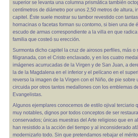
superior se levanta una columna prismática también oct
centímetros de diámetro por unos 2,50 metros de altura, i
capitel. Éste suele mostrar su tambor revestido con tanta
hornacinas o facetas forman su contorno, si bien una de é
escudo de armas correspondiente a la villa en que radica
familia que costeó su erección.
Surmonta dicho capitel la cruz de airosos perfiles, más 
filigranada, con el Cristo enclavado, y en los cuatro meda
imágenes acurrucadas de la Virgen y de San Juan, a dere
la de la Magdalena en el inferior y el pelícano en el superi
reverso la imagen de la Virgen con el Niño, de pie sobre 
circuida por otros tantos medallones con los emblemas de
Evangelistas.
Algunos ejemplares conocemos de estilo ojival terciario
muy notables, dignos por todos conceptos de ser restaur
conservados; únicas muestras del Arte religioso que en 
han resistido a la acción del tiempo y al inconsiderado af
modernizarlo todo. Sin que pretendamos rebajar el mérito