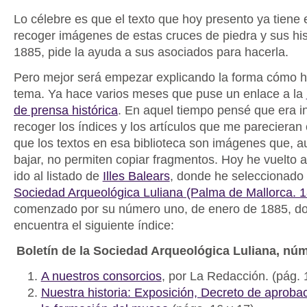
Lo célebre es que el texto que hoy presento ya tiene 
recoger imágenes de estas cruces de piedra y sus hist
1885, pide la ayuda a sus asociados para hacerla.
Pero mejor será empezar explicando la forma cómo h
tema. Ya hace varios meses que puse un enlace a la
de prensa histórica
. En aquel tiempo pensé que era i
recoger los índices y los artículos que me parecieran 
que los textos en esa biblioteca son imágenes que, 
bajar, no permiten copiar fragmentos. Hoy he vuelto a 
ido al listado de
Illes Balears
, donde he seleccionado
Sociedad Arqueológica Luliana (Palma de Mallorca. 
comenzado por su número uno, de enero de 1885, d
encuentra el siguiente índice:
Boletín de la Sociedad Arqueológica Luliana, núm
A nuestros consorcios
, por La Redacción. (pág. 
Nuestra historia: Exposición, Decreto de aproba