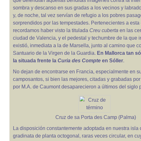
que defendían aquellas benditas imágenes contra la intem
sombra y descanso en sus gradas a los vecinos y labrad
y, de noche, tal vez servían de refugio a los pobres pasag
sorprendidos por las tempestades. Pertenecientes a esta
recordamos haber visto la titulada
Creu cuberta
en las cer
ciudad de Valencia, y el pedestal y techumbre de la que
existió, inmediata a la de Marsella, junto al camino que c
Santuario de la Virgen de la Guardia.
En Mallorca tan 
la situada frente la
Curia des Compte
en Sóller
.
No dejan de encontrarse en Francia, especialmente en s
camposantos, si bien las mejores, citadas y grabadas por 
por M.A. de Caumont desaparecieron a últimos del siglo 
Cruz de sa Porta des Camp (Palma)
La disposición constantemente adoptada en nuestra isla 
gradinata de planta octogonal, raras veces circular, en cu