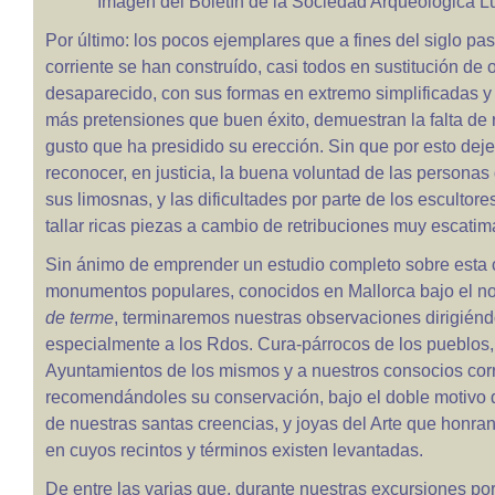
Imagen del Boletín de la Sociedad Arqueológica Lu
Por último: los pocos ejemplares que a fines del siglo pa
corriente se han construído, casi todos en sustitución de 
desaparecido, con sus formas en extremo simplificadas y 
más pretensiones que buen éxito, demuestran la falta de 
gusto que ha presidido su erección. Sin que por esto de
reconocer, en justicia, la buena voluntad de las personas
sus limosnas, y las dificultades por parte de los escultores
tallar ricas piezas a cambio de retribuciones muy escatim
Sin ánimo de emprender un estudio completo sobre esta 
monumentos populares, conocidos en Mallorca bajo el 
de terme
, terminaremos nuestras observaciones dirigién
especialmente a los Rdos. Cura-párrocos de los pueblos,
Ayuntamientos de los mismos y a nuestros consocios cor
recomendándoles su conservación, bajo el doble motivo 
de nuestras santas creencias, y joyas del Arte que honran
en cuyos recintos y términos existen levantadas.
De entre las varias que, durante nuestras excursiones por