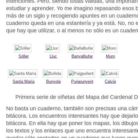
intenciones. Pero, siendo todas válidas, una importan
estudiar y aprender. Yo me imagino repasando esos b
más de un siglo y recogiendo apuntes en un cuaderno
cuaderno queda en una estantería y ya está. No, no 
que hay que utilizar, o al menos no sólo es un cuader
Sóller
Lluc
Banyalbufar
Muro
Santa María
Bunyola
Puigpunyent
Calvià
Primera serie de viñetas del Mapa del Cardenal 
No basta un cuaderno, también son precisas una cá
bitácora. Los encuentros interesantes hay que dejarl
bitácora. En ella hay que poner los mapas, los dibujo
los textos y los enlaces que uno encuentra interesan
quedar sólo anotados en un cuaderno que luego que