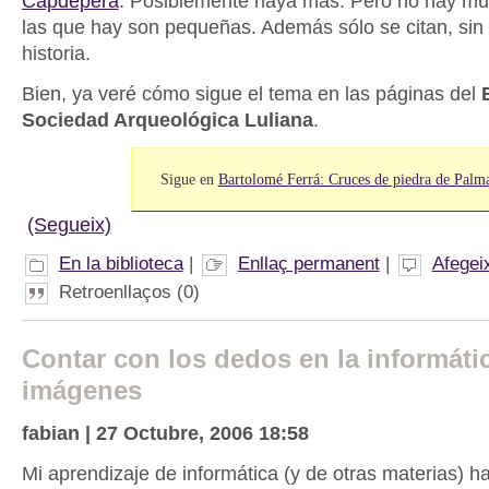
Capdepera
. Posiblemente haya más. Pero no hay m
las que hay son pequeñas. Además sólo se citan, sin 
historia.
Bien, ya veré cómo sigue el tema en las páginas del
Sociedad Arqueológica Luliana
.
Sigue en
Bartolomé Ferrá: Cruces de piedra de Palm
(Segueix)
En la biblioteca
|
Enllaç permanent
|
Afegei
Retroenllaços (0)
Contar con los dedos en la informáti
imágenes
fabian | 27 Octubre, 2006 18:58
Mi aprendizaje de informática (y de otras materias) ha