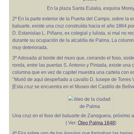
En la plaza Santa Eulalia, esquina More
2ª En la parte exterior de la Puerta del Campo, sobre la 
baluarte, existe una cruz construída hacia el año 1864 po
D. Estanislao L. Piñano, ex colegial y lulista, si mal no 
durante su ocupación de la alcaldía de Palma. La column
muy deteriorada.
3ª Adosada al borde del muro que, cerrando el foso, sost
ronda, entre las puertas S. Antonio y Pintada, existe una 
columna que en vez de capitel muestra una cartela con es
"Murió de aquí despeñado a cavallo D. Iusepe de Torres V
[Esta cruz se encuentra en el Museo del Castillo de Bellve
Una cruz en el foso del baluarte de Zanoguera, próximo a
( Ver:
Óleo Palma 1648
)
4ª Fija sobre uno de los ángulos que formaban las tapias