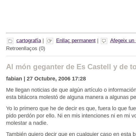
cartografía
|
Enllaç permanent
|
Afegeix un
Retroenllaços (0)
Al món geganter de Es Castell y de 
fabian | 27 Octubre, 2006 17:28
Me llegan noticias de que algún artículo o informació
esta bitácora molestó de alguna manera a algunas p
Yo lo primero que he de decir es que, fuera lo que fuer
pido perdón por ello. Ni en mis intenciones ni en mi v
molestar a nadie.
También quiero decir que en cualquier caso en esta bi