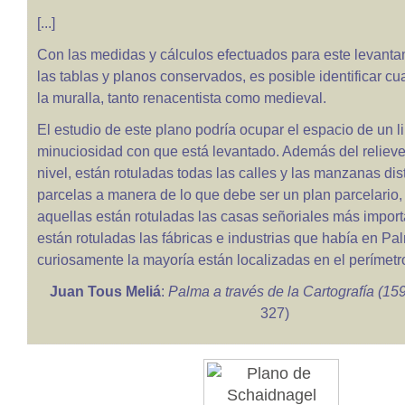
[...]
Con las medidas y cálculos efectuados para este levanta
las tablas y planos conservados, es posible identificar cu
la muralla, tanto renacentista como medieval.
El estudio de este plano podría ocupar el espacio de un li
minuciosidad con que está levantado. Además del relieve
nivel, están rotuladas todas las calles y las manzanas dis
parcelas a manera de lo que debe ser un plan parcelario,
aquellas están rotuladas las casas señoriales más impor
están rotuladas las fábricas e industrias que había en Pa
curiosamente la mayoría están localizadas en el perímetro
Juan Tous Meliá
:
Palma a través de la Cartografía (15
327)