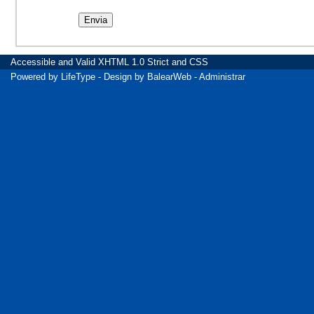
Accessible
and Valid
XHTML 1.0 Strict
and
CSS
Powered by
LifeType
- Design by
BalearWeb
-
Administrar