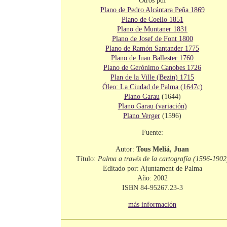
Otros pdf
Plano de Pedro Alcántara Peña 1869
Plano de Coello 1851
Plano de Muntaner 1831
Plano de Josef de Font 1800
Plano de Ramón Santander 1775
Plano de Juan Ballester 1760
Plano de Gerónimo Canobes 1726
Plan de la Ville (Bezin) 1715
Óleo: La Ciudad de Palma (1647c)
Plano Garau
(1644)
Plano Garau (variación)
Plano Verger
(1596)
Fuente:
Autor:
Tous Meliá, Juan
Título:
Palma a través de la cartografía (1596-1902
Editado por: Ajuntament de Palma
Año: 2002
ISBN 84-95267.23-3
más información