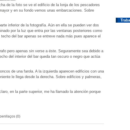
ha de la foto se ve el edificio de la lonja de los pescadores
es mayor y en su fondo vemos unas embarcaciones. Sobre
Traba
arte inferior de la fotografía. Aún en ella se pueden ver dos
minado por la luz que entra por las ventanas posteriores como
el techo del bar apenas se entreve nada más pues aparece el
ógrafo pero apenas sin verse a éste. Seguramente sea debido a
techo del interior del bar queda tan oscuro o negro que actúa
oncos de una farola. A la izquierda aparecen edificios con una
oniente le llega desde la derecha. Sobre edificios y palmeras,
 claro, en la parte superior, me ha llamado la atención porque
oenllaços (0)