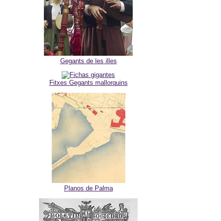
Gegants de les illes
Fitxes Gegants mallorquins
Planos de Palma