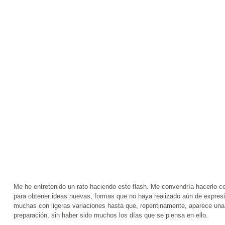
Me he entretenido un rato haciendo este flash. Me convendría hacerlo con
para obtener ideas nuevas, formas que no haya realizado aún de expresi
muchas con ligeras variaciones hasta que, repentinamente, aparece una di
preparación, sin haber sido muchos los días que se piensa en ello.