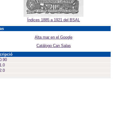
Índices 1885 a 1921 del BSAL
as
Alta mar en el Google
Catálogo Can Salas
cripció
0.90
1.0
2.0