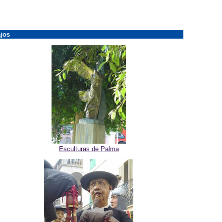
jos
Esculturas de Palma