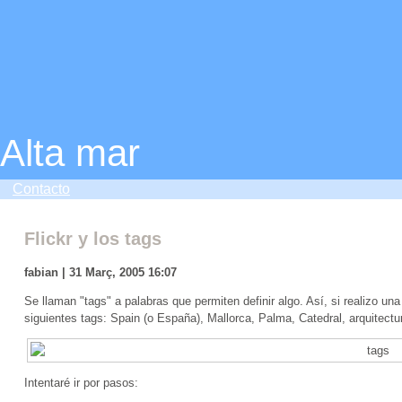
Alta mar
Contacto
Flickr y los tags
fabian | 31 Març, 2005 16:07
Se llaman "tags" a palabras que permiten definir algo. Así, si realizo una 
siguientes tags: Spain (o España), Mallorca, Palma, Catedral, arquitectu
Intentaré ir por pasos: