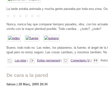
La tarde estaba animada y mucha gente paseaba por toda esa zona. Gru
Nunca, nunca hay que comparar tiempos pasados, idos, con los actuales. 
vivirlo con la mayor plenitud posible. Todo cambia... ¿todo?, ¿todo?
Bueno, todo todo no. Las redes, los plataneros, la fuente, el ángel de l
igual pero no estoy seguro. Las cosas cambian, y nosotros también. No
Las islas
|
Enllaç permanent
|
Comentaris (1)
|
Retro
De cara a la pared
fabian | 28 Març, 2005 20:34