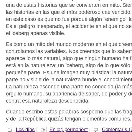
una de estas historias que se convierten en mito. Si
las historias en las que el más poderoso cae vencido.
en este caso es que no fue porque algún "enemigo" l
Es el peligro inesperado, el accidente en el que no s
el iceberg apenas visible.
Es como un mito del mundo moderno en el que cree
controlamos las variables. Nos creemos que lo sabem
aparece lo más natural, algo que ningún humano ha f
está en la naturaleza: un iceberg, algo de lo que sól
pequeña parte. Es una imagen muy plástica: la natur
parte no visible de la naturaleza hunde el conocimie
La naturaleza esconde una parte no conocida (la más
orgullo humano, su apariencia de saber, de poder y 
contra esa naturaleza desconocida.
Cuando escribo estas palabras sospecho que las trage
y de la República quizás tengan elementos comunes.
Los días
|
Enllaç permanent
|
Comentaris (