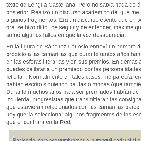
texto de Lengua Castellana. Pero no sabía nada de él
posterior. Realizó un discurso académico del que me 
algunos fragmentos. Era un discurso escrito que en s
oral se hizo difícil de seguir y de entender, máxime q
sufrió algunos fallos en que la voz desaparecía.
En la figura de Sánchez Farlosio entreví un hombre d
propicio a las camarillas que durante tantos años ha
en las esferas literarias y en sus premios. En demas
puedes calibrar a un premiado por las personalidades
felicitan. Normalmente en tales casos, me parecía, er
habían escrito siguiendo pautas o modas (que tambié
Durante muchos años para ser premiados habían de s
izquierda, progresistas que transmitieran las consign
que estuvieran relacionados con las camarillas barce
hoy quería seleccionar algunos fragmentos de los escr
que encontrara en la Red.
Paciencia, para acostumbrarnos a la tranquilidad y al sile