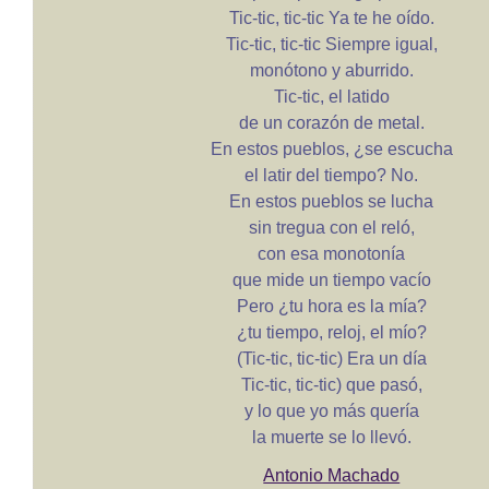
Tic-tic, tic-tic Ya te he oído.
Tic-tic, tic-tic Siempre igual,
monótono y aburrido.
Tic-tic, el latido
de un corazón de metal.
En estos pueblos, ¿se escucha
el latir del tiempo? No.
En estos pueblos se lucha
sin tregua con el reló,
con esa monotonía
que mide un tiempo vacío
Pero ¿tu hora es la mía?
¿tu tiempo, reloj, el mío?
(Tic-tic, tic-tic) Era un día
Tic-tic, tic-tic) que pasó,
y lo que yo más quería
la muerte se lo llevó.
Antonio Machado