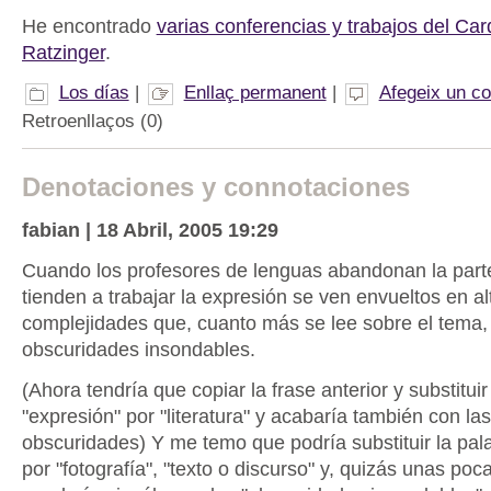
He encontrado
varias conferencias y trabajos del Ca
Ratzinger
.
Los días
|
Enllaç permanent
|
Afegeix un c
Retroenllaços (0)
Denotaciones y connotaciones
fabian | 18 Abril, 2005 19:29
Cuando los profesores de lenguas abandonan la parte
tienden a trabajar la expresión se ven envueltos en al
complejidades que, cuanto más se lee sobre el tema,
obscuridades insondables.
(Ahora tendría que copiar la frase anterior y substituir
"expresión" por "literatura" y acabaría también con la
obscuridades) Y me temo que podría substituir la pal
por "fotografía", "texto o discurso" y, quizás unas poc