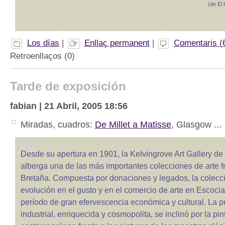
(de El
Los días
|
Enllaç permanent
|
Comentaris (
Retroenllaços (0)
Tarde de exposición
fabian | 21 Abril, 2005 18:56
Miradas, cuadros:
De Millet a Matisse
, Glasgow ...
Desde su apertura en 1901, la Kelvingrove Art Gallery d
alberga una de las más importantes colecciones de arte 
Bretaña. Compuesta por donaciones y legados, la colecció
evolución en el gusto y en el comercio de arte en Escoci
período de gran efervescencia económica y cultural. La p
industrial, enriquecida y cosmopolita, se inclinó por la pi