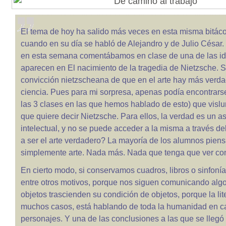
El tema de hoy ha salido más veces en esta misma bitáco
cuando en su día se habló de Alejandro y de Julio César.
en esta semana comentábamos en clase de una de las i
aparecen en El nacimiento de la tragedia de Nietzsche. S
convicción nietzscheana de que en el arte hay más verda
ciencia. Pues para mi sorpresa, apenas podía encontrarse
las 3 clases en las que hemos hablado de esto) que visl
que quiere decir Nietzsche. Para ellos, la verdad es un as
intelectual, y no se puede acceder a la misma a través d
a ser el arte verdadero? La mayoría de los alumnos piens
simplemente arte. Nada más. Nada que tenga que ver con la
En cierto modo, si conservamos cuadros, libros o sinfoní
entre otros motivos, porque nos siguen comunicando alg
objetos trascienden su condición de objetos, porque la lit
muchos casos, está hablando de toda la humanidad en c
personajes. Y una de las conclusiones a las que se llegó