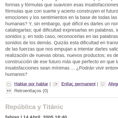
formas y fórmulas que suavicen esas insatisfacciones
fórmulas que con suerte y acierto construyen el futur
emociones y los sentimientos en la base de todas las
humanas? Y, sin embargo, qué difícil es darles un no
catalogarlas; qué dificultad expresarlas en palabras,
sonidos y, en todo caso, reconocerlas en las palabra
sonidos de los demás. Quizás esta dificultad en trans
de las fuerzas que nos empujan a intentar darles salid
realización de nuevas obras, nuevos productos; es dec
construcción de ese futuro más que perfecto en que l
insatisfacciones sean mínimas ... ¿Podrán vivir enton
humanos?
Hablar por hablar
|
Enllaç permanent
|
Afeg
Retroenllaços (0)
República y Titánic
fabian | 14 Abril, 2005 18:40