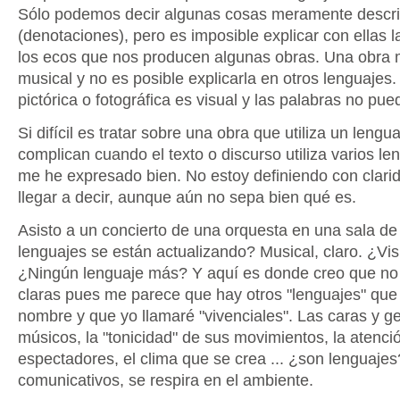
Sólo podemos decir algunas cosas meramente descri
(denotaciones), pero es imposible explicar con ellas l
los ecos que nos producen algunas obras. Una obra 
musical y no es posible explicarla en otros lenguajes
pictórica o fotográfica es visual y las palabras no pu
Si difícil es tratar sobre una obra que utiliza un lengu
complican cuando el texto o discurso utiliza varios le
me he expresado bien. No estoy definiendo con clarid
llegar a decir, aunque aún no sepa bien qué es.
Asisto a un concierto de una orquesta en una sala de
lenguajes se están actualizando? Musical, claro. ¿Vis
¿Ningún lenguaje más? Y aquí es donde creo que no 
claras pues me parece que hay otros "lenguajes" que 
nombre y que yo llamaré "vivenciales". Las caras y ge
músicos, la "tonicidad" de sus movimientos, la atenció
espectadores, el clima que se crea ... ¿son lenguaje
comunicativos, se respira en el ambiente.