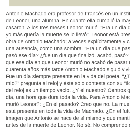
Antonio Machado era profesor de Francés en un insti
de Leonor, una alumna. En cuanto ella cumplió la ma
casaron. A los tres meses Leonor murió. "Era un día 
yo más quería la muerte se lo llevó". Leonor está pre
obra de Antonio Machado; a veces explícitamente y 
una ausencia, como una sombra. "Era un día que pas
pasó ese día? ¿fue un día que finalizó, acabó, pasó?
que ese día en que Leonor murió no acabó de pasar 
cuarenta años más tarde Antonio Machado siguió vivi
Fue un día siempre presente en la vida del poeta. "¿T
mío?" pregunta al reloj y éste sólo contesta con su "tic
del reloj es un tiempo vacío. ¿Y el nuestro? Centros g
día, una hora que dura toda la vida. Para Antonio M
murió Leonor?: ¿En el pasado? Creo que no. La mue
está presente en toda la vida de Machado. ¿En el fut
imagen que Antonio se hace de sí mismo y que manti
antes de la muerte de Leonor. No sé. No comprendo d