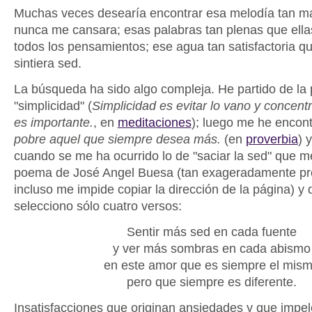
Muchas veces desearía encontrar esa melodía tan ma
nunca me cansara; esas palabras tan plenas que ella
todos los pensamientos; ese agua tan satisfactoria 
sintiera sed.
La búsqueda ha sido algo compleja. He partido de la 
"simplicidad" (
Simplicidad es evitar lo vano y concent
es importante.
, en
meditaciones
); luego me he encon
pobre aquel que siempre desea más.
(en
proverbia
) 
cuando se me ha ocurrido lo de "saciar la sed" que m
poema de José Angel Buesa (tan exageradamente pr
incluso me impide copiar la dirección de la página) y 
selecciono sólo cuatro versos:
Sentir más sed en cada fuente
y ver más sombras en cada abismo
en este amor que es siempre el mis
pero que siempre es diferente.
Insatisfacciones que originan ansiedades y que impel