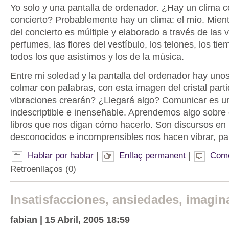
Yo solo y una pantalla de ordenador. ¿Hay un clima 
concierto? Probablemente hay un clima: el mío. Mient
del concierto es múltiple y elaborado a través de las 
perfumes, las flores del vestíbulo, los telones, los ti
todos los que asistimos y los de la música.
Entre mi soledad y la pantalla del ordenador hay unos
colmar con palabras, con esta imagen del cristal parti
vibraciones crearán? ¿Llegará algo? Comunicar es un
indescriptible e inenseñable. Aprendemos algo sobre é
libros que nos digan cómo hacerlo. Son discursos en 
desconocidos e incomprensibles nos hacen vibrar, par
Hablar por hablar
|
Enllaç permanent
|
Come
Retroenllaços (0)
Insatisfacciones, ansiedades, imagina
fabian | 15 Abril, 2005 18:59