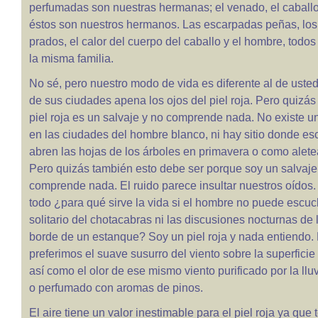
perfumadas son nuestras hermanas; el venado, el caballo,
éstos son nuestros hermanos. Las escarpadas peñas, lo
prados, el calor del cuerpo del caballo y el hombre, tod
la misma familia.
No sé, pero nuestro modo de vida es diferente al de usted
de sus ciudades apena los ojos del piel roja. Pero quizás
piel roja es un salvaje y no comprende nada. No existe un
en las ciudades del hombre blanco, ni hay sitio donde e
abren las hojas de los árboles en primavera o como alete
Pero quizás también esto debe ser porque soy un salvaje
comprende nada. El ruido parece insultar nuestros oídos.
todo ¿para qué sirve la vida si el hombre no puede escuch
solitario del chotacabras ni las discusiones nocturnas de 
borde de un estanque? Soy un piel roja y nada entiendo.
preferimos el suave susurro del viento sobre la superfici
así como el olor de ese mismo viento purificado por la llu
o perfumado con aromas de pinos.
El aire tiene un valor inestimable para el piel roja ya que 