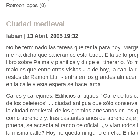
Retroenllaços (0)
Ciudad medieval
fabian | 13 Abril, 2005 19:32
No he terminado las tareas que tenía para hoy. Margar
me ha dicho que saliéramos esta tarde. Ella se lo pr
libro sobre Palma y planifica y dirige el itinerario. Yo 
malo es que entre otras visitas - la de hoy, la capilla
restos de Ramon Llull - entra en los grandes almacen
en la calle y esta espera se hace larga.
Calles y callejones. Edificios antiguos. "Calle de los c
de los peleteros" ... ciudad antigua que sólo conserv
la ciudad medieval, de los gremios artesanos en los 
como aprendiz y, tras bastantes años de aprendizaje y
prueba, se accedía al rango de oficial. ¿Vivían todos 
la misma calle? Hoy no queda ninguno en ella. En la 