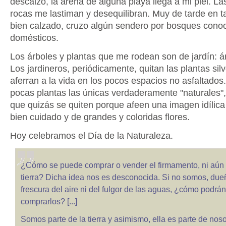
descalzo, la arena de alguna playa llega a mi piel. La
rocas me lastiman y desequilibran. Muy de tarde en t
bien calzado, cruzo algún sendero por bosques conoc
domésticos.
Los árboles y plantas que me rodean son de jardín: á
Los jardineros, periódicamente, quitan las plantas sil
aferran a la vida en los pocos espacios no asfaltados
pocas plantas las únicas verdaderamente "naturales",
que quizás se quiten porque afeen una imagen idílic
bien cuidado y de grandes y coloridas flores.
Hoy celebramos el Día de la Naturaleza.
¿Cómo se puede comprar o vender el firmamento, ni aún e
tierra? Dicha idea nos es desconocida. Si no somos, due
frescura del aire ni del fulgor de las aguas, ¿cómo podrá
comprarlos? [...]
Somos parte de la tierra y asimismo, ella es parte de noso