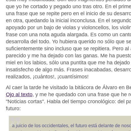
que yo he cortado y pegado uno tras otro. En el prim
una frase que se repite pero en el inicio de su desarro
en otra, quedando la inicial inconclusa. En el segund
apoyado por un bajo de violas y violoncellos, los violi
frase con una nota aguda alargada. Es como un can
desarrolla del todo. Yo hubiera querido no sólo que se
suficientemente sino incluso que se repitiera. Pero al 
parecido y me ha dejado con las ganas. Me ha puesto
miel en los labios, sólo una puntita que me ha dejado
insatisfecho de algo más. Frases inacabadas, desarro
realizados, ¡cuántos!, ¡cuantísimos!
Al caer la tarde he visitado la bitácora de Álvaro en 
Ojo al texto
, y me he quedado con una frase que he 
"Noticias cortas". Habla del tiempo cronológico: del p
futuro:
a juicio de los occidentales, el futuro está delante de noso