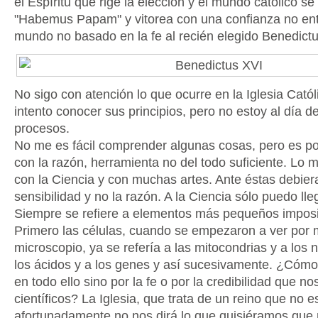
el Espíritu que rige la elección y el mundo católico se
"Habemus Papam" y vitorea con una confianza no ent
mundo no basado en la fe al recién elegido Benedictu
No sigo con atención lo que ocurre en la Iglesia Catól
intento conocer sus principios, pero no estoy al día d
procesos.
No me es fácil comprender algunas cosas, pero es po
con la razón, herramienta no del todo suficiente. Lo
con la Ciencia y con muchas artes. Ante éstas debiera
sensibilidad y no la razón. A la Ciencia sólo puedo lleg
Siempre se refiere a elementos más pequeños imposi
Primero las células, cuando se empezaron a ver por 
microscopio, ya se refería a las mitocondrias y a los 
los ácidos y a los genes y así sucesivamente. ¿Cóm
en todo ello sino por la fe o por la credibilidad que no
científicos? La Iglesia, que trata de un reino que no 
afortunadamente no nos dirá lo que quisiéramos que n