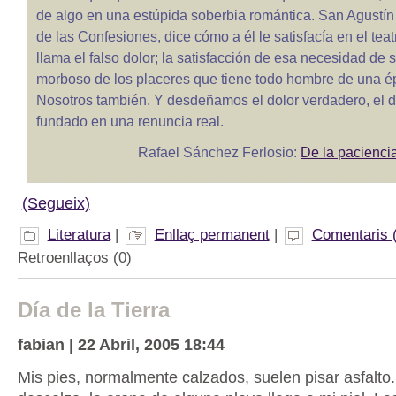
de algo en una estúpida soberbia romántica. San Agustín 
de las Confesiones, dice cómo a él le satisfacía en el teat
llama el falso dolor; la satisfacción de esa necesidad de s
morboso de los placeres que tiene todo hombre de una 
Nosotros también. Y desdeñamos el dolor verdadero, el do
fundado en una renuncia real.
Rafael Sánchez Ferlosio:
De la pacienci
(Segueix)
Literatura
|
Enllaç permanent
|
Comentaris 
Retroenllaços (0)
Día de la Tierra
fabian | 22 Abril, 2005 18:44
Mis pies, normalmente calzados, suelen pisar asfalto