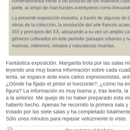
contemporánea frente a las pinturas de los maestros clási
parte, al arrojo de marchantes aventureros como Alexand
La presente exposición muestra, a través de algunas de 
obras de la colección, la revolución del arte francés acaec
XIX y principios del XX, abrazando a su vez un amplio ca
géneros cultivados en este período: paisajes urbanos y na
marinas, interiores, retratos y naturalezas muertas.
Fantástica exposición. Margarita trota por las salas m
leyendo una muy buena información sobre cada cuadr
lenta, se esparce ante esos cielos expresionistas, ant
¿Dónde ha fijado el pintor el horizonte?, ¿cómo ha e
figura? La información es muy buena y, tras leerla, la 
a la anterior. Me quejo de no haber preparado esta vis
haberlo hecho. Apenas he recorrido la primera sala y
trotado por las siete salas y ha completado totalmente
Sólo unos minutos para repasar velozmente lo visto.