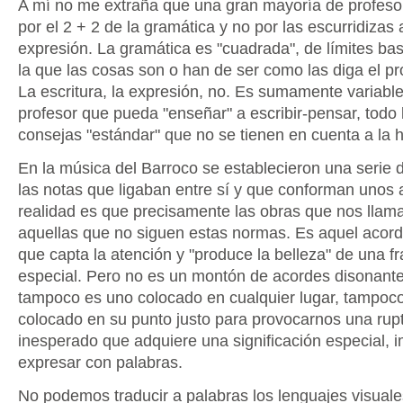
A mí no me extraña que una gran mayoría de profeso
por el 2 + 2 de la gramática y no por las escurridizas
expresión. La gramática es "cuadrada", de límites bas
la que las cosas son o han de ser como las diga el prof
La escritura, la expresión, no. Es sumamente variable.
profesor que pueda "enseñar" a escribir-pensar, todo
consejas "estándar" que no se tienen en cuenta a la h
En la música del Barroco se establecieron una serie
las notas que ligaban entre sí y que conforman unos 
realidad es que precisamente las obras que nos llama
aquellas que no siguen estas normas. Es aquel acord
que capta la atención y "produce la belleza" de una f
especial. Pero no es un montón de acordes disonante
tampoco es uno colocado en cualquier lugar, tampoc
colocado en su punto justo para provocarnos una rup
inesperado que adquiere una significación especial, 
expresar con palabras.
No podemos traducir a palabras los lenguajes visuales