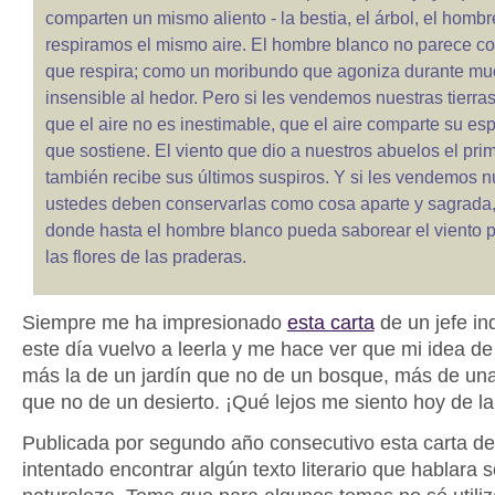
comparten un mismo aliento - la bestia, el árbol, el hombr
respiramos el mismo aire. El hombre blanco no parece co
que respira; como un moribundo que agoniza durante mu
insensible al hedor. Pero si les vendemos nuestras tierra
que el aire no es inestimable, que el aire comparte su espí
que sostiene. El viento que dio a nuestros abuelos el prim
también recibe sus últimos suspiros. Y si les vendemos nu
ustedes deben conservarlas como cosa aparte y sagrada,
donde hasta el hombre blanco pueda saborear el viento 
las flores de las praderas.
Siempre me ha impresionado
esta carta
de un jefe in
este día vuelvo a leerla y me hace ver que mi idea de
más la de un jardín que no de un bosque, más de un
que no de un desierto. ¡Qué lejos me siento hoy de la
Publicada por segundo año consecutivo esta carta del 
intentado encontrar algún texto literario que hablara s