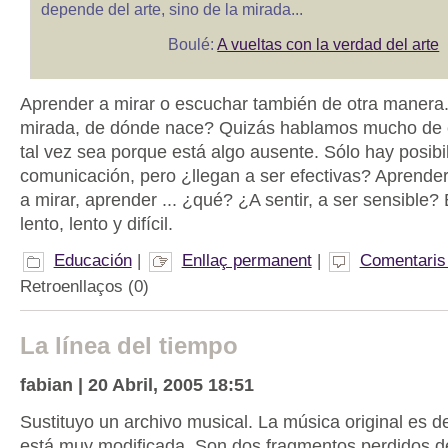
depende del arte, sino de la mirada...
Boulé:
A vueltas con la verdad del arte
Aprender a mirar o escuchar también de otra manera
mirada, de dónde nace? Quizás hablamos mucho de 
tal vez sea porque está algo ausente. Sólo hay posibi
comunicación, pero ¿llegan a ser efectivas? Aprender
a mirar, aprender ... ¿qué? ¿A sentir, a ser sensible?
lento, lento y difícil.
Educación
|
Enllaç permanent
|
Comentaris 
Retroenllaços (0)
La línea del tiempo
fabian | 20 Abril, 2005 18:51
Sustituyo un archivo musical. La música original es d
está muy modificada. Son dos fragmentos perdidos 