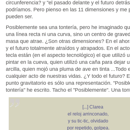
circunferencia? y "el pasado delante y el futuro detrá
podríamos. Pero pienso en las 11 dimensiones y me
pueden ser.
Posiblemente sea una tontería, pero he imaginado qu
una línea recta ni una curva, sino un centro de grave
masa que atrae. ¿Son otras dimensiones? En el ahor
y el futuro totalmente atraídos y atrapados. En el act
tecla están (en el aspecto tecnológico) el que utilizó
pintar en la cueva, quien utilizó una caña para dejar 
arcilla, quien mojó una pluma de ave en tinta ...Todo 
cualquier acto de nuestras vidas. ¿Y todo el futuro? 
punto gravitatorio es sólo una representación. "Posi
tontería" he escrito. Tacho el "Posiblemente". Una ton
[...] Clarea
el reloj arrinconado,
y su tic-tic, olvidado
por repetido, golpea.