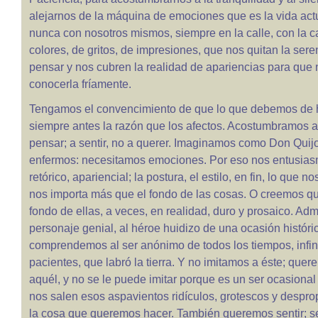
alejarnos de la máquina de emociones que es la vida act
nunca con nosotros mismos, siempre en la calle, con la c
colores, de gritos, de impresiones, que nos quitan la ser
pensar y nos cubren la realidad de apariencias para qu
conocerla fríamente.
Tengamos el convencimiento de que lo que debemos de h
siempre antes la razón que los afectos. Acostumbramos a
pensar; a sentir, no a querer. Imaginamos como Don Quij
enfermos: necesitamos emociones. Por eso nos entusias
retórico, apariencial; la postura, el estilo, en fin, lo que n
nos importa más que el fondo de las cosas. O creemos qu
fondo de ellas, a veces, en realidad, duro y prosaico. Ad
personaje genial, al héroe huidizo de una ocasión históric
comprendemos al ser anónimo de todos los tiempos, infi
pacientes, que labró la tierra. Y no imitamos a éste; quer
aquél, y no se le puede imitar porque es un ser ocasional 
nos salen esos aspavientos ridículos, grotescos y despr
la cosa que queremos hacer. También queremos sentir; se