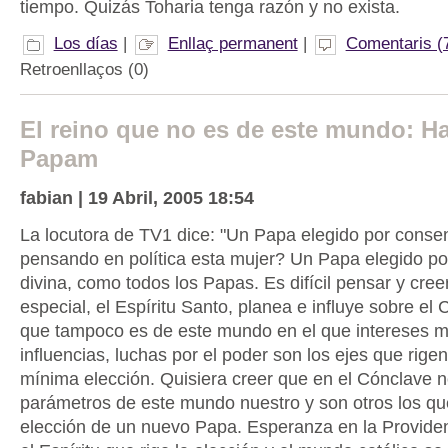
tiempo. Quizás Toharia tenga razón y no exista.
Los días
|
Enllaç permanent
|
Comentaris (
Retroenllaços (0)
El reino que no es de este mundo: 
Papam
fabian | 19 Abril, 2005 18:54
La locutora de TV1 dice: "Un Papa elegido por consen
pensando en política esta mujer? Un Papa elegido por
divina, como todos los Papas. Es difícil pensar y cree
especial, el Espíritu Santo, planea e influye sobre el
que tampoco es de este mundo en el que intereses ma
influencias, luchas por el poder son los ejes que rige
mínima elección. Quisiera creer que en el Cónclave n
parámetros de este mundo nuestro y son otros los que
elección de un nuevo Papa. Esperanza en la Providen