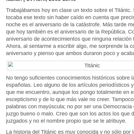
Trabajábamos hoy en clase un texto sobre el Titánic
tocaba ese texto sin haber caído en cuenta que prec
noche es el aniversario de la catástrofe. Más tarde 
que hoy también es el aniversario de la República. C
aniversario de acontecimientos que ninguna relación t
Ahora, al sentarme a escribir algo, me sorprende la c
aniversario y pienso que ambos duraron poco y acab
No tengo suficientes conocimientos históricos sobre 
españolas. Leo alguno de los artículos periodísticos y
que me encuentro, aunque los pongo totalmente en el
escepticismo y de lo que más vale no creer. Tampoco
palabras con mayúscula; no por ser una Democracia o
juzgo bueno o malo. Creo que son los actos los que 
juzgados y no el nombre propio que se le atribuye.
La historia del Titánic es muy conocida y no sólo por l