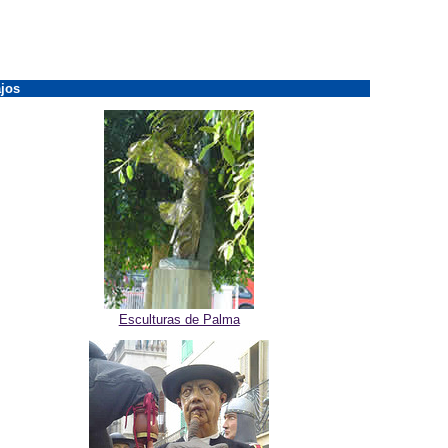
jos
Esculturas de Palma