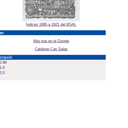
Índices 1885 a 1921 del BSAL
as
Alta mar en el Google
Catálogo Can Salas
cripció
0.90
1.0
2.0