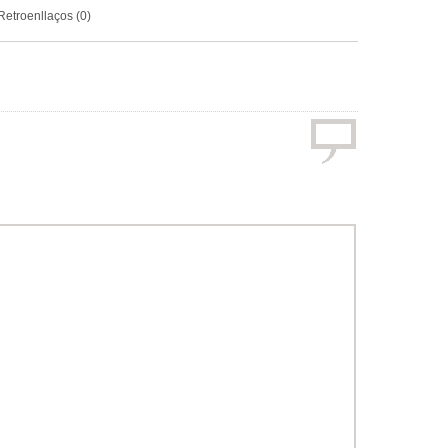
Retroenllaços (0)