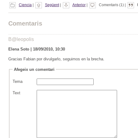
Ciencia
|
Següent
|
Anterior
|
Comentaris (1) |
Comentaris
B@leopolis
Elena Soto | 18/09/2010, 10:30
Gracias Fabian por divulgarlo, seguimos en la brecha.
Afegeix un comentari
Tema
Text