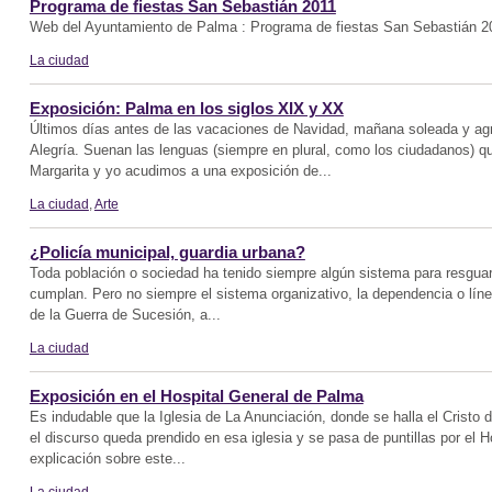
Programa de fiestas San Sebastián 2011
Web del Ayuntamiento de Palma : Programa de fiestas San Sebastián 2
La ciudad
Exposición: Palma en los siglos XIX y XX
Últimos días antes de las vacaciones de Navidad, mañana soleada y agr
Alegría. Suenan las lenguas (siempre en plural, como los ciudadanos) q
Margarita y yo acudimos a una exposición de...
La ciudad
,
Arte
¿Policía municipal, guardia urbana?
Toda población o sociedad ha tenido siempre algún sistema para resguar
cumplan. Pero no siempre el sistema organizativo, la dependencia o lín
de la Guerra de Sucesión, a...
La ciudad
Exposición en el Hospital General de Palma
Es indudable que la Iglesia de La Anunciación, donde se halla el Cristo
el discurso queda prendido en esa iglesia y se pasa de puntillas por el 
explicación sobre este...
La ciudad