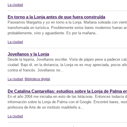
La ciudad
En torno a la Lonja antes de que fuera construída
Paseamos Margarita y yo en torno a la Lonja. Mañana soleada con viento
transformada en turística. Posiblemente estos bares modernos fueran a
probablemente, vino y aguardiente. Es por la mañana...
La ciudad
Jovellanos y la Lonja
Desde la lejanía, Jovellanos escribe. Vista de pájaro pese a padecer ca
ciudad. Bajo él, en la distancia, la Lonja no es muy apreciada, pocos añ
contra el francés. Jovellanos no...
La ciudad
,
Biblioteca digital
De Catalina Cantarellas: estudios sobre la Lonja de Palma en
En el año 2004 me iniciaba en esto de las bitácoras. Entonces todavía 
información sobre la Lonja de Palma con el Google. Encontré bares, rest
profesora de Arte de un instituto madrileño a...
La ciudad