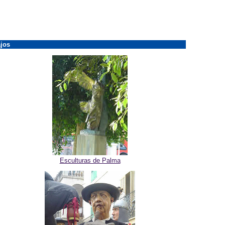
jos
Esculturas de Palma