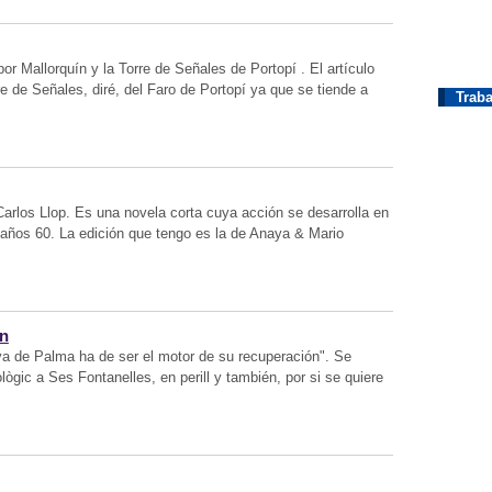
or Mallorquín y la Torre de Señales de Portopí . El artículo
re de Señales, diré, del Faro de Portopí ya que se tiende a
Traba
 Carlos Llop. Es una novela corta cuya acción se desarrolla en
 años 60. La edición que tengo es la de Anaya & Mario
ón
ya de Palma ha de ser el motor de su recuperación". Se
ògic a Ses Fontanelles, en perill y también, por si se quiere