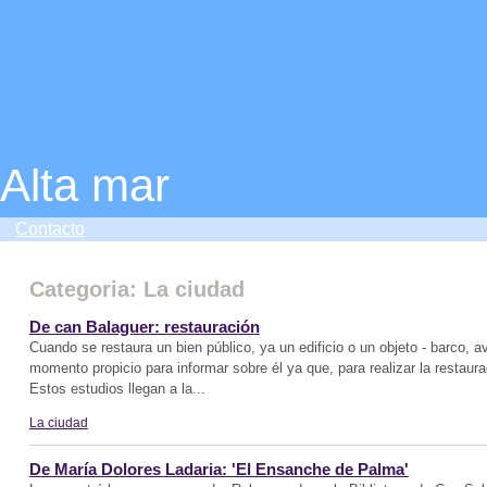
Alta mar
Contacto
Categoria: La ciudad
De can Balaguer: restauración
Cuando se restaura un bien público, ya un edificio o un objeto - barco, a
momento propicio para informar sobre él ya que, para realizar la restaur
Estos estudios llegan a la...
La ciudad
De María Dolores Ladaria: 'El Ensanche de Palma'