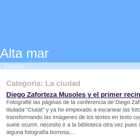
Alta mar
Contacto
Categoria: La ciudad
Diego Zaforteza Musoles y el primer reci
Fotografié las páginas de la conferencia de Diego Za
titulada "Ciutat" y ya he empexado a escanear las fot
transformando las imágenes de los textos en texto c
suele ocurrir, necesito ir a la biblioteca otra vez pue
alguna fotografía borrosa,...