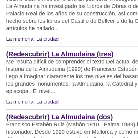
La Almudaina ha investigado los Libros de Obras o de
Palacio Real de los años de su construcción, así com
hecho sobre los libros del Castillo de Bellver o de la 
artículos he hallado...
La memoria
,
La ciudad
(Redescubrir) La Almudaina (tres)
Me resulta difícil de comprender el texto Del actual d
historia de la Almudaina (1990) de Francisco Estabé
llego a imaginar claramente los tres niveles del bas
los grandes monumentos: la Almudaina, la Catedral y 
episcopal. El nivel...
La memoria
,
La ciudad
(Redescubrir) La Almudaina (dos)
Francisco Estabén Ruiz (Mahón 1910 - Palma 1989) fu
historiador. Desde 1920 estuvo en Mallorca y como mil