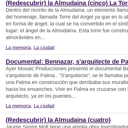
(Redescubrir) la Almudaina (cinco) La Tor
Dentro del recinto de la Almudaina, un elemento llamat
del homenaje, llamada Torre del Angel ya que en lo al
en forma de ángel, la cual se ha convertido en el sím
lugar: el ángel de la Almudaina. Esta torre fue constru
almorávides en...
La memoria
,
La ciudad
Documental: Bennazar, s'arquitecte de P
Ayer Mosaic Producciones presentó el documental B
s'arquitecte de Palma . "S'arquitecte", se le llamaba
una Palma en construcción que derribaba sus murall
hacia los ensanches. Vivir en Palma es cruzarse con 
arquitecto, ya en los puentes...
La memoria
,
La ciudad
(Redescubrir) la Almudaina (cuatro)
Jaume Sastre Moll tiene una amplia obra investigador