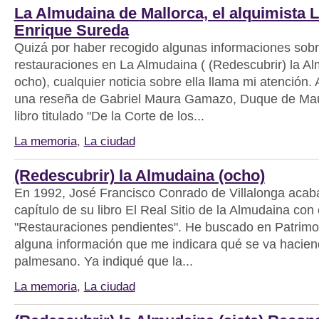
La Almudaina de Mallorca, el alquimista 
Enrique Sureda
Quizá por haber recogido algunas informaciones sobr
restauraciones en La Almudaina ( (Redescubrir) la Al
ocho), cualquier noticia sobre ella llama mi atención.
una reseña de Gabriel Maura Gamazo, Duque de Mau
libro titulado "De la Corte de los...
La memoria
,
La ciudad
(Redescubrir) la Almudaina (ocho)
En 1992, José Francisco Conrado de Villalonga acaba
capítulo de su libro El Real Sitio de la Almudaina con
"Restauraciones pendientes". He buscado en Patrimo
alguna información que me indicara qué se va haciend
palmesano. Ya indiqué que la...
La memoria
,
La ciudad