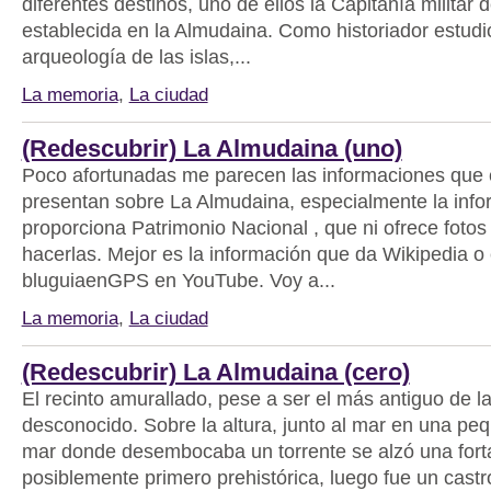
diferentes destinos, uno de ellos la Capitanía militar 
establecida en la Almudaina. Como historiador estudió
arqueología de las islas,...
La memoria
,
La ciudad
(Redescubrir) La Almudaina (uno)
Poco afortunadas me parecen las informaciones que e
presentan sobre La Almudaina, especialmente la inf
proporciona Patrimonio Nacional , que ni ofrece fotos
hacerlas. Mejor es la información que da Wikipedia o 
bluguiaenGPS en YouTube. Voy a...
La memoria
,
La ciudad
(Redescubrir) La Almudaina (cero)
El recinto amurallado, pese a ser el más antiguo de l
desconocido. Sobre la altura, junto al mar en una pe
mar donde desembocaba un torrente se alzó una fort
posiblemente primero prehistórica, luego fue un castr