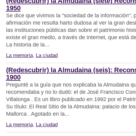
(Redescubrir) la Almudaina (siete) Recon
1950
Se dice que vivimos la "sociedad de la información", 
afirmación me resulta harto dudosa al ver la gran de
las instituciones públicas dan sobre el patrimonio hist
existe el gran medio, a través de Internet, que está 
La historia de la...
La memoria
,
La ciudad
(Redescubrir) la Almudaina (seis): Recon
1900
Pregunté a la guía que nos explicaba la Almudaina qu
recomendaba y no lo dudó: el de José Francisco Con
Villalonga . Es un libro publicado en 1992 por el Patr
Su título: El Real Sitio de la Almudaina: palacio de lo
Mallorca . Agotado en la...
La memoria
,
La ciudad