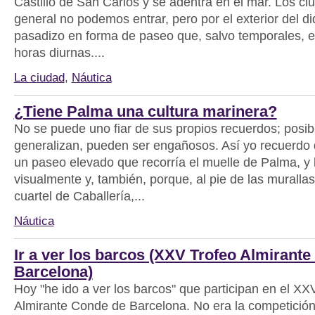
Castillo de San Carlos y se adentra en el mar. Los c
general no podemos entrar, pero por el exterior del 
pasadizo en forma de paseo que, salvo temporales, es
horas diurnas....
La ciudad
,
Náutica
¿Tiene Palma una cultura marinera?
No se puede uno fiar de sus propios recuerdos; posib
generalizan, pueden ser engañosos. Así yo recuerdo d
un paseo elevado que recorría el muelle de Palma, y 
visualmente y, también, porque, al pie de las muralla
cuartel de Caballería,...
Náutica
Ir a ver los barcos (XXV Trofeo Almirant
Barcelona)
Hoy "he ido a ver los barcos" que participan en el XX
Almirante Conde de Barcelona. No era la competició