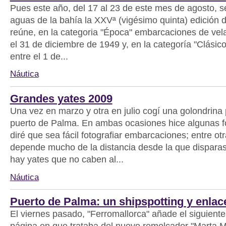
Pues este año, del 17 al 23 de este mes de agosto, s
aguas de la bahía la XXVª (vigésimo quinta) edición d
reúne, en la categoria "Época" embarcaciones de vel
el 31 de diciembre de 1949 y, en la categoría "Clásico
entre el 1 de...
Náutica
Grandes yates 2009
Una vez en marzo y otra en julio cogí una golondrina 
puerto de Palma. En ambas ocasiones hice algunas f
diré que sea fácil fotografiar embarcaciones; entre ot
depende mucho de la distancia desde la que dispara
hay yates que no caben al...
Náutica
Puerto de Palma: un shipspotting y enlac
El viernes pasado, "Ferromallorca" añade el siguiente
página en que trataba del nuevo remolcador "Marta 