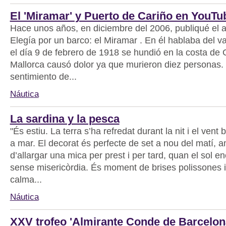
El 'Miramar' y Puerto de Cariño en YouTu
Hace unos años, en diciembre del 2006, publiqué el ar
Elegía por un barco: el Miramar . En él hablaba del 
el día 9 de febrero de 1918 se hundió en la costa de 
Mallorca causó dolor ya que murieron diez personas
sentimiento de...
Náutica
La sardina y la pesca
"És estiu. La terra s’ha refredat durant la nit i el vent
a mar. El decorat és perfecte de set a nou del matí, am
d’allargar una mica per prest i per tard, quan el sol e
sense misericòrdia. És moment de brises polissones i
calma...
Náutica
XXV trofeo 'Almirante Conde de Barcelon