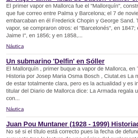
El primer vapor en Mallorca fue el "Mallorquín", cons
que fue correo entre Palma y Barcelona; el 7 de nov
embarcaban en él Frederick Chopin y George Sand. T
vapor, se compraron otros: el "Barcelonés", en 1847;
Jaime I", en 1856; y en 1858,...
Náutica
Un submarino 'Delfin' en Sóller
El Mallorquín , primer buque a vapor de Mallorca, en
Historia por Josep Maria Osma Bosch , Ciutat.es La n
de estar totalmente clara, pero es la actualidad y es i
titular del Diario de Mallorca dice: La Armada regala
con...
Náutica
Juan Pou Muntaner (1928 - 1999) Historia
No sé si el título está correcto pues la fecha de defun