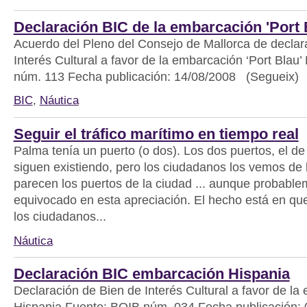
Declaración BIC de la embarcación 'Port 
Acuerdo del Pleno del Consejo de Mallorca de declar
Interés Cultural a favor de la embarcación ‘Port Blau
núm. 113 Fecha publicación: 14/08/2008 (Segueix)
BIC
,
Náutica
Seguir el tráfico marítimo en tiempo real
Palma tenía un puerto (o dos). Los dos puertos, el de
siguen existiendo, pero los ciudadanos los vemos de 
parecen los puertos de la ciudad ... aunque probable
equivocado en esta apreciación. El hecho está en qu
los ciudadanos...
Náutica
Declaración BIC embarcación Hispania
Declaración de Bien de Interés Cultural a favor de la
Hispania Fuente: BOIB núm. 034 Fecha publicación: