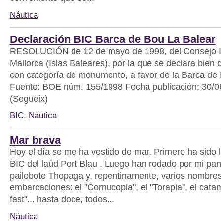
Náutica
Declaración BIC Barca de Bou La Balear
RESOLUCIÓN de 12 de mayo de 1998, del Consejo I
Mallorca (Islas Baleares), por la que se declara bien d
con categoría de monumento, a favor de la Barca de
Fuente: BOE núm. 155/1998 Fecha publicación: 30/
(Segueix)
BIC
,
Náutica
Mar brava
Hoy el día se me ha vestido de mar. Primero ha sido 
BIC del laúd Port Blau . Luego han rodado por mi panta
pailebote Thopaga y, repentinamente, varios nombre
embarcaciones: el "Cornucopia", el "Torapia", el cat
fast"... hasta doce, todos...
Náutica