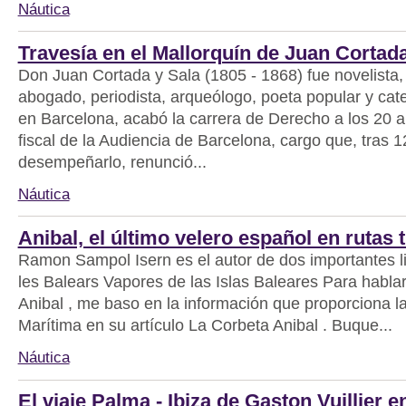
Náutica
Travesía en el Mallorquín de Juan Cortad
Don Juan Cortada y Sala (1805 - 1868) fue novelista, 
abogado, periodista, arqueólogo, poeta popular y cat
en Barcelona, acabó la carrera de Derecho a los 20 a
fiscal de la Audiencia de Barcelona, cargo que, tras 
desempeñarlo, renunció...
Náutica
Anibal, el último velero español en rutas 
Ramon Sampol Isern es el autor de dos importantes li
les Balears Vapores de las Islas Baleares Para hablar
Anibal , me baso en la información que proporciona la
Marítima en su artículo La Corbeta Anibal . Buque...
Náutica
El viaje Palma - Ibiza de Gaston Vuillier e