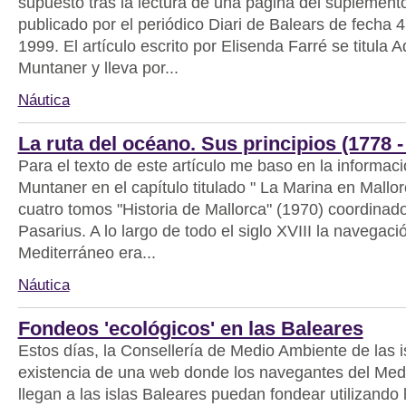
supuesto tras la lectura de una página del suplement
publicado por el periódico Diari de Balears de fecha 4
1999. El artículo escrito por Elisenda Farré se titula
Muntaner y lleva por...
Náutica
La ruta del océano. Sus principios (1778 -
Para el texto de este artículo me baso en la informa
Muntaner en el capítulo titulado " La Marina en Mallorc
cuatro tomos "Historia de Mallorca" (1970) coordinad
Pasarius. A lo largo de todo el siglo XVIII la navegaci
Mediterráneo era...
Náutica
Fondeos 'ecológicos' en las Baleares
Estos días, la Consellería de Medio Ambiente de las i
existencia de una web donde los navegantes del Med
llegan a las islas Baleares puedan fondear utilizando