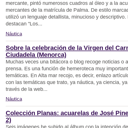
mercante, pintó numerosos cuadros al óleo y a la acu
mercantes de la matrícula de Palma. De estilo marca
utilizó un lenguaje detallista, minucioso y descriptivo
destacan "Los...
Náutica
Sobre la celebración de la Virgen del Ca
Ciudadela (Menorca)
Muchas veces una bitácora o blog recoge noticias o ar
prensa. Es una función de hemeroteca muy important
temáticas. En Alta mar recojo, es decir, enlazo artícu
con las temáticas que trato, ya náutica, ya ciencia, ya 
través de la web...
Náutica
Colección Planas: acuarelas de José Pin
2)
Seis imágenes he subido al álbum con la intención d