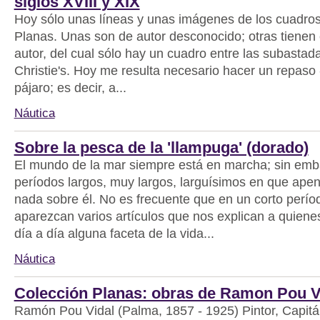
siglos XVIII y XIX
Hoy sólo unas líneas y unas imágenes de los cuadros
Planas. Unas son de autor desconocido; otras tienen
autor, del cual sólo hay un cuadro entre las subastad
Christie's. Hoy me resulta necesario hacer un repaso -
pájaro; es decir, a...
Náutica
Sobre la pesca de la 'llampuga' (dorado)
El mundo de la mar siempre está en marcha; sin emb
períodos largos, muy largos, larguísimos en que apen
nada sobre él. No es frecuente que en un corto perío
aparezcan varios artículos que nos explican a quiene
día a día alguna faceta de la vida...
Náutica
Colección Planas: obras de Ramon Pou V
Ramón Pou Vidal (Palma, 1857 - 1925) Pintor, Capitá