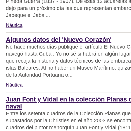
Pineda Guerra (1837 - 1907). De esas 12 acuarelas 
dejo para un próximo día las que representan embarc
Jabeque el Jabal...
Náutica
Algunos datos del 'Nuevo Corazón'
No hace muchos días publiqué el artículo El Nuevo 
navegó hasta Cuba . Yo no sé si habrá en algún lugar
que recoja la historia y datos técnicos de las embarc
islas Baleares. Al no haber un Museo Marítimo, quizá
de la Autoridad Portuaria o...
Náutica
Juan Font y Vidal en la colección Planas 
naval
Entre los setenta cuadros de la Colección Planas que
subastados por la Christies en el año 2003 se encont
cuadros del pintor menorquín Juan Font y Vidal (1811 