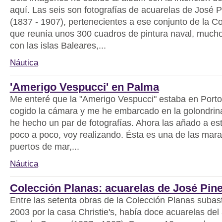
aquí. Las seis son fotografías de acuarelas de José 
(1837 - 1907), pertenecientes a ese conjunto de la C
que reunía unos 300 cuadros de pintura naval, much
con las islas Baleares,...
Náutica
'Amerigo Vespucci' en Palma
Me enteré que la "Amerigo Vespucci" estaba en Porto
cogido la cámara y me he embarcado en la golondrina
he hecho un par de fotografías. Ahora las añado a es
poco a poco, voy realizando. Ésta es una de las marav
puertos de mar,...
Náutica
Colección Planas: acuarelas de José Pine
Entre las setenta obras de la Colección Planas subas
2003 por la casa Christie's, había doce acuarelas del 