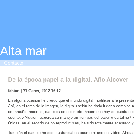
Alta mar
Contacto
De la época papel a la digital. Año Alcover
fabian | 31 Gener, 2012 16:12
En alguna ocasión he creído que el mundo digital modificaría la present
Así, en el tema de la imagen, la digitalización ha dado lugar a cambios
de tamaño, recortes, cambios de color, etc. hacen que hoy se pueda colo
escrito. ¿Alquien recuerda su manejo en tiempos del papel o cartulina?
únicas, en el sentido de no reproducibles, ha sido totalmente aceptado y
También el cambio ha sido sustancial en cuanto al uso del vídeo. Ahora y