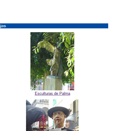
jos
Esculturas de Palma