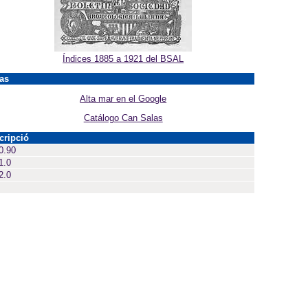
Índices 1885 a 1921 del BSAL
as
Alta mar en el Google
Catálogo Can Salas
cripció
0.90
1.0
2.0