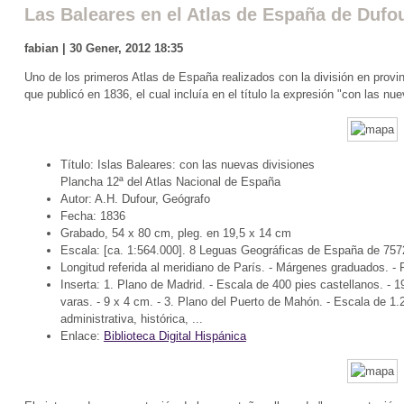
Las Baleares en el Atlas de España de Dufou
fabian | 30 Gener, 2012 18:35
Uno de los primeros Atlas de España realizados con la división en provin
que publicó en 1836, el cual incluía en el título la expresión "con las nu
Título: Islas Baleares: con las nuevas divisiones
Plancha 12ª del Atlas Nacional de España
Autor: A.H. Dufour, Geógrafo
Fecha: 1836
Grabado, 54 x 80 cm, pleg. en 19,5 x 14 cm
Escala: [ca. 1:564.000]. 8 Leguas Geográficas de España de 7572
Longitud referida al meridiano de París. - Márgenes graduados. -
Inserta: 1. Plano de Madrid. - Escala de 400 pies castellanos. - 1
varas. - 9 x 4 cm. - 3. Plano del Puerto de Mahón. - Escala de 1.2
administrativa, histórica, ...
Enlace:
Biblioteca Digital Hispánica