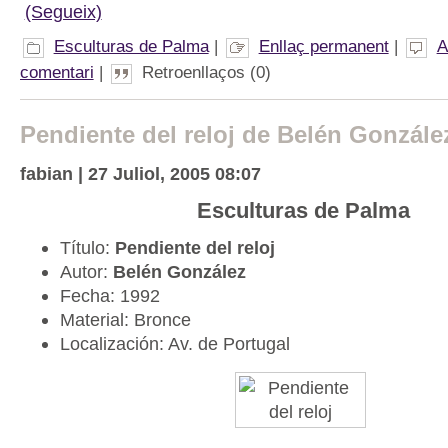
(Segueix)
Esculturas de Palma
|
Enllaç permanent
|
A
comentari
|
Retroenllaços (0)
Pendiente del reloj de Belén Gonzále
fabian | 27 Juliol, 2005 08:07
Esculturas de Palma
Título:
Pendiente del reloj
Autor:
Belén González
Fecha: 1992
Material: Bronce
Localización: Av. de Portugal