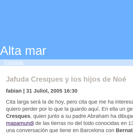
Alta mar
Contacto
Jafuda Cresques y los hijos de Noé
fabian | 31 Juliol, 2005 16:30
Cita larga será la de hoy, pero cita que me ha intere
quiero perder por lo que la guardo aquí. En ella un g
Cresques
, quien junto a su padre Abraham ha dibuj
mapamundi
de las tierras no del todo conocidas en 1
una conversación que tiene en Barcelona con
Bernat