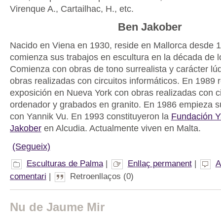
Virenque A., Cartailhac, H., etc.
Ben Jakober
Nacido en Viena en 1930, reside en Mallorca desde 1
comienza sus trabajos en escultura en la década de l
Comienza con obras de tono surrealista y carácter lú
obras realizadas con circuitos informáticos. En 1989 
exposición en Nueva York con obras realizadas con ci
ordenador y grabados en granito. En 1986 empieza s
con Yannik Vu. En 1993 constituyeron la
Fundación Y
Jakober
en Alcudia. Actualmente viven en Malta.
(Segueix)
Esculturas de Palma
|
Enllaç permanent
|
A
comentari
|
Retroenllaços (0)
Nu de Jaume Mir