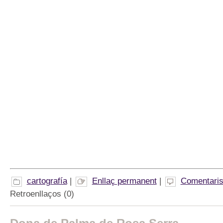
cartografía
|
Enllaç permanent
|
Comentaris
Retroenllaços (0)