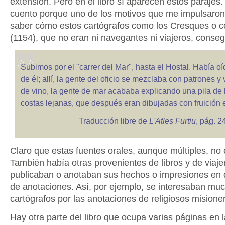
extensión. Pero en el libro sí aparecen estos parajes.
cuento porque uno de los motivos que me impulsaron a
saber cómo estos cartógrafos como los Cresques o
(1154), que no eran ni navegantes ni viajeros, conse
Subimos por el "carrer del Mar", hasta el Hostal. Había o
de él; allí, la gente del oficio se mezclaba con patrones y 
de vino, la gente de mar acababa explicando una pila de 
costas lejanas, que después eran dibujadas con fruición e
Traducción libre de
L'Atles Furtiu
, pág. 2
Claro que estas fuentes orales, aunque múltiples, no 
También había otras provenientes de libros y de viaj
publicaban o anotaban sus hechos o impresiones en di
de anotaciones. Así, por ejemplo, se interesaban muc
cartógrafos por las anotaciones de religiosos misione
Hay otra parte del libro que ocupa varias páginas en 