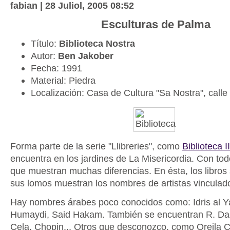
fabian | 28 Juliol, 2005 08:52
Esculturas de Palma
Título:
Biblioteca Nostra
Autor:
Ben Jakober
Fecha: 1991
Material: Piedra
Localización: Casa de Cultura "Sa Nostra", call
Forma parte de la serie "Llibreries", como
Biblioteca II
encuentra en los jardines de La Misericordia. Con to
que muestran muchas diferencias. En ésta, los libro
sus lomos muestran los nombres de artistas vinculado
Hay nombres árabes poco conocidos como: Idris al Ya
Humaydi, Said Hakam. También se encuentran R. Darí
Cela, Chopin... Otros que desconozco, como Oreila C.