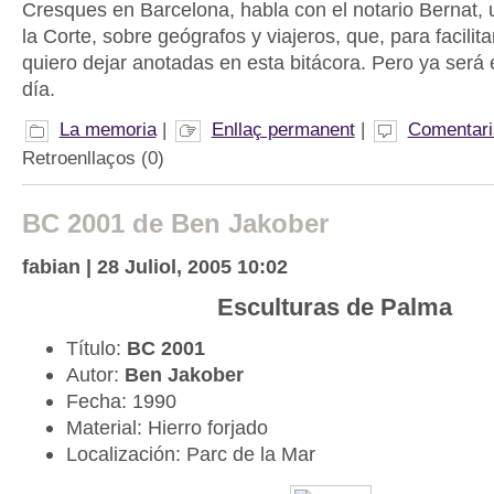
Cresques en Barcelona, habla con el notario Bernat, u
la Corte, sobre geógrafos y viajeros, que, para facilit
quiero dejar anotadas en esta bitácora. Pero ya será
día.
La memoria
|
Enllaç permanent
|
Comentari
Retroenllaços (0)
BC 2001 de Ben Jakober
fabian | 28 Juliol, 2005 10:02
Esculturas de Palma
Título:
BC 2001
Autor:
Ben Jakober
Fecha: 1990
Material: Hierro forjado
Localización: Parc de la Mar