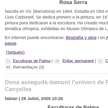
Rosa Serra
Nacida en Vic (Barcelona) en 1944. Estudia en Olot 
Lluis Carbonell. Se dedica primero a la pintura; en 1
pintura para dedicarse a la escultura. Ha creado muc
temática olímpica, exhibidas en Museo Olímpico de 
En Internet puede encontrarse:
Biografía y obra
t en
A
passe
.
(Segueix)
Esculturas de Palma
|
Enllaç permanent
|
C
Retroenllaços (0)
Dona asseguda damunt l'univers de 
Canyelles
fabian | 29 Juliol, 2005 10:26
Esculturas de Palma