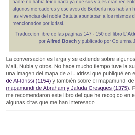
padre no había leído nada ya que sus viajes eran recient
algunos mercaderes y esclavos de Berbería nos habían h
las vivencias del noble Battuta apuntaban a los mismos 
mencionados por Idrissi.
Traducción libre de las páginas 147 - 150 del libro
L'Atl
por
Alfred Bosch
y publicado por Columna 
La conversación es larga y se extiende sobre algunos
Malí, Nubia y otros. No hace mucho tiempo tuve la su
una imagen del mapa de Al - Idrissi que publiqué en e
de Al-Idrissi (1154)
y también sobre el mapamundi de
mapamundi de Abraham y Jafuda Cresques (1375)
. 
me recomendaron este libro del que he recogido en e
algunas citas que me han interesado.