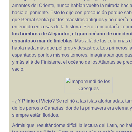
amantes del Oriente, nunca habían vuelto la mirada hacia 
hacia el poniente. Esto lo dije con precaución porque sabí
que Bernat sentía por los maestros antiguos y no quería 
entendido en cosas de la historia. Pero concordaría con
los hombres de Alejandro, el gran océano de occident
espantoso mar de tinieblas
. Más allá de las columnas 
había nada más que peligros y desastres. Los primeros la
espantados por los mismos temores, imaginaban que pas
y más allá de Finisterre, el océano de los Atlantes se prec
vacío.
- ¿Y
Plinio el Viejo
? Se refirió a las islas afortunadas, t
de los perros o Canarias, donde la primavera era eterna y
siempre están floridos.
Admití que, resultándome difícil la lectura del Latín, no h