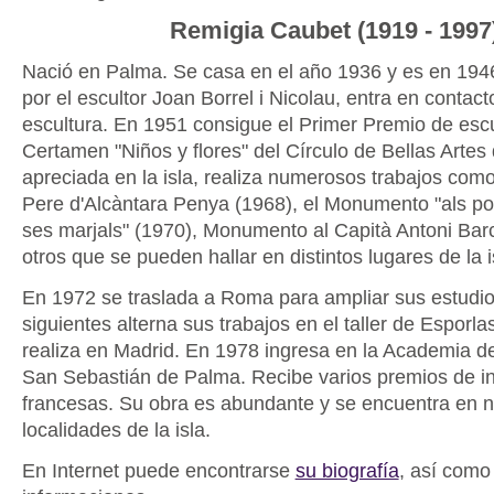
Remigia Caubet (1919 - 1997
Nació en Palma. Se casa en el año 1936 y es en 194
por el escultor Joan Borrel i Nicolau, entra en contact
escultura. En 1951 consigue el Primer Premio de escu
Certamen "Niños y flores" del Círculo de Bellas Arte
apreciada en la isla, realiza numerosos trabajos co
Pere d'Alcàntara Penya (1968), el Monumento "als po
ses marjals" (1970), Monumento al Capità Antoni Barc
otros que se pueden hallar en distintos lugares de la i
En 1972 se traslada a Roma para ampliar sus estudio
siguientes alterna sus trabajos en el taller de Esporla
realiza en Madrid. En 1978 ingresa en la Academia de
San Sebastián de Palma. Recibe varios premios de in
francesas. Su obra es abundante y se encuentra en
localidades de la isla.
En Internet puede encontrarse
su biografía
, así como