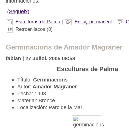
informaciones.
(Segueix)
Esculturas de Palma
|
Enllaç permanent
|
C
Retroenllaços (0)
Germinacions de Amador Magraner
fabian | 27 Juliol, 2005 08:58
Esculturas de Palma
Título:
Germinacions
Autor:
Amador Magraner
Fecha: 1998
Material: Bronce
Localización: Parc de la Mar