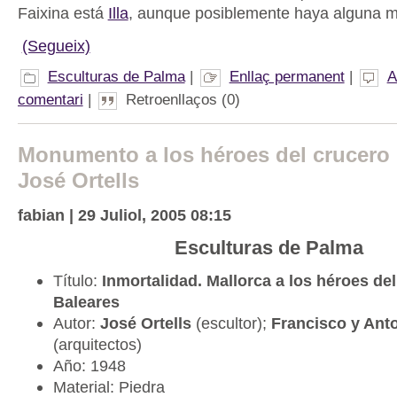
Faixina está
Illa
, aunque posiblemente haya alguna m
(Segueix)
Esculturas de Palma
|
Enllaç permanent
|
A
comentari
|
Retroenllaços (0)
Monumento a los héroes del crucero 
José Ortells
fabian | 29 Juliol, 2005 08:15
Esculturas de Palma
Título:
Inmortalidad. Mallorca a los héroes de
Baleares
Autor:
José Ortells
(escultor);
Francisco y Ant
(arquitectos)
Año: 1948
Material: Piedra