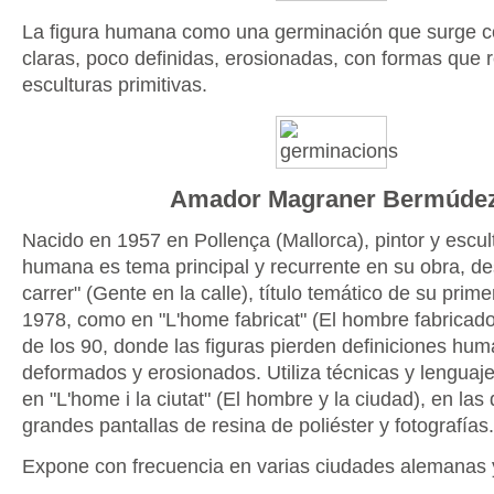
La figura humana como una germinación que surge c
claras, poco definidas, erosionadas, con formas que 
esculturas primitivas.
Amador Magraner Bermúde
Nacido en 1957 en Pollença (Mallorca), pintor y escult
humana es tema principal y recurrente en su obra, de
carrer" (Gente en la calle), título temático de su prim
1978, como en "L'home fabricat" (El hombre fabricado
de los 90, donde las figuras pierden definiciones hum
deformados y erosionados. Utiliza técnicas y lenguaj
en "L'home i la ciutat" (El hombre y la ciudad), en las 
grandes pantallas de resina de poliéster y fotografías.
Expone con frecuencia en varias ciudades alemanas 