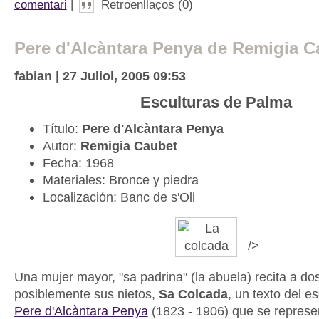
comentari
|
Retroenllaços (0)
Pere d'Alcàntara Penya de Remigia C
fabian | 27 Juliol, 2005 09:53
Esculturas de Palma
Título:
Pere d'Alcàntara Penya
Autor:
Remigia Caubet
Fecha: 1968
Materiales: Bronce y piedra
Localización: Banc de s'Oli
/>
Una mujer mayor, "sa padrina" (la abuela) recita a do
posiblemente sus nietos,
Sa Colcada
, un texto del es
Pere d'Alcàntara Penya
(1823 - 1906) que se represe