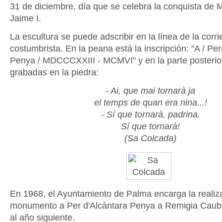
31 de diciembre, día que se celebra la conquista de M
Jaime I.
La escultura se puede adscribir en la línea de la corri
costumbrista. En la peana está la inscripción: "A / Pe
Penya / MDCCCXXIII - MCMVI" y en la parte posterio
grabadas en la piedra:
- Ai, que mai tornarà ja
el temps de quan era nina...!
- Sí que tornarà, padrina.
Sí que tornarà!
(Sa Colcada)
En 1968, el Ayuntamiento de Palma encarga la realiz
monumento a Per d'Alcàntara Penya a Remigia Caube
al año siguiente.