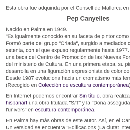
Esta obra fue adquirida por el Consell de Mallorca en
Pep Canyelles
Nacido en Palma en 1949.
"Es igualmente conocido en su faceta de pintor como e
Formó parte del grupo "Criada", surgido a mediados 
setenta, con el que expuso regularmente hasta 1977
una beca del Centro de Promoción de las Nuevas Fo
del ministerio de Cultura. En una primera etapa, su pi
desarrolla en una figuración expresionista de colorid
Desde 1987 evoluciona hacia un cromatismo más tem
(Recogido en
Colección de escultura contemporánea
En Internet podemos encontrar
Sin título
, obra realiz
hispanart
una obra titulada "S/T" y la "Dona assegud
l'univers" en
escultura contemporánea
.
En Palma hay más obras de este autor. Así, en el Ca
Universidad se encuentra "Edificacions (La ciutat inter