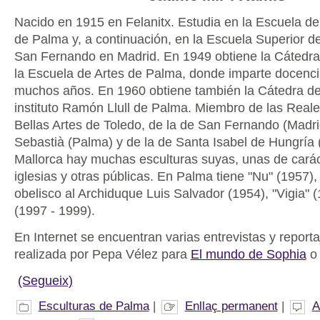
Nacido en 1915 en Felanitx. Estudia en la Escuela de 
de Palma y, a continuación, en la Escuela Superior de
San Fernando en Madrid. En 1949 obtiene la Cátedr
la Escuela de Artes de Palma, donde imparte docenci
muchos años. En 1960 obtiene también la Cátedra de
instituto Ramón Llull de Palma. Miembro de las Rea
Bellas Artes de Toledo, de la de San Fernando (Madri
Sebastià (Palma) y de la de Santa Isabel de Hungría (
Mallorca hay muchas esculturas suyas, unas de caráct
iglesias y otras públicas. En Palma tiene "Nu" (1957), 
obelisco al Archiduque Luis Salvador (1954), "Vigia" (
(1997 - 1999).
En Internet se encuentran varias entrevistas y report
realizada por Pepa Vélez para
El mundo de Sophia
o 
(Segueix)
Esculturas de Palma
|
Enllaç permanent
|
A