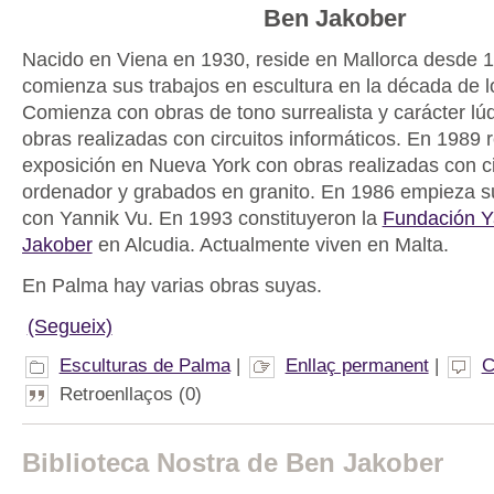
Ben Jakober
Nacido en Viena en 1930, reside en Mallorca desde 1
comienza sus trabajos en escultura en la década de l
Comienza con obras de tono surrealista y carácter lú
obras realizadas con circuitos informáticos. En 1989 
exposición en Nueva York con obras realizadas con ci
ordenador y grabados en granito. En 1986 empieza s
con Yannik Vu. En 1993 constituyeron la
Fundación Y
Jakober
en Alcudia. Actualmente viven en Malta.
En Palma hay varias obras suyas.
(Segueix)
Esculturas de Palma
|
Enllaç permanent
|
C
Retroenllaços (0)
Biblioteca Nostra de Ben Jakober