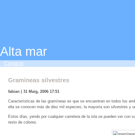
Alta mar
Contacto
Gramíneas silvestres
fabian | 31 Maig, 2006 17:51
Características de las gramíneas es que se encuentran en todos los amb
ella se conocen más de diez mil especies; la mayoría son silvestres y 
Estos días, yendo por cualquier carretera de la isla se pueden ver con su 
resto de colores.