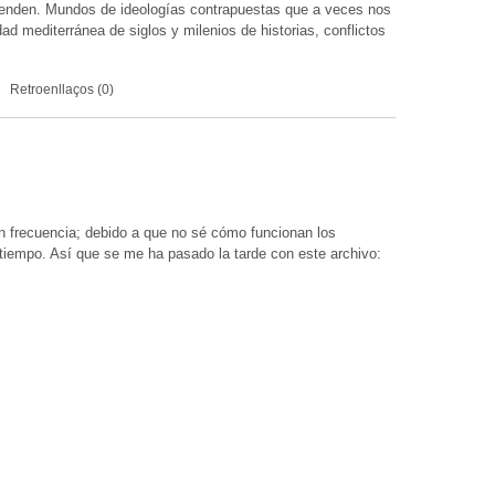
ntienden. Mundos de ideologías contrapuestas que a veces nos
 mediterránea de siglos y milenios de historias, conflictos
Retroenllaços (0)
n frecuencia; debido a que no sé cómo funcionan los
 tiempo. Así que se me ha pasado la tarde con este archivo: