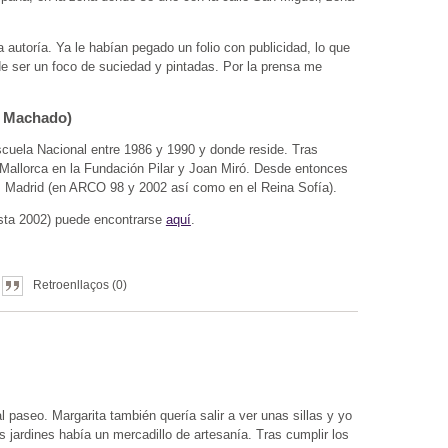
la autoría. Ya le habían pegado un folio con publicidad, lo que
 ser un foco de suciedad y pintadas. Por la prensa me
a Machado)
scuela Nacional entre 1986 y 1990 y donde reside. Tras
 Mallorca en la Fundación Pilar y Joan Miró. Desde entonces
el, Madrid (en ARCO 98 y 2002 así como en el Reina Sofía).
asta 2002) puede encontrarse
aquí
.
Retroenllaços (0)
l paseo. Margarita también quería salir a ver unas sillas y yo
 jardines había un mercadillo de artesanía. Tras cumplir los