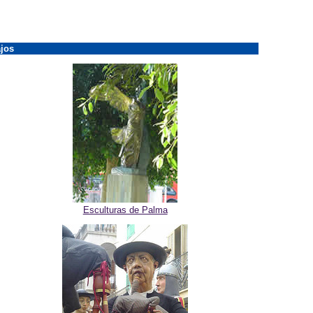
jos
Esculturas de Palma