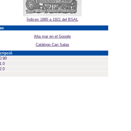
Índices 1885 a 1921 del BSAL
as
Alta mar en el Google
Catálogo Can Salas
cripció
0.90
1.0
2.0