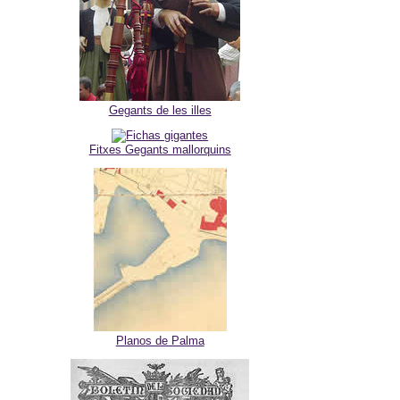
Gegants de les illes
Fitxes Gegants mallorquins
Planos de Palma