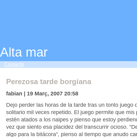
Alta mar
Contacto
Perezosa tarde borgiana
fabian | 19 Març, 2007 20:58
Dejo perder las horas de la tarde tras un tonto juego 
solitario mil veces repetido. El juego permite que mi
estén atados a los naipes y pienso que estoy perdiend
vez que siento esa placidez del transcurrir ocioso. "D
algo para la bitácora", pienso al tiempo que anudo ca