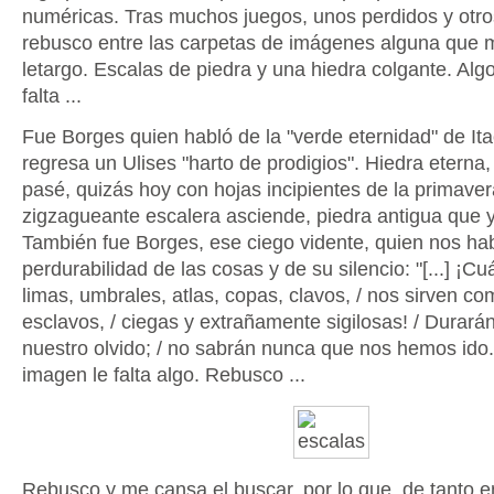
numéricas. Tras muchos juegos, unos perdidos y otr
rebusco entre las carpetas de imágenes alguna que m
letargo. Escalas de piedra y una hiedra colgante. Algo
falta ...
Fue Borges quien habló de la "verde eternidad" de I
regresa un Ulises "harto de prodigios". Hiedra eterna
pasé, quizás hoy con hojas incipientes de la primaver
zigzagueante escalera asciende, piedra antigua que y
También fue Borges, ese ciego vidente, quien nos hab
perdurabilidad de las cosas y de su silencio: "[...] ¡Cu
limas, umbrales, atlas, copas, clavos, / nos sirven co
esclavos, / ciegas y extrañamente sigilosas! / Durará
nuestro olvido; / no sabrán nunca que nos hemos ido."
imagen le falta algo. Rebusco ...
Rebusco y me cansa el buscar, por lo que, de tanto e