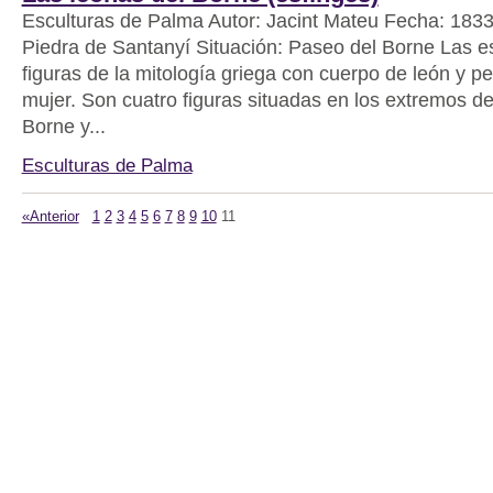
Esculturas de Palma Autor: Jacint Mateu Fecha: 1833
Piedra de Santanyí Situación: Paseo del Borne Las e
figuras de la mitología griega con cuerpo de león y 
mujer. Son cuatro figuras situadas en los extremos d
Borne y...
Esculturas de Palma
«Anterior
1
2
3
4
5
6
7
8
9
10
11