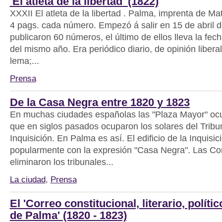
'El atleta de la libertad' (1822)
XXXII El atleta de la libertad . Palma, imprenta de Mat
4 pags. cada número. Empezó á salir en 15 de abril d
publicaron 60 números, el último de ellos lleva la fec
del mismo año. Era periódico diario, de opinión liberal
lema;...
Prensa
De la Casa Negra entre 1820 y 1823
En muchas ciudades españolas las "Plaza Mayor" ocu
que en siglos pasados ocuparon los solares del Tribun
Inquisición. En Palma es así. El edificio de la Inquisi
popularmente con la expresión "Casa Negra". Las Co
eliminaron los tribunales...
La ciudad
,
Prensa
El 'Correo constitucional, literario, políti
de Palma' (1820 - 1823)