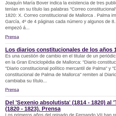
Joaquín María Bover indica la existencia de tres publ
tenían en su título las palabras "Correo constituciona
1820: X. Correo constitucional de Mallorca . Palma i
García, 4º de 4 páginas cada número y algunos de 8..
empezó á...
Prensa
Los diarios constitucionales de los años 
Es una cuestión de cambio en el titular de un periódi
en la Gran Enciclopèdia de Mallorca: "Diario constitu
"Diario constitucional político mercantil de Palma" y "D
constitucional de Palma de Mallorca" remiten al Diario
cambiaba su título...
Prensa
Del 'Sexenio absolutista' (1814 - 1820) al 'T
(1820 - 1823). Prensa
Los primeros años del reinado de Fernando VII han r