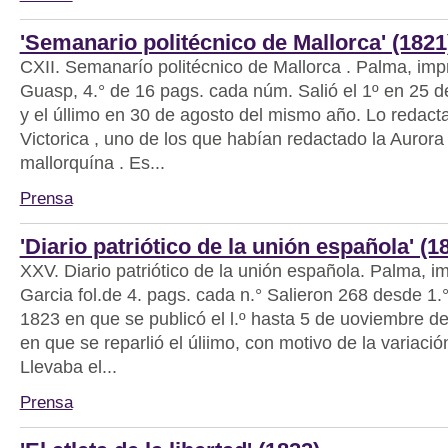
'Semanario politécnico de Mallorca' (1821
CXII. Semanarío politécnico de Mallorca . Palma, imp
Guasp, 4.° de 16 pags. cada núm. Salió el 1º en 25 d
y el úllimo en 30 de agosto del mismo año. Lo redact
Victorica , uno de los que habían redactado la Aurora 
mallorquína . Es...
Prensa
'Diario patriótico de la unión española' (1
XXV. Diario patriótico de la unión española. Palma, 
Garcia fol.de 4. pags. cada n.° Salieron 268 desde 1.
1823 en que se publicó el l.º hasta 5 de uoviembre d
en que se reparlió el úliimo, con motivo de la variació
Llevaba el...
Prensa