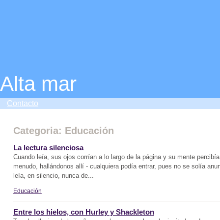
Alta mar
Contacto
Categoria: Educación
La lectura silenciosa
Cuando leía, sus ojos corrían a lo largo de la página y su mente percibí
menudo, hallándonos allí - cualquiera podía entrar, pues no se solía anu
leía, en silencio, nunca de...
Educación
Entre los hielos, con Hurley y Shackleton