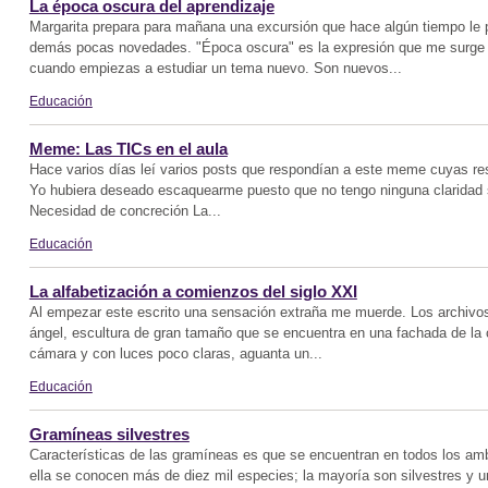
La época oscura del aprendizaje
Margarita prepara para mañana una excursión que hace algún tiempo le 
demás pocas novedades. "Época oscura" es la expresión que me surge e
cuando empiezas a estudiar un tema nuevo. Son nuevos...
Educación
Meme: Las TICs en el aula
Hace varios días leí varios posts que respondían a este meme cuyas res
Yo hubiera deseado escaquearme puesto que no tengo ninguna claridad 
Necesidad de concreción La...
Educación
La alfabetización a comienzos del siglo XXI
Al empezar este escrito una sensación extraña me muerde. Los archivos
ángel, escultura de gran tamaño que se encuentra en una fachada de la c
cámara y con luces poco claras, aguanta un...
Educación
Gramíneas silvestres
Características de las gramíneas es que se encuentran en todos los amb
ella se conocen más de diez mil especies; la mayoría son silvestres y u