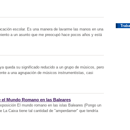
Traba
ducación escolar. Es una manera de lavarme las manos en una
amiento a un asunto que me preocupó hace pocos años y está
ya queda su significado reducido a un grupo de músicos, pero
ente a una agrupación de músicos instrumentistas, casi
re el Mundo Romano en las Baleares
exposición El mundo romano en las islas Baleares (Pongo un
 de La Caixa tiene tal cantidad de "amperdamer" que tendría