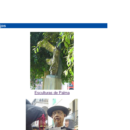
jos
Esculturas de Palma