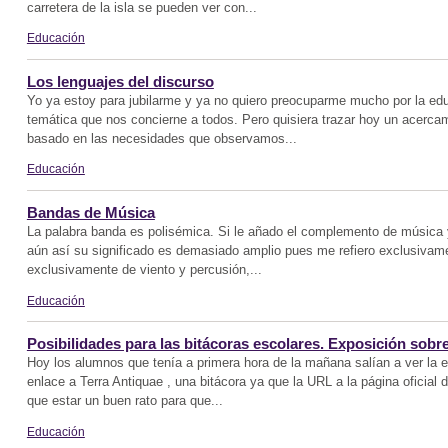
carretera de la isla se pueden ver con...
Educación
Los lenguajes del discurso
Yo ya estoy para jubilarme y ya no quiero preocuparme mucho por la e
temática que nos concierne a todos. Pero quisiera trazar hoy un acerc
basado en las necesidades que observamos...
Educación
Bandas de Música
La palabra banda es polisémica. Si le añado el complemento de música 
aún así su significado es demasiado amplio pues me refiero exclusivam
exclusivamente de viento y percusión,...
Educación
Posibilidades para las bitácoras escolares. Exposición sob
Hoy los alumnos que tenía a primera hora de la mañana salían a ver la 
enlace a Terra Antiquae , una bitácora ya que la URL a la página oficial
que estar un buen rato para que...
Educación