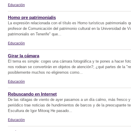
Educación
Homo pre patrimonialis
La expresión relacionada con el título es Homo turísticus patrimonialis q
profesor de Comunicación del patrimonio cultural en la Universidad de Vi
patrimonialis en Tenerife" que...
Educación
Girar la cámara
El tema es simple: coges una cámara fotográfica y te pones a hacer fot
nos rodean se convertirán en objetos de atención?, ¿qué partes de la "
posiblemente muchos no eligiremos como...
Educación
Rebuscando en Internet
De las ráfagas de viento de ayer pasamos a un día calmo, más fresco y 
periódico trae noticias de hundimientos de barcos y de la preocupante 
Escultura de Igor Mitoraj He pasado...
Educación