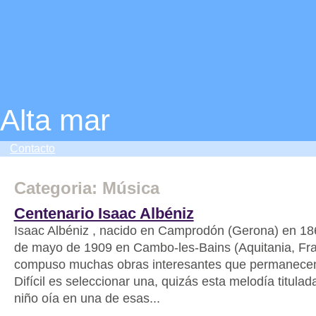
Alta mar
Contacto
Categoria: Música
Centenario Isaac Albéniz
Isaac Albéniz , nacido en Camprodón (Gerona) en 186
de mayo de 1909 en Cambo-les-Bains (Aquitania, Fra
compuso muchas obras interesantes que permanecen
Difícil es seleccionar una, quizás esta melodía titula
niño oía en una de esas...