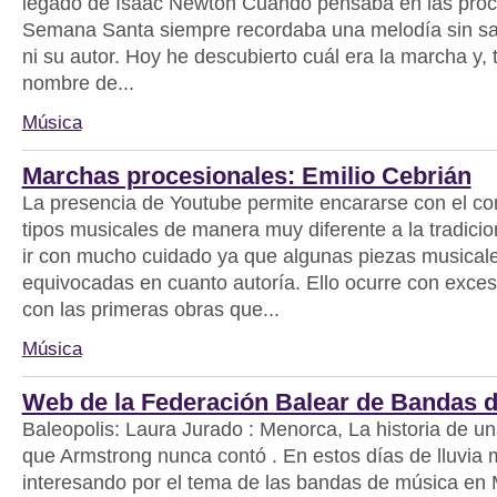
legado de Isaac Newton Cuando pensaba en las proc
Semana Santa siempre recordaba una melodía sin sa
ni su autor. Hoy he descubierto cuál era la marcha y, 
nombre de...
Música
Marchas procesionales: Emilio Cebrián
La presencia de Youtube permite encararse con el co
tipos musicales de manera muy diferente a la tradici
ir con mucho cuidado ya que algunas piezas musical
equivocadas en cuanto autoría. Ello ocurre con exces
con las primeras obras que...
Música
Web de la Federación Balear de Bandas 
Baleopolis: Laura Jurado : Menorca, La historia de una
que Armstrong nunca contó . En estos días de lluvia 
interesando por el tema de las bandas de música en M