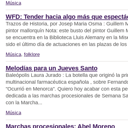
Música
WFD: Tender hacia algo más que espectá
Trazos de Historia, por Josep Maria Osma : Guillem M
pintor mallorquín Nota: este busto del pintor Guillem
se encuentra en la Biblioteca Lluis Alemany en la Mis
sido el último día de actuaciones en las plazas de los
Música
,
folklore
Melodías para un Jueves Santo
Baleópolis Laura Jurado : La botella que originó la pr
multinacional farmacéutica española , sobre Fernand
"Ocurrió en Menorca". Quiero hoy acabar con esta p
dedicada a las marchas procesionales de Semana S
con la Marcha...
Música
Marchas procesionales: Abel Moreno