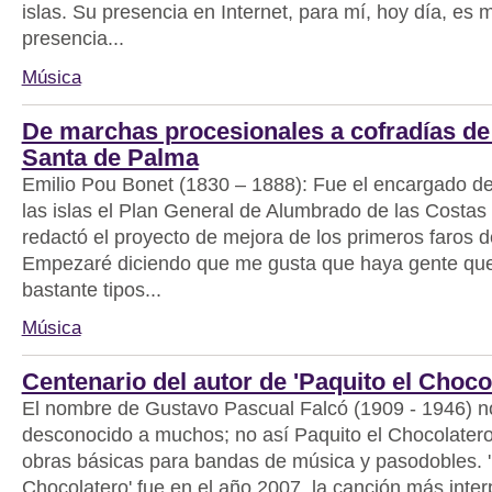
islas. Su presencia en Internet, para mí, hoy día, es 
presencia...
Música
De marchas procesionales a cofradías d
Santa de Palma
Emilio Pou Bonet (1830 – 1888): Fue el encargado de
las islas el Plan General de Alumbrado de las Costas
redactó el proyecto de mejora de los primeros faros d
Empezaré diciendo que me gusta que haya gente qu
bastante tipos...
Música
Centenario del autor de 'Paquito el Choco
El nombre de Gustavo Pascual Falcó (1909 - 1946) no
desconocido a muchos; no así Paquito el Chocolatero
obras básicas para bandas de música y pasodobles. '
Chocolatero' fue en el año 2007, la canción más inter