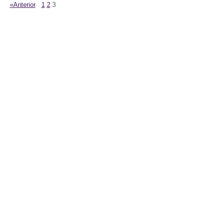
«Anterior
1
2
3