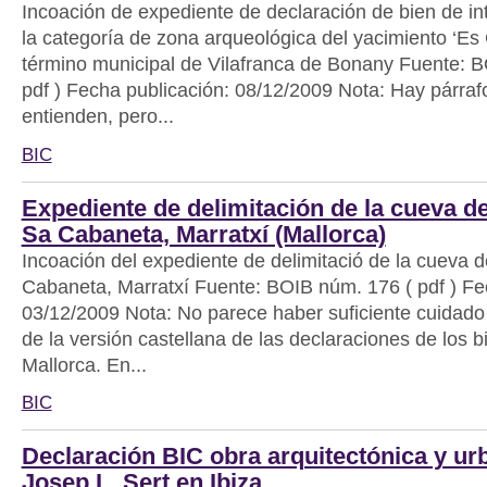
Incoación de expediente de declaración de bien de int
la categoría de zona arqueológica del yacimiento ‘Es 
término municipal de Vilafranca de Bonany Fuente: 
pdf ) Fecha publicación: 08/12/2009 Nota: Hay párraf
entienden, pero...
BIC
Expediente de delimitación de la cueva d
Sa Cabaneta, Marratxí (Mallorca)
Incoación del expediente de delimitació de la cueva 
Cabaneta, Marratxí Fuente: BOIB núm. 176 ( pdf ) Fe
03/12/2009 Nota: No parece haber suficiente cuidado
de la versión castellana de las declaraciones de los 
Mallorca. En...
BIC
Declaración BIC obra arquitectónica y urb
Josep L. Sert en Ibiza