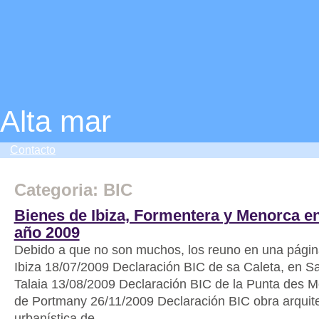
Alta mar
Contacto
Categoria: BIC
Bienes de Ibiza, Formentera y Menorca en
año 2009
Debido a que no son muchos, los reuno en una págin
Ibiza 18/07/2009 Declaración BIC de sa Caleta, en S
Talaia 13/08/2009 Declaración BIC de la Punta des Mo
de Portmany 26/11/2009 Declaración BIC obra arquite
urbanística de...