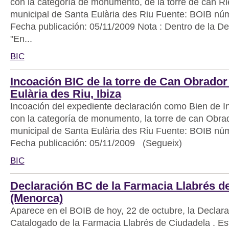
con la categoría de monumento, de la torre de can Ri
municipal de Santa Eulària des Riu Fuente: BOIB núm.
Fecha publicación: 05/11/2009 Nota : Dentro de la De
"En...
BIC
Incoación BIC de la torre de Can Obrador
Eulària des Riu, Ibiza
Incoación del expediente declaración como Bien de In
con la categoría de monumento, la torre de can Obrad
municipal de Santa Eulària des Riu Fuente: BOIB núm.
Fecha publicación: 05/11/2009 (Segueix)
BIC
Declaración BC de la Farmacia Llabrés d
(Menorca)
Aparece en el BOIB de hoy, 22 de octubre, la Declar
Catalogado de la Farmacia Llabrés de Ciudadela . Es