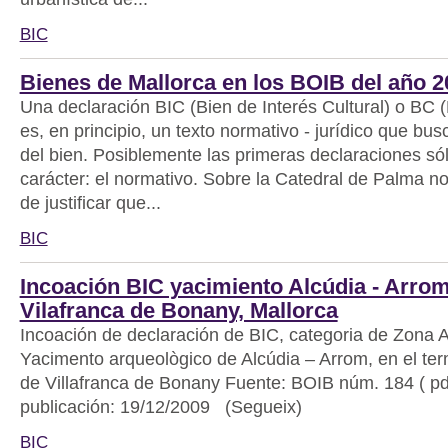
BIC
Bienes de Mallorca en los BOIB del año 2
Una declaración BIC (Bien de Interés Cultural) o BC 
es, en principio, un texto normativo - jurídico que bus
del bien. Posiblemente las primeras declaraciones sól
carácter: el normativo. Sobre la Catedral de Palma n
de justificar que...
BIC
Incoación BIC yacimiento Alcúdia - Arro
Vilafranca de Bonany, Mallorca
Incoación de declaración de BIC, categoria de Zona 
Yacimento arqueològico de Alcúdia – Arrom, en el te
de Villafranca de Bonany Fuente: BOIB núm. 184 ( pd
publicación: 19/12/2009 (Segueix)
BIC