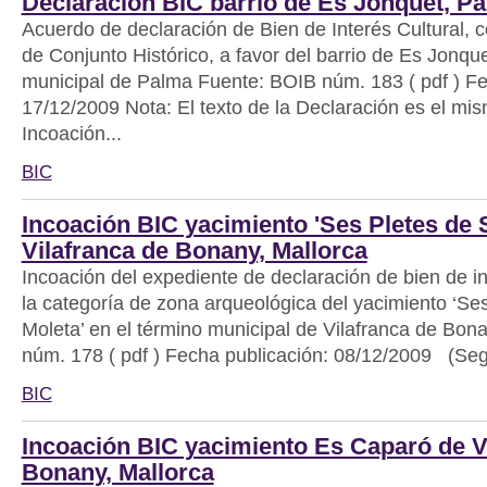
Declaración BIC barrio de Es Jonquet, P
Acuerdo de declaración de Bien de Interés Cultural, c
de Conjunto Histórico, a favor del barrio de Es Jonque
municipal de Palma Fuente: BOIB núm. 183 ( pdf ) Fe
17/12/2009 Nota: El texto de la Declaración es el mis
Incoación...
BIC
Incoación BIC yacimiento 'Ses Pletes de 
Vilafranca de Bonany, Mallorca
Incoación del expediente de declaración de bien de in
la categoría de zona arqueológica del yacimiento ‘Se
Moleta’ en el término municipal de Vilafranca de Bo
núm. 178 ( pdf ) Fecha publicación: 08/12/2009 (Seg
BIC
Incoación BIC yacimiento Es Caparó de V
Bonany, Mallorca