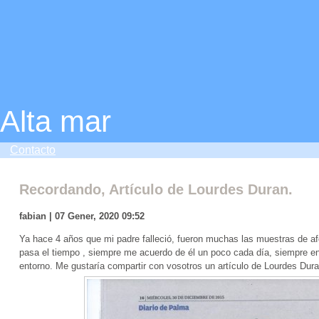
Alta mar
Contacto
Recordando, Artículo de Lourdes Duran.
fabian | 07 Gener, 2020 09:52
Ya hace 4 años que mi padre falleció, fueron muchas las muestras de af
pasa el tiempo , siempre me acuerdo de él un poco cada día, siempre e
entorno. Me gustaría compartir con vosotros un artículo de Lourdes Duran