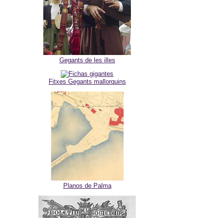
Gegants de les illes
Fitxes Gegants mallorquins
Planos de Palma