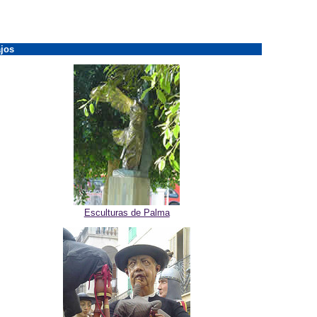
jos
Esculturas de Palma