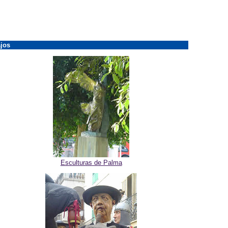
jos
Esculturas de Palma