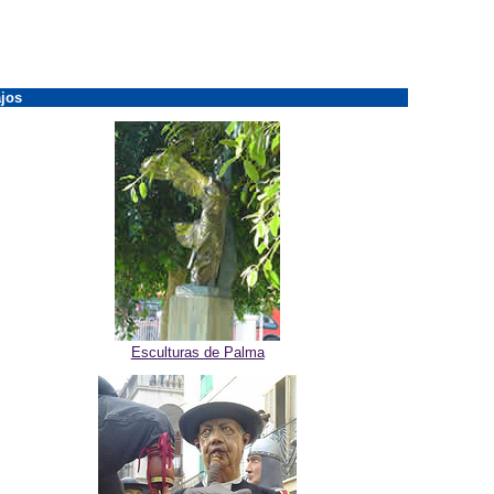
jos
Esculturas de Palma