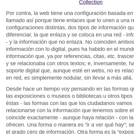
Collection
Por contra, la web tiene una configuración basada en 
llamado así porque tiene enlaces que lo unen a una 
configuraciones distintas, dos tipos de información 
diferenciar, la que enlaza y se coloca en una red - in
- y la información que no enlaza. No coinciden ambos
información con lo digital, pues ha habido en el mund
información que, ya por referencias, citas, etc. trasc
y se relacionaba con otros textos; e, inversamente, 
soporte digital que, aunque esté en webs, no es relac
en red, es simplemente nodular, sin llevar a más allá.
Desde hace un tiempo voy pensando en las formas qu
las exposiciones o museos o bibliotecas u otros tipos 
éstas - las formas con las que los ciudadanos vamos
relacionarse con la información que tenemos sobre el
coincide exactamente - aunque haya relación - con la
ofrecen. Una forma o manera es "ir a ver qué hay"; s
el grado cero de información. Otra forma es la "exposic