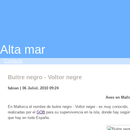
Alta mar
Contacto
Buitre negro - Voltor negre
fabian | 06 Juliol, 2010 09:24
Aves en Mall
En Mallorca el nombre de buitre negro - Voltor negre - es muy conocid
realizadas por el
GOB
para su supervivencia en la isla, donde hay según
que hay en toda España.