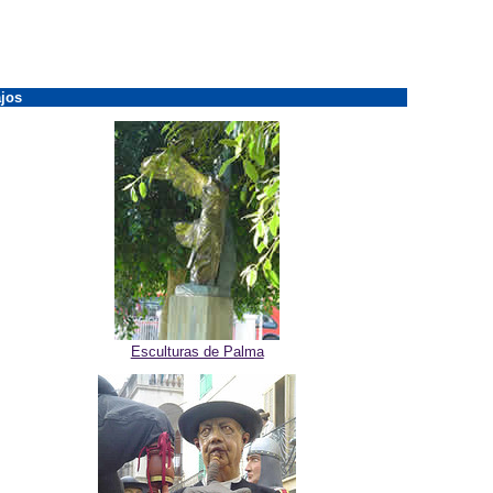
jos
Esculturas de Palma