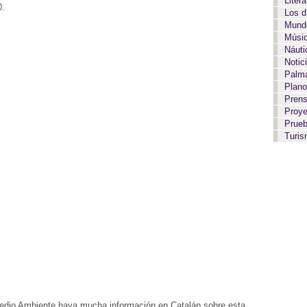
Liter
0.
Los 
Mundo
Músi
Náut
Notic
Palma
Plan
Pren
Proy
Prue
Turi
edio Ambiente haya mucha información en Catalán sobre esta