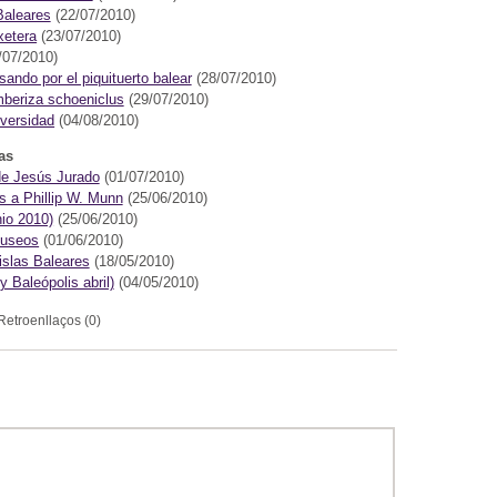
Baleares
(22/07/2010)
xetera
(23/07/2010)
/07/2010)
ndo por el piquituerto balear
(28/07/2010)
mberiza schoeniclus
(29/07/2010)
iversidad
(04/08/2010)
as
 de Jesús Jurado
(01/07/2010)
s a Phillip W. Munn
(25/06/2010)
nio 2010)
(25/06/2010)
Museos
(01/06/2010)
islas Baleares
(18/05/2010)
 Baleópolis abril)
(04/05/2010)
Retroenllaços (0)