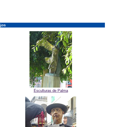
jos
Esculturas de Palma