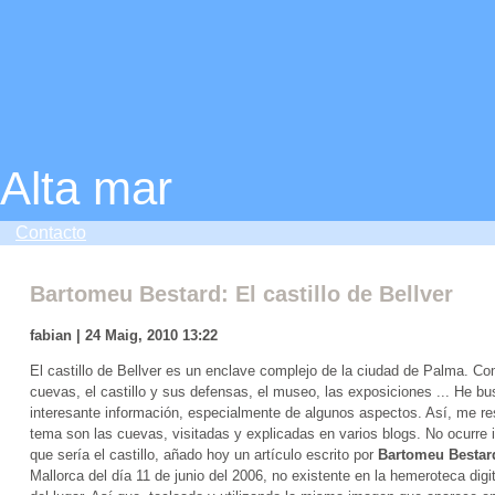
Alta mar
Contacto
Bartomeu Bestard: El castillo de Bellver
fabian | 24 Maig, 2010 13:22
El castillo de Bellver es un enclave complejo de la ciudad de Palma. Co
cuevas, el castillo y sus defensas, el museo, las exposiciones ... He b
interesante información, especialmente de algunos aspectos. Así, me re
tema son las cuevas, visitadas y explicadas en varios blogs. No ocurre i
que sería el castillo, añado hoy un artículo escrito por
Bartomeu Bestard
Mallorca del día 11 de junio del 2006, no existente en la hemeroteca digi