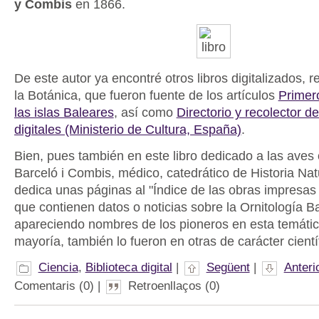
y Combis
en 1866.
De este autor ya encontré otros libros digitalizados, 
la Botánica, que fueron fuente de los artículos
Primer
las islas Baleares
, así como
Directorio y recolector d
digitales (Ministerio de Cultura, España)
.
Bien, pues también en este libro dedicado a las aves
Barceló i Combis, médico, catedrático de Historia Natu
dedica unas páginas al "Índice de las obras impresas
que contienen datos o noticias sobre la Ornitología Ba
apareciendo nombres de los pioneros en esta temátic
mayoría, también lo fueron en otras de carácter cientí
Ciencia
,
Biblioteca digital
|
Següent
|
Anteri
Comentaris (0) |
Retroenllaços (0)