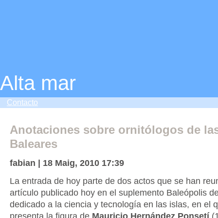
Alta mar
Contacto
Anotaciones sobre ornitólogos de las
Baleares
fabian | 18 Maig, 2010 17:39
La entrada de hoy parte de dos actos que se han reun
artículo publicado hoy en el suplemento Baleópolis 
dedicado a la ciencia y tecnología en las islas, en el
presenta la figura de
Mauricio Hernández Ponsetí
(1