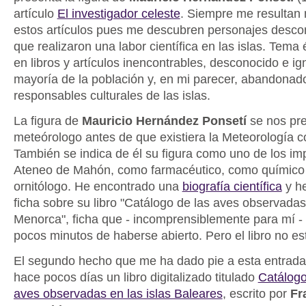
artículo
El investigador celeste
. Siempre me resultan 
estos artículos pues me descubren personajes desco
que realizaron una labor científica en las islas. Tema 
en libros y artículos inencontrables, desconocido e ig
mayoría de la población y, en mi parecer, abandonado
responsables culturales de las islas.
La figura de
Mauricio Hernández Ponsetí
se nos pr
meteórologo antes de que existiera la Meteorología c
También se indica de él su figura como uno de los im
Ateneo de Mahón, como farmacéutico, como químico
ornitólogo. He encontrado una
biografía científica
y h
ficha sobre su libro "Catálogo de las aves observadas 
Menorca", ficha que - incomprensiblemente para mí -
pocos minutos de haberse abierto. Pero el libro no est
El segundo hecho que me ha dado pie a esta entrada
hace pocos días un libro digitalizado titulado
Catálogo
aves observadas en las islas Baleares
, escrito por
Fr