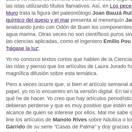
las islas utilizando títulos llamativos. Así, en
Los pece
Muro
trata la figura del paleontólogo
Joan Bauzá Rul
químico del queso y el mar
presenta al menorquín
Ja
analizando junto con Odón de Buen los componentes
agua marina. Otras veces no son científicos puros si
las ciencias aplicadas, como el ingeniero
Emilio Pou
'hágase la luz'
.
Yo no conozco textos cortos que hablen de la Ciencia
las islas y pienso que los artículos de Laura Jurado 
magnífica difusión sobre esta temática.
Pero a veces ocurre que, si bien el artículo semanal
papel, yo no lo encuentro en la versión digital. En ta
qué he de hacer. Yo creo que hay artículos periodísti
debieran perderse y que es muy positivo que estén en
alcance de quien se interese por ellos. Mal me sabe 
line los artículos de
Manolo Rives
sobre Náutica o l
Garrido
de su serie "Casas de Palma" y doy gracias 