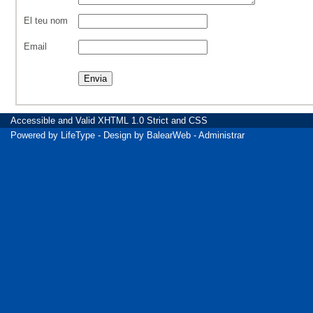
El teu nom
Email
Accessible
and Valid
XHTML 1.0 Strict
and
CSS
Powered by
LifeType
- Design by
BalearWeb
-
Administrar