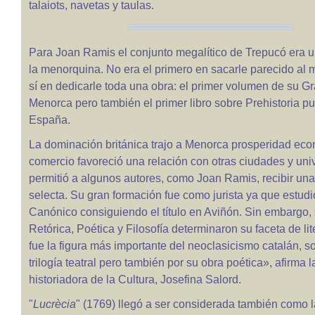
talaiots, navetas y taulas.
Para Joan Ramis el conjunto megalítico de Trepucó era 
la menorquina. No era el primero en sacarle parecido al
sí en dedicarle toda una obra: el primer volumen de su Gr
Menorca pero también el primer libro sobre Prehistoria p
España.
La dominación británica trajo a Menorca prosperidad eco
comercio favoreció una relación con otras ciudades y un
permitió a algunos autores, como Joan Ramis, recibir un
selecta. Su gran formación fue como jurista ya que estudi
Canónico consiguiendo el título en Aviñón. Sin embargo,
Retórica, Poética y Filosofía determinaron su faceta de li
fue la figura más importante del neoclasicismo catalán, s
trilogía teatral pero también por su obra poética», afirma la
historiadora de la Cultura, Josefina Salord.
"
Lucrècia
" (1769) llegó a ser considerada también como 