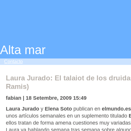
Alta mar
Contacto
Laura Jurado: El talaiot de los druid
Ramis)
fabian | 18 Setembre, 2009 15:49
Laura Jurado
y
Elena Soto
publican en
elmundo.es
unos artículos semanales en un suplemento titulado
ellos tratan de forma amena cuestiones muy variadas 
Laura va hablando semana tras semana sobre algunos