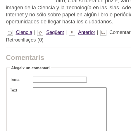
otro, cual si fuera un puzle, van
imagen de la Ciencia y la Tecnología en las islas. Ad
Internet y no sólo sobre papel en algún libro o periód
oportunidades de llegar hasta los ciudadanos.
Ciencia
|
Següent
|
Anterior
|
Comentari
Retroenllaços (0)
Comentaris
Afegeix un comentari
Tema
Text