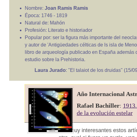
Nombre:
Joan Ramis Ramis
Época: 1746 - 1819
Natural de: Mahón
Profesión: Literato e historiador
Popular por: ser la figura más importante del neocl
y autor de 'Antigüedades célticas de ls isla de Menor
libro de arqueología publicado en España además d
estudio sobre la Prehistoria.
Laura Jurado
: "El talaiot de los druidas" (15/
Año Internacional Ast
Rafael Bachiller
:
1913.
de la evolución estelar
Son muy interesantes estos artí