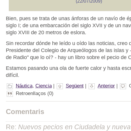
(22/07/2009)
Bien, pues se trata de unas ánforas de un navío de 
siglo I; de una embarcación del siglo XVII y de un nav
siglo XVIII de 20 metros de eslora.
Sin recordar dónde he leído u oído las noticias, creo
Presidente del Colegio de Arqueólogos de las islas y
de Radio" que lo oí? - hay un libro sobre el pecio de 
Estamos pasando una ola de fuerte calor y hasta esc
difícil.
Náutica
,
Ciencia
|
Següent
|
Anterior
|
Retroenllaços (0)
Comentaris
Re:
Nuevos pecios en Ciudadela y nueva