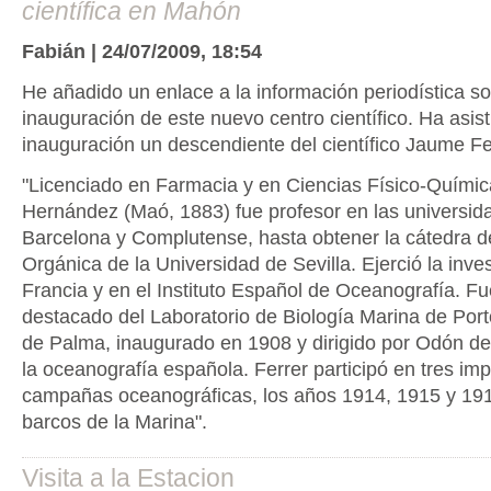
científica en Mahón
Fabián | 24/07/2009, 18:54
He añadido un enlace a la información periodística so
inauguración de este nuevo centro científico. Ha asist
inauguración un descendiente del científico Jaume F
"Licenciado en Farmacia y en Ciencias Físico-Químic
Hernández (Maó, 1883) fue profesor en las universid
Barcelona y Complutense, hasta obtener la cátedra 
Orgánica de la Universidad de Sevilla. Ejerció la inve
Francia y en el Instituto Español de Oceanografía. F
destacado del Laboratorio de Biología Marina de Port
de Palma, inaugurado en 1908 y dirigido por Odón d
la oceanografía española. Ferrer participó en tres im
campañas oceanográficas, los años 1914, 1915 y 19
barcos de la Marina".
Visita a la Estacion