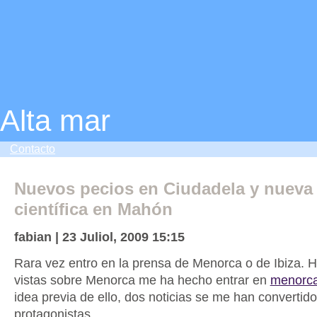
Alta mar
Contacto
Nuevos pecios en Ciudadela y nueva 
científica en Mahón
fabian | 23 Juliol, 2009 15:15
Rara vez entro en la prensa de Menorca o de Ibiza. 
vistas sobre Menorca me ha hecho entrar en
menorca
idea previa de ello, dos noticias se me han convertid
protagonistas.