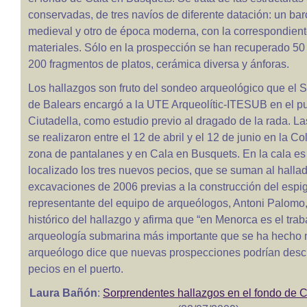
conservadas, de tres navíos de diferente datación: un ba
medieval y otro de época moderna, con la correspondient
materiales. Sólo en la prospección se han recuperado 50
200 fragmentos de platos, cerámica diversa y ánforas.
Los hallazgos son fruto del sondeo arqueológico que el S
de Balears encargó a la UTE Arqueolític-ITESUB en el pu
Ciutadella, como estudio previo al dragado de la rada. L
se realizaron entre el 12 de abril y el 12 de junio en la Co
zona de pantalanes y en Cala en Busquets. En la cala e
localizado los tres nuevos pecios, que se suman al hallad
excavaciones de 2006 previas a la construcción del espig
representante del equipo de arqueólogos, Antoni Palomo,
histórico del hallazgo y afirma que “en Menorca es el trab
arqueología submarina más importante que se ha hecho n
arqueólogo dice que nuevas prospecciones podrían desc
pecios en el puerto.
Laura Bañón
:
Sorprendentes hallazgos en el fondo de 