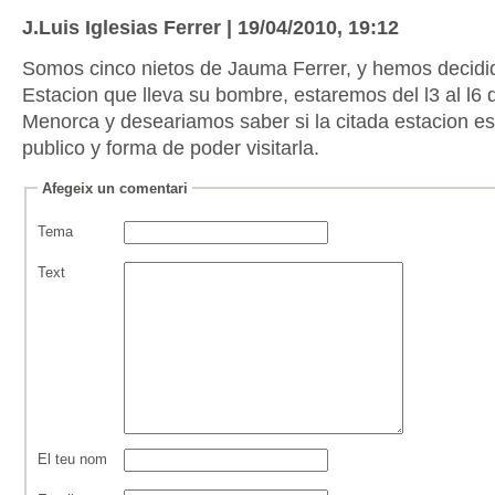
J.Luis Iglesias Ferrer | 19/04/2010, 19:12
Somos cinco nietos de Jauma Ferrer, y hemos decidido
Estacion que lleva su bombre, estaremos del l3 al l6
Menorca y deseariamos saber si la citada estacion est
publico y forma de poder visitarla.
Afegeix un comentari
Tema
Text
El teu nom