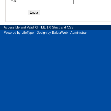
Email
Accessible
and Valid
XHTML 1.0 Strict
and
CSS
Powered by
LifeType
- Design by
BalearWeb
-
Administrar