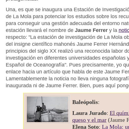
Una, es que se inaugura una Estación de Investigació
de La Mola para potenciar los estudios sobre los recu
para conseguir una gestión adecuada del entorno natu
estación llevará el nombre de
Jaume Ferrer
y la
noti
respecto: "La estación de investigación de La Mola o
del insigne científico mahonés Jaume Ferrer Hernánd
principios del siglo XX realizó una reconocida labor d
investigación en diferentes universidades españolas y 
Español de Oceanografía". Pues precisamente, yo qu
enlace hacia un artículo que habla de este Jaume Fer
Lamentablemente la noticia no lleva ninguna fotografí
inaugurada ni de Jaume Ferrer. Bien, pues aquí pongo
Baleópolis
:
Laura Jurado
:
El quím
queso y el mar
(Jaume F
Elena Soto
:
La Mola: u