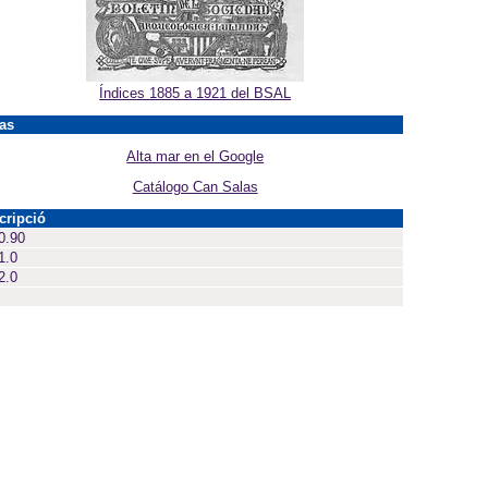
Índices 1885 a 1921 del BSAL
as
Alta mar en el Google
Catálogo Can Salas
cripció
0.90
1.0
2.0