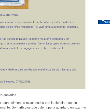
s /Jordi Avellà
Traba
ares fueron expedientados tras el conflicto y sufrieron diversas
rgo de los niños refugiados. Allí vivió junto a su marido, el pintor y
n Hall School de Devon. El centro no quería aceptarla y los
rgo, tras una semana a prueba, fueron los propios alumnos quienes
nsformación de la pedagogía comenzaba a surtir efecto.
ias y dedicar toda su vida a la enseñanza de las mismas y a la
do Baleares, 07/07/2009)
co dobladas.
 acontecimientos relacionados con la ciencia o con la
mente. Son artículos que vale la pena guardar o enlazar - lo