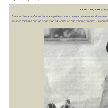
La ciencia, ese jue
Cuando Margarita Comas llegó a la pedagogía encontró un sistema arcaico y machis
varones mientras que las niñas eran educadas en sus 'labores propias'. Su obra f