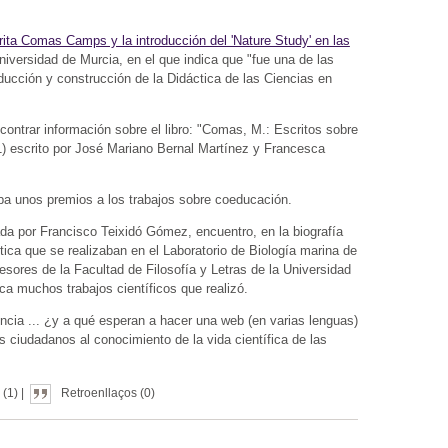
ita Comas Camps y la introducción del 'Nature Study' en las
niversidad de Murcia, en el que indica que "fue una de las
ucción y construcción de la Didáctica de las Ciencias en
ntrar información sobre el libro: "Comas, M.: Escritos sobre
1) escrito por José Mariano Bernal Martínez y Francesca
a unos premios a los trabajos sobre coeducación.
cada por Francisco Teixidó Gómez, encuentro, en la biografía
ica que se realizaban en el Laboratorio de Biología marina de
esores de la Facultad de Filosofía y Letras de la Universidad
 muchos trabajos científicos que realizó.
cia ... ¿y a qué esperan a hacer una web (en varias lenguas)
s ciudadanos al conocimiento de la vida científica de las
(1) |
Retroenllaços (0)