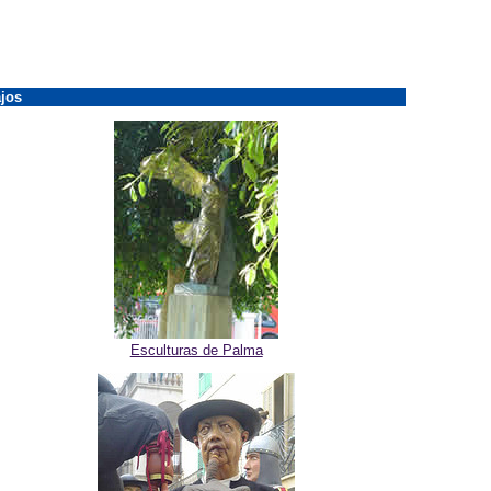
jos
Esculturas de Palma