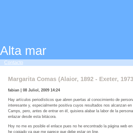
Alta mar
Contacto
Margarita Comas (Alaior, 1892 - Exeter, 1973
fabian | 08 Juliol, 2009 14:24
Hay artículos periodísticos que abren puertas al conocimiento de persona
interesante y, especialmente positiva cuyos resultados nos alcanzan en 
Camps, pero, antes de entrar en él, quisiera alabar la labor de la person
enlazar desde esta bitácora.
Hoy no me es posible el enlace pues no he encontrado la página web en l
he copiado ya que me parece que debe estar on line.