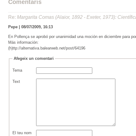
Comentaris
Re:
Margarita Comas (Alaior, 1892 - Exeter, 1973): Científi
Pepe | 08/07/2009, 16:13
En Pollença se aprobó por unanimidad una moción en diciembre para po
Más información:
(h)ttp://alternativa.balearweb.net/post/64196
Afegeix un comentari
Tema
Text
El teu nom