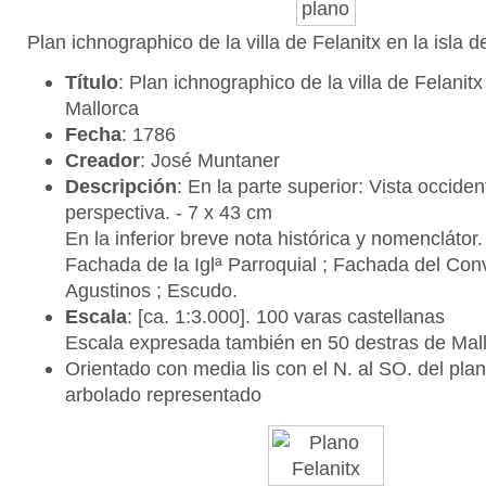
Plan ichnographico de la villa de Felanitx en la isla 
Título
: Plan ichnographico de la villa de Felanitx 
Mallorca
Fecha
: 1786
Creador
: José Muntaner
Descripción
: En la parte superior: Vista occiden
perspectiva. - 7 x 43 cm
En la inferior breve nota histórica y nomenclátor.
Fachada de la Iglª Parroquial ; Fachada del Con
Agustinos ; Escudo.
Escala
: [ca. 1:3.000]. 100 varas castellanas
Escala expresada también en 50 destras de Mal
Orientado con media lis con el N. al SO. del plan
arbolado representado