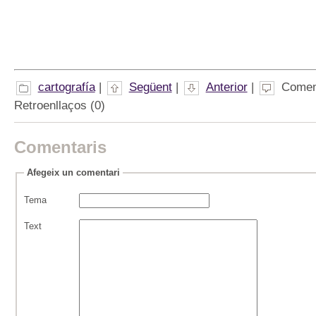
cartografía
|
Següent
|
Anterior
|
Coment
Retroenllaços (0)
Comentaris
Afegeix un comentari
Tema
Text