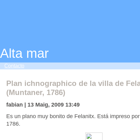
Alta mar
Contacto
Plan ichnographico de la villa de Fel
(Muntaner, 1786)
fabian | 13 Maig, 2009 13:49
Es un plano muy bonito de Felanitx. Está impreso po
1786.