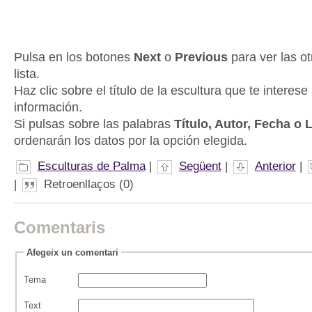
Pulsa en los botones
Next
o
Previous
para ver las ot
lista.
Haz clic sobre el título de la escultura que te interese
información.
Si pulsas sobre las palabras
Título, Autor, Fecha o 
ordenarán los datos por la opción elegida.
Esculturas de Palma
|
Següent
|
Anterior
|
|
Retroenllaços (0)
Comentaris
Afegeix un comentari
Tema
Text