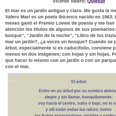
Vicente Valero
:
Quietud
El mar es un jardín antiguo y claro. Me gusta la m
Valero Marí es un poeta ibicenco nacido en 1963.
meses ganó el Premio Loewe de poesía y me han 
atención los títulos de algunos de sus poemarios:
bosque", "Jardín de la noche", "Libro de los trazad
mar un jardín?, ¿a veces un bosque? Cuando se 
árbol, especialmente si es caducifolio, conviene p
menos en dos imágenes: con hojas y sin hojas. P
que hacer lo mismo con un jardín o con un parque
con el mar.
El árbol
Entro en un árbol por su sombra abiert
alegre y sin llamar, tranquilamente;
voy hacia el centro, subo o bajo, no lo s
y allí están todas las raíces, todos
los frutos esperándome, visibles y perfec