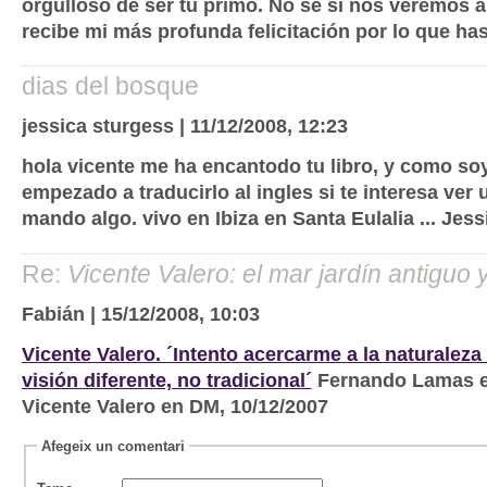
orgulloso de ser tu primo. No sé si nos veremos 
recibe mi más profunda felicitación por lo que ha
dias del bosque
jessica sturgess | 11/12/2008, 12:23
hola vicente me ha encantodo tu libro, y como soy
empezado a traducirlo al ingles si te interesa ver
mando algo. vivo en Ibiza en Santa Eulalia ... Jess
Re:
Vicente Valero: el mar jardín antiguo 
Fabián | 15/12/2008, 10:03
Vicente Valero. ´Intento acercarme a la naturalez
visión diferente, no tradicional´
Fernando Lamas en
Vicente Valero en DM, 10/12/2007
Afegeix un comentari