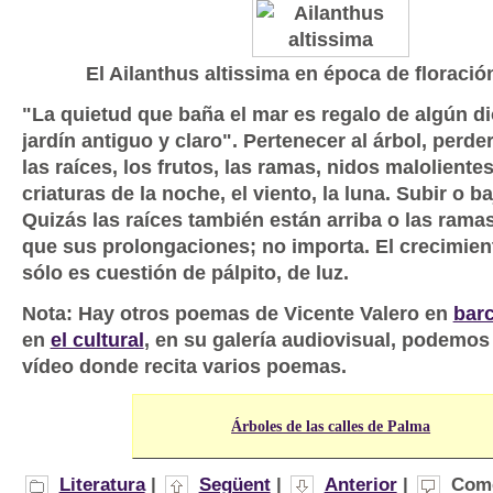
El Ailanthus altissima en época de floració
"La quietud que baña el mar es regalo de algún di
jardín antiguo y claro". Pertenecer al árbol, perde
las raíces, los frutos, las ramas, nidos maloliente
criaturas de la noche, el viento, la luna. Subir o b
Quizás las raíces también están arriba o las ram
que sus prolongaciones; no importa. El crecimien
sólo es cuestión de pálpito, de luz.
Nota: Hay otros poemas de Vicente Valero en
bar
en
el cultural
, en su galería audiovisual, podemos 
vídeo donde recita varios poemas.
Árboles de las calles de Palma
Literatura
|
Següent
|
Anterior
|
Come