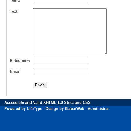
Tema
Text
El teu nom
Email
Accessible
and Valid
XHTML 1.0 Strict
and
CSS
Powered by
LifeType
- Design by
BalearWeb
-
Administrar