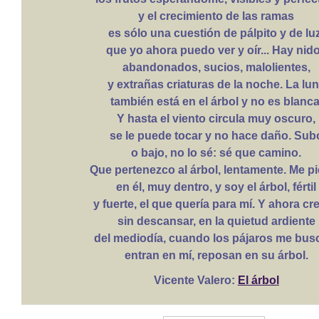
y el crecimiento de las ramas
es sólo una cuestión de pálpito y de luz
que yo ahora puedo ver y oír... Hay nid
abandonados, sucios, malolientes,
y extrañas criaturas de la noche. La lu
también está en el árbol y no es blanca
Y hasta el viento circula muy oscuro,
se le puede tocar y no hace daño. Sub
o bajo, no lo sé: sé que camino.
Que pertenezco al árbol, lentamente. Me p
en él, muy dentro, y soy el árbol, fértil
y fuerte, el que quería para mí. Y ahora cr
sin descansar, en la quietud ardiente
del mediodía, cuando los pájaros me bus
entran en mí, reposan en su árbol.
Vicente Valero
:
El árbol