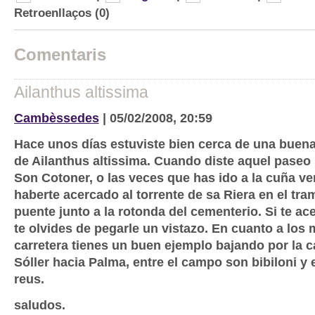
Retroenllaços (0)
Comentaris
Ailanthus altissima
Cambèssedes
| 05/02/2008, 20:59
Hace unos días estuviste bien cerca de una buen
de Ailanthus altissima. Cuando diste aquel paseo 
Son Cotoner, o las veces que has ido a la cuña ve
haberte acercado al torrente de sa Riera en el tra
puente junto a la rotonda del cementerio. Si te ac
te olvides de pegarle un vistazo. En cuanto a los
carretera tienes un buen ejemplo bajando por la c
Sóller hacia Palma, entre el campo son bibiloni y 
reus.
saludos.