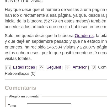
más de 1100 visitas.
Hay que decir que el número de visitas a una página 
han ido directamente a esa página, ya que, desde la 
inicial de la bitácora (52779 en estos meses) tambié
acceder a los artículos que en ella hubiesen en ese
Sólo me queda decir que la bitácora
Quaderns
, la bit
y que dejé en septiembre pasado y que ha estado in
entonces, ha recibido 146.534 visitas y 229.879 págin
estos ocho meses; por lo que posiblemente esté cerca
visitas totales.
Estadísticas
|
Següent
|
Anterior
|
Come
Retroenllaços (0)
Comentaris
Afegeix un comentari
Tema