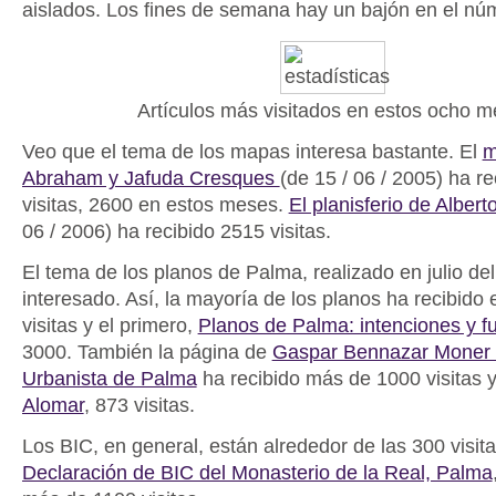
aislados. Los fines de semana hay un bajón en el núm
Artículos más visitados en estos ocho 
Veo que el tema de los mapas interesa bastante. El
m
Abraham y Jafuda Cresques
(de 15 / 06 / 2005) ha r
visitas, 2600 en estos meses.
El planisferio de Albert
06 / 2006) ha recibido 2515 visitas.
El tema de los planos de Palma, realizado en julio de
interesado. Así, la mayoría de los planos ha recibido e
visitas y el primero,
Planos de Palma: intenciones y f
3000. También la página de
Gaspar Bennazar Moner 
Urbanista de Palma
ha recibido más de 1000 visitas 
Alomar
, 873 visitas.
Los BIC, en general, están alrededor de las 300 visita
Declaración de BIC del Monasterio de la Real, Palma