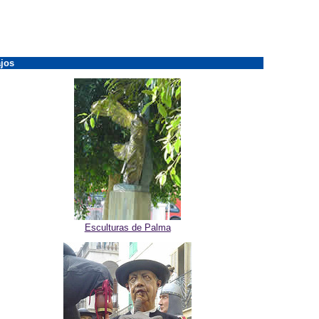
jos
Esculturas de Palma