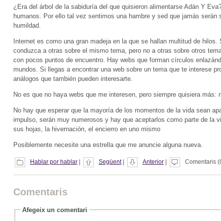
¿Era del árbol de la sabiduría del que quisieron alimentarse Adán Y Eva
humanos. Por ello tal vez sentimos una hambre y sed que jamás serán s
humildad.
Internet es como una gran madeja en la que se hallan multitud de hilos.
conduzca a otras sobre el mismo tema, pero no a otras sobre otros tem
con pocos puntos de encuentro. Hay webs que forman círculos enlazándo
mundos. Si llegas a encontrar una web sobre un tema que te interese p
análogos que también pueden interesarte.
No es que no haya webs que me interesen, pero siempre quisiera más: n
No hay que esperar que la mayoría de los momentos de la vida sean apa
impulso, serán muy numerosos y hay que aceptarlos como parte de la vi
sus hojas, la hivernación, el encierro en uno mismo
Posiblemente necesite una estrella que me anuncie alguna nueva.
Hablar por hablar
|
Següent
|
Anterior
|
Comentaris (0
Comentaris
Afegeix un comentari