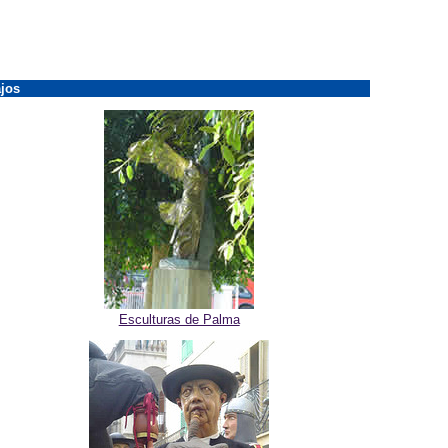
jos
Esculturas de Palma