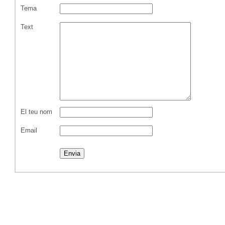
Tema
Text
El teu nom
Email