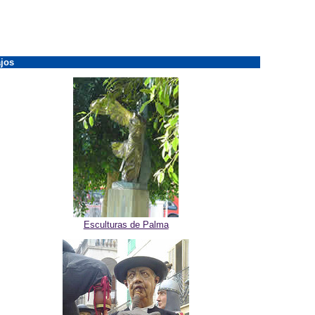
jos
Esculturas de Palma