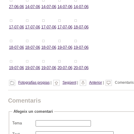
27-06-06
14-07-06
14-07-06
14-07-06
14-07-06
17-07-06
17-07-06
17-07-06
17-07-06
18-07-06
18-07-06
18-07-06
18-07-06
19-07-06
19-07-06
19-07-06
19-07-06
19-07-06
20-07-06
20-07-06
Fotografías propias
|
Següent
|
Anterior
|
Comentaris 
Comentaris
Afegeix un comentari
Tema