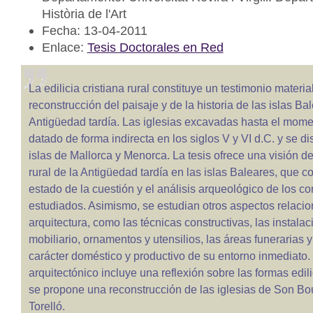
Història de l'Art
Fecha: 13-04-2011
Enlace:
Tesis Doctorales en Red
La edilicia cristiana rural constituye un testimonio materia
reconstrucción del paisaje y de la historia de las islas Ba
Antigüedad tardía. Las iglesias excavadas hasta el mom
datado de forma indirecta en los siglos V y VI d.C. y se di
islas de Mallorca y Menorca. La tesis ofrece una visión de
rural de la Antigüedad tardía en las islas Baleares, que 
estado de la cuestión y el análisis arqueológico de los co
estudiados. Asimismo, se estudian otros aspectos relaci
arquitectura, como las técnicas constructivas, las instalac
mobiliario, ornamentos y utensilios, las áreas funerarias 
carácter doméstico y productivo de su entorno inmediato. 
arquitectónico incluye una reflexión sobre las formas edili
se propone una reconstrucción de las iglesias de Son Bo
Torelló.