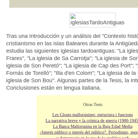
Tras una Introducción y un análisis del "Contexto histó
cristianismo en las islas Baleares durante la Antigüed
estudia las siguientes iglesias tardoantiguas: "La igle
Frares", "La iglesia de Sa Carrotja"; "La iglesia de So
iglesia de Son Peretó"; "La iglesia de Cap des Port"; "
Fornás de Torelló"; "Illa d'en Colom"; "La iglesia de la I
iglesia de Son Bou". Algunas partes de la Tesis, la Int
Conclusiones están en lengua italiana.
Otras Tesis
Les Gloses mallorquines: estructura i funcions
La narrativa breve y la crónica de guerra (1900-1945
La Banca Mallorquina en la Baja Edad Media
¿Interés público o interés del público?. Periodismo, me