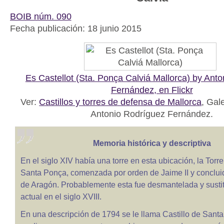
BOIB núm. 090
Fecha publicación: 18 junio 2015
Es Castellot (Sta. Ponça Calviá Mallorca) by Ant
Fernández, en Flickr
Ver:
Castillos y torres de defensa de Mallorca
, Gal
Antonio Rodríguez Fernández.
Memoria histórica y descriptiva
En el siglo XIV había una torre en esta ubicación, la Torr
Santa Ponça, comenzada por orden de Jaime II y conclui
de Aragón. Probablemente esta fue desmantelada y sustit
actual en el siglo XVIII.
En una descripción de 1794 se le llama Castillo de Santa