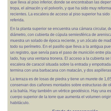
que lleva al piso inferior, donde se encontraban las depe
tropa, el almacén y el polvorín, y que ha sido muy reform
recientes. La escalera de acceso al piso superior ha sid
referida.
En la planta superior se encuentra una cámara circular, d
diámetro, con cubierta de cúpula semiesférica de arenisc
muestra un solado de época reciente, y un zócalo de ma
todo su perímetro. En el pasillo que lleva a la antigua puer
un registro, que servía para el paso de munición entre pla
lado, hay una ventana tronera. El acceso a la cubierta se
escalera de caracol situada sobre la entrada y empotrada
termina con una barbacana con matacán, y dos aspilleras
La terraza es de losas de piedra y tiene un murete de 1,6
conservan dos cañones montados sobre estructuras de o
a la bahía. Hay también un vértice geodésico. Hay una es
cuerpo superior de la torre que aumenta el volumen origin
habitáculo.