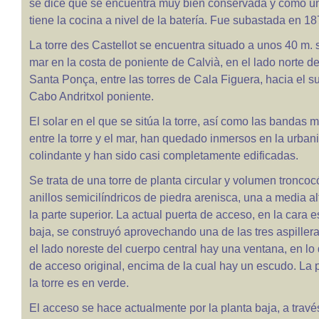
se dice que se encuentra muy bien conservada y como ún
tiene la cocina a nivel de la batería. Fue subastada en 18
La torre des Castellot se encuentra situado a unos 40 m. s
mar en la costa de poniente de Calvià, en el lado norte d
Santa Ponça, entre las torres de Cala Figuera, hacia el sur
Cabo Andritxol poniente.
El solar en el que se sitúa la torre, así como las bandas
entre la torre y el mar, han quedado inmersos en la urban
colindante y han sido casi completamente edificadas.
Se trata de una torre de planta circular y volumen tronco
anillos semicilíndricos de piedra arenisca, una a media alt
la parte superior. La actual puerta de acceso, en la cara e
baja, se construyó aprovechando una de las tres aspilleras
el lado noreste del cuerpo central hay una ventana, en lo 
de acceso original, encima de la cual hay un escudo. La p
la torre es en verde.
El acceso se hace actualmente por la planta baja, a travé