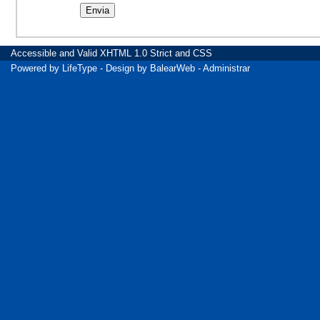
Accessible
and Valid
XHTML 1.0 Strict
and
CSS
Powered by
LifeType
- Design by
BalearWeb
-
Administrar