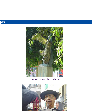
jos
Esculturas de Palma