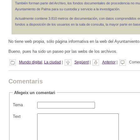
También forman parte del Archivo, los fondos documentales de procedencia no mun
Ayuntamiento de Palma para su custodia y servicio a la investigación.
Actualmente contiene 3.810 metros de documentación, con datos comprendidos entr
fondos a disposición de los usuarios en la sala de consulta, la mayor parte en bas
No tiene web propia, sólo página informativa en la web del Ayuntamiento
Bueno, pues ha sido un paseo por las webs de los archivos.
Mundo digital
,
La ciudad
|
Següent
|
Anterior
|
Coment
Comentaris
Afegeix un comentari
Tema
Text