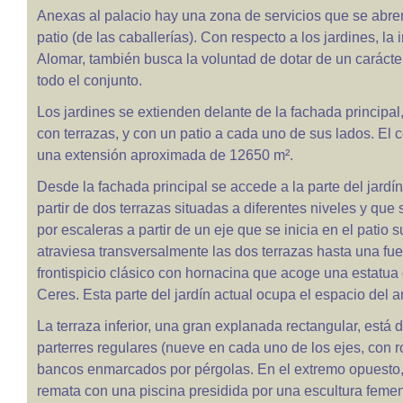
Anexas al palacio hay una zona de servicios que se abre
patio (de las caballerías). Con respecto a los jardines, la
Alomar, también busca la voluntad de dotar de un carácter
todo el conjunto.
Los jardines se extienden delante de la fachada principal
con terrazas, y con un patio a cada uno de sus lados. El 
una extensión aproximada de 12650 m².
Desde la fachada principal se accede a la parte del jardín
partir de dos terrazas situadas a diferentes niveles y qu
por escaleras a partir de un eje que se inicia en el patio 
atraviesa transversalmente las dos terrazas hasta una fu
frontispicio clásico con hornacina que acoge una estatua 
Ceres. Esta parte del jardín actual ocupa el espacio del a
La terraza inferior, una gran explanada rectangular, está d
parterres regulares (nueve en cada uno de los ejes, con r
bancos enmarcados por pérgolas. En el extremo opuesto, 
remata con una piscina presidida por una escultura feme