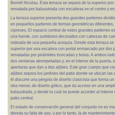
Borrell Nicolau. Esta terraza se separa de la superior por
rematada por balaustrada con escaleras en el centro y en
La terraza superior presenta dos grandes parterres dividi
en pequeños parterres de formas geométricas diferentes, 
cipreses. El espacio central de estos grandes parterres 
una fuente, con surtidores decorados con cabezas de carn
rodeada de una pequeña acequia. Desde esta terraza se 
superior por una escalera con portal enmarcado por dos p
rematadas por pirámides truncadas y bolas. A ambos lado
dos ventanas atrompetadas y, en el interior de la puerta, 
aperturas que dan a dos aljibes. Este gran cuerpo que c
aljibes separa los jardines del patio donde se ubican las
él discurre una pérgola de diseño clasicista que forma un
otra menor, de diseño gótico, que da acceso en una ampli
balaustrada, y desde la cual se puede acceder al interior 
patio central.
El estado de conservación general del conjunto no es ma
denota su falta de uso, y por lo tanto, la de mantenimiento