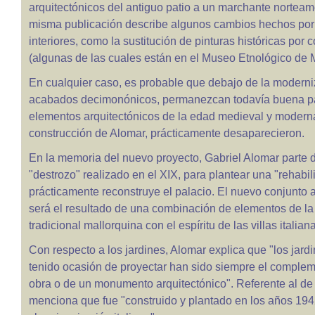
arquitectónicos del antiguo patio a un marchante norteam
misma publicación describe algunos cambios hechos por 
interiores, como la sustitución de pinturas históricas por
(algunas de las cuales están en el Museo Etnológico de 
En cualquier caso, es probable que debajo de la moderni
acabados decimonónicos, permanezcan todavía buena pa
elementos arquitectónicos de la edad medieval y moderna
construcción de Alomar, prácticamente desaparecieron.
En la memoria del nuevo proyecto, Gabriel Alomar parte 
"destrozo" realizado en el XIX, para plantear una "rehabil
prácticamente reconstruye el palacio. El nuevo conjunto a
será el resultado de una combinación de elementos de la 
tradicional mallorquina con el espíritu de las villas italian
Con respecto a los jardines, Alomar explica que "los jard
tenido ocasión de proyectar han sido siempre el comple
obra o de un monumento arquitectónico". Referente al de 
menciona que fue "construido y plantado en los años 194