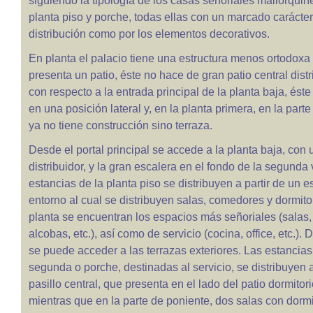
siguiendo la tipología de los casas señoriales mallorquine
planta piso y porche, todas ellas con un marcado carácter 
distribución como por los elementos decorativos.
En planta el palacio tiene una estructura menos ortodoxa 
presenta un patio, éste no hace de gran patio central distr
con respecto a la entrada principal de la planta baja, ést
en una posición lateral y, en la planta primera, en la parte 
ya no tiene construcción sino terraza.
Desde el portal principal se accede a la planta baja, con 
distribuidor, y la gran escalera en el fondo de la segunda 
estancias de la planta piso se distribuyen a partir de un e
entorno al cual se distribuyen salas, comedores y dormito
planta se encuentran los espacios más señoriales (salas
alcobas, etc.), así como de servicio (cocina, office, etc.).
se puede acceder a las terrazas exteriores. Las estancias
segunda o porche, destinadas al servicio, se distribuyen a
pasillo central, que presenta en el lado del patio dormitori
mientras que en la parte de poniente, dos salas con dormi