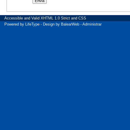
Accessible
and Valid
XHTML 1.0 Strict
and
CSS
Powered by
LifeType
- Design by
BalearWeb
-
Administrar