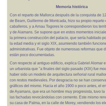
Memoria histórica
Con el reparto de Mallorca después de la conquista de 12
de Bearn, Guillermo de Montcada, hizo su propio reparto 
caballeros, y a Arnau Togores le correspondieron los terri
y de Aiamans. Se supone que en estos momentos iniciales
la primera construcción del palacio, que sería habitado por
la edad media y el siglo XIX, asumiendo también funcion
administrativas. Fue objeto de numerosas reformas que
están poco documentadas.
Con respecto al antiguo edificio, explica Gabriel Alomar
un urbanista que "a finales del siglo pasado (XIX) fue mo
haber sido un modelo de arquitectura señorial rural mallor
con restos medievales. Por desgracia no se han conser
gráficos del mismo. Hacia el año 1900 o poco antes, el 
de Ayamans, que era un hombre muy progresista, tuvo la 
las fachadas revocándolas con cemento. Este mismo ren
su casa de Palma, en la calle de Morey, vendiendo los e