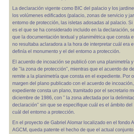
La declaración vigente como BIC del palacio y los jardine
los volúmenes edificados (palacio, zonas de servicio y ja
entorno de protección, las isletas adosadas al palacio. Si
es el que se ha considerado incluido en la declaración, s
que la documentación textual y planimétrica que consta e
no resultaba aclaradora a la hora de interpretar cuál era 
definía el monumento y el del entorno a protección.
El acuerdo de incoación se publicó con una planimetría y
de "la zona de protección", mientras que el acuerdo de d
remite a la planimetría que consta en el expediente. Por ot
margen del plano publicado con el acuerdo de incoación,
expediente consta un plano, tramitado por el secretario m
diciembre de 1986, con " la zona afectada por la delimitac
declaración" sin que se especifique cuál es el ámbito d
cuál del entorno a protección.
En el proyecto de Gabriel Alomar localizado en el fondo 
AGCM, queda patente el hecho de que el actual conjunto 