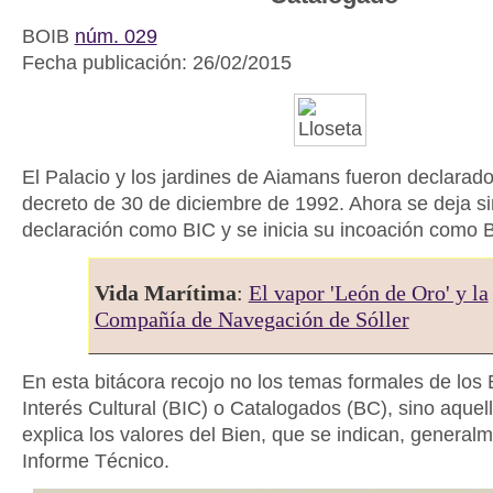
BOIB
núm. 029
Fecha publicación: 26/02/2015
El Palacio y los jardines de Aiamans fueron declarad
decreto de 30 de diciembre de 1992. Ahora se deja si
declaración como BIC y se inicia su incoación como 
Vida Marítima
:
El vapor 'León de Oro' y la
Compañía de Navegación de Sóller
En esta bitácora recojo no los temas formales de los 
Interés Cultural (BIC) o Catalogados (BC), sino aquel
explica los valores del Bien, que se indican, generalm
Informe Técnico.