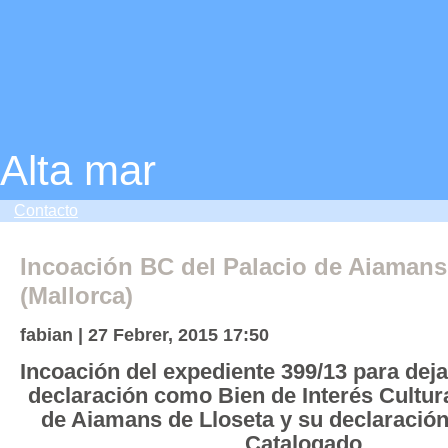
Alta mar
Contacto
Incoación BC del Palacio de Aiamans
(Mallorca)
fabian | 27 Febrer, 2015 17:50
Incoación del expediente 399/13 para dejar
declaración como Bien de Interés Cultura
de Aiamans de Lloseta y su declaració
Catalogado