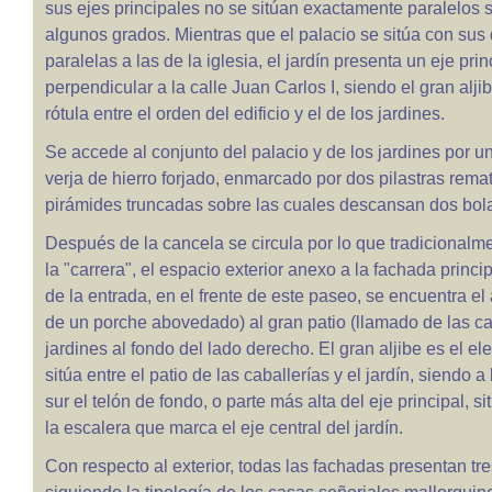
sus ejes principales no se sitúan exactamente paralelos s
algunos grados. Mientras que el palacio se sitúa con sus 
paralelas a las de la iglesia, el jardín presenta un eje pri
perpendicular a la calle Juan Carlos I, siendo el gran alj
rótula entre el orden del edificio y el de los jardines.
Se accede al conjunto del palacio y de los jardines por un
verja de hierro forjado, enmarcado por dos pilastras rema
pirámides truncadas sobre las cuales descansan dos bol
Después de la cancela se circula por lo que tradicionalm
la "carrera", el espacio exterior anexo a la fachada princip
de la entrada, en el frente de este paseo, se encuentra el
de un porche abovedado) al gran patio (llamado de las cab
jardines al fondo del lado derecho. El gran aljibe es el e
sitúa entre el patio de las caballerías y el jardín, siendo 
sur el telón de fondo, o parte más alta del eje principal, si
la escalera que marca el eje central del jardín.
Con respecto al exterior, todas las fachadas presentan tres