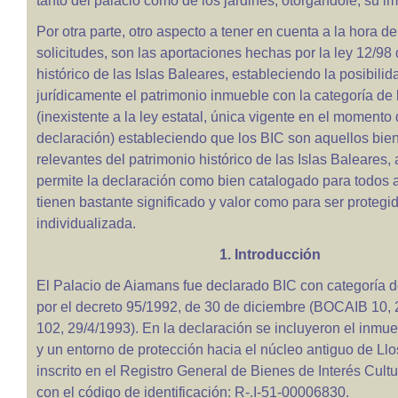
tanto del palacio como de los jardines, otorgándole, su i
Por otra parte, otro aspecto a tener en cuenta a la hora de
solicitudes, son las aportaciones hechas por la ley 12/98 
histórico de las Islas Baleares, estableciendo la posibilid
jurídicamente el patrimonio inmueble con la categoría de
(inexistente a la ley estatal, única vigente en el momento 
declaración) estableciendo que los BIC son aquellos bi
relevantes del patrimonio histórico de las Islas Baleares, 
permite la declaración como bien catalogado para todos 
tienen bastante significado y valor como para ser proteg
individualizada.
1. Introducción
El Palacio de Aiamans fue declarado BIC con categoría
por el decreto 95/1992, de 30 de diciembre (BOCAIB 10,
102, 29/4/1993). En la declaración se incluyeron el inmueb
y un entorno de protección hacia el núcleo antiguo de Ll
inscrito en el Registro General de Bienes de Interés Cultu
con el código de identificación: R-.I-51-00006830.