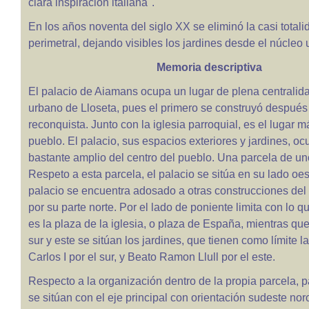
clara inspiración italiana".
En los años noventa del siglo XX se eliminó la casi total
perimetral, dejando visibles los jardines desde el núcleo 
Memoria descriptiva
El palacio de Aiamans ocupa un lugar de plena centralida
urbano de Lloseta, pues el primero se construyó después
reconquista. Junto con la iglesia parroquial, es el lugar m
pueblo. El palacio, sus espacios exteriores y jardines, oc
bastante amplio del centro del pueblo. Una parcela de u
Respeto a esta parcela, el palacio se sitúa en su lado oest
palacio se encuentra adosado a otras construcciones del 
por su parte norte. Por el lado de poniente limita con lo 
es la plaza de la iglesia, o plaza de España, mientras que
sur y este se sitúan los jardines, que tienen como límite l
Carlos I por el sur, y Beato Ramon Llull por el este.
Respecto a la organización dentro de la propia parcela, p
se sitúan con el eje principal con orientación sudeste nor