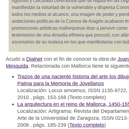
riguroso y calculado ceremonial que se regula en las Leg
manifiestan la voluntad de la vulnerable y dispersa Coron
todos los medios al alcance, una imagen de poder y presti
ambiciones políticas de la Corona de Aragón acabaron tri
promociones artísticas mallorquínas iban a pervivir como
testimonios de una dinastía efímera que procuró, con afán
escenarios de su realeza en los que manifestarse con tod
Acudo a
Dialnet
con el fin de conocer la obra de
Joan
Mesquida
. Relacionada con Mallorca tiene la siguient
Trazos de una naciente historia del arte los dibuj
Palma para la Memoria de Jovellanos
Localización: Locus amoenus, ISSN 1135-9722, 
2010 , págs. 153-168 (Texto completo)
La arquitectura en el reino de Mallorca, 1450-15
Localización: Artigrama: Revista del Departament
Arte de la Universidad de Zaragoza, ISSN 0213-
2008 , págs. 185-239 (
Texto completo
)