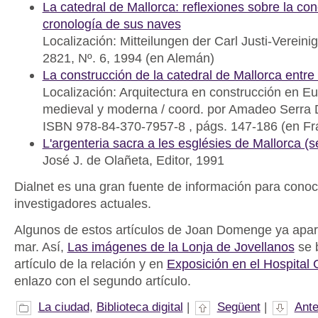
La catedral de Mallorca: reflexiones sobre la co
cronología de sus naves
Localización: Mitteilungen der Carl Justi-Verein
2821, Nº. 6, 1994 (en Alemán)
La construcción de la catedral de Mallorca entr
Localización: Arquitectura en construcción en E
medieval y moderna / coord. por Amadeo Serra D
ISBN 978-84-370-7957-8 , págs. 147-186 (en Fr
L'argenteria sacra a les esglésies de Mallorca (
José J. de Olañeta, Editor, 1991
Dialnet es una gran fuente de información para conoce
investigadores actuales.
Algunos de estos artículos de Joan Domenge ya apar
mar. Así,
Las imágenes de la Lonja de Jovellanos
se 
artículo de la relación y en
Exposición en el Hospital
enlazo con el segundo artículo.
La ciudad
,
Biblioteca digital
|
Següent
|
Ante