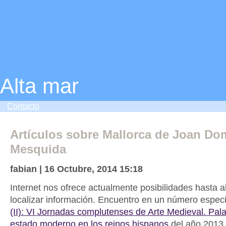
Alta mar
Contacto
Artículos sobre Mallorca de Joan D
Mesquida
fabian | 16 Octubre, 2014 15:18
Internet nos ofrece actualmente posibilidades hasta a
localizar información. Encuentro en un número especi
(II): VI Jornadas complutenses de Arte Medieval. Pala
estado moderno en los reinos hispanos
del año 2013 d